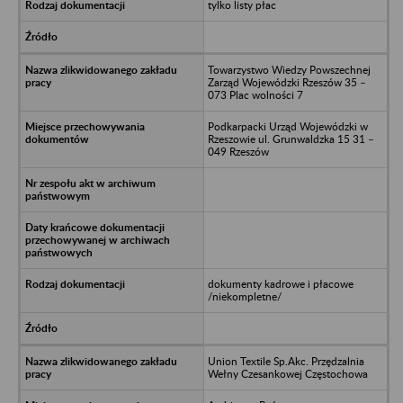
tylko listy płac
Towarzystwo Wiedzy Powszechnej
Zarząd Wojewódzki Rzeszów 35 –
073 Plac wolności 7
Podkarpacki Urząd Wojewódzki w
Rzeszowie ul. Grunwaldzka 15 31 –
049 Rzeszów
dokumenty kadrowe i płacowe
/niekompletne/
Union Textile Sp.Akc. Przędzalnia
Wełny Czesankowej Częstochowa