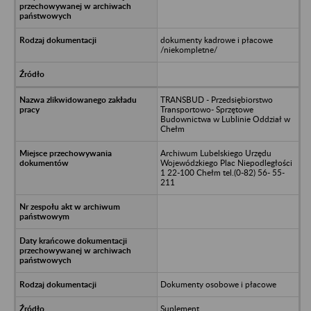
dokumenty kadrowe i płacowe
/niekompletne/
TRANSBUD - Przedsiębiorstwo
Transportowo- Sprzętowe
Budownictwa w Lublinie Oddział w
Chełm
Archiwum Lubelskiego Urzędu
Wojewódzkiego Plac Niepodległości
1 22-100 Chełm tel.(0-82) 56- 55-
211
Dokumenty osobowe i płacowe
Suplement