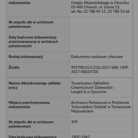
Urzędu Wojewódzkiego w Otwocku,
05-400 Otwock; ul. Górna 13;
tel./fax 22 788 45 12; 22 788 53 66
Dokumenty osobowe i płacowe
992700/611/216/2017-SAK; UNP:
2017-00024720
Towarzystwo Zakładów
Ceramicznych Dziewulski i
LangeS.A.w Opocznie
Archiwum Państwowe w Piotrkowie
Trybunalskim Oddział w Tomaszowie
Mazowieckim
359
1902-1945