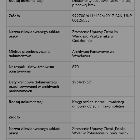
Dokumenty osobowe. Dokumentacji
płacowej brak
992700/611/1226/2017-SAK; UNP:
00126535
Zrzeszenie Uprawy Ziemi Im.
Wielkiego Października w
Godzięcinie
Archiwum Państwowe we
Wrocławiu
870
1954-1957
Księgi rozlicz. z prac. i ewidencji
dniówek obrach., niekompletne
Zrzeszenie Uprawy Ziemi „Polska
Wola” w Potaszewie b. pow. milicki