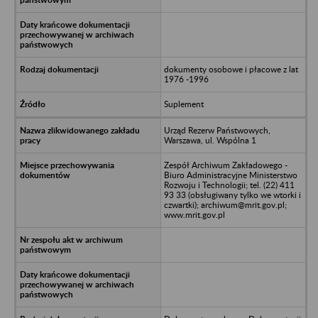
dokumenty osobowe i płacowe z lat
1976 -1996
Suplement
Urząd Rezerw Państwowych,
Warszawa, ul. Wspólna 1
Zespół Archiwum Zakładowego -
Biuro Administracyjne Ministerstwo
Rozwoju i Technologii; tel. (22) 411
93 33 (obsługiwany tylko we wtorki i
czwartki); archiwum@mrit.gov.pl;
www.mrit.gov.pl