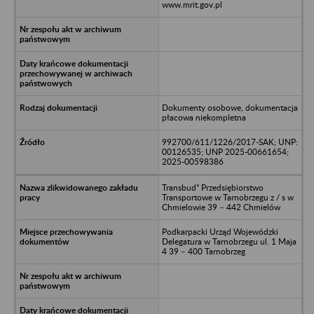
www.mrit.gov.pl
Dokumenty osobowe, dokumentacja
płacowa niekompletna
992700/611/1226/2017-SAK; UNP:
00126535; UNP 2025-00661654;
2025-00598386
Transbud” Przedsiębiorstwo
Transportowe w Tarnobrzegu z / s w
Chmielowie 39 – 442 Chmielów
Podkarpacki Urząd Wojewódzki
Delegatura w Tarnobrzegu ul. 1 Maja
4 39 – 400 Tarnobrzeg