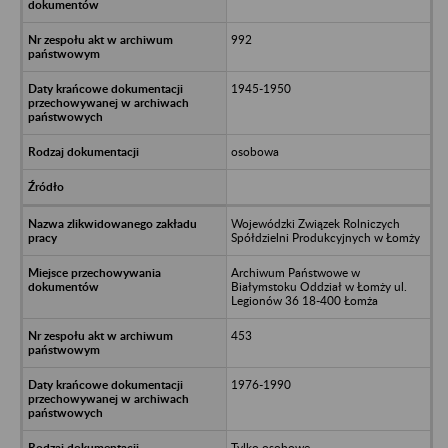
992
1945-1950
osobowa
Wojewódzki Związek Rolniczych
Spółdzielni Produkcyjnych w Łomży
Archiwum Państwowe w
Białymstoku Oddział w Łomży ul.
Legionów 36 18-400 Łomża
453
1976-1990
Tylko osobowe