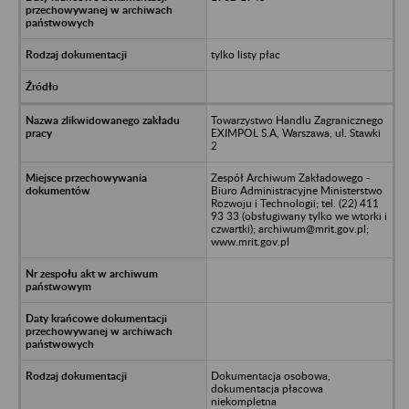
tylko listy płac
Towarzystwo Handlu Zagranicznego
EXIMPOL S.A, Warszawa, ul. Stawki
2
Zespół Archiwum Zakładowego -
Biuro Administracyjne Ministerstwo
Rozwoju i Technologii; tel. (22) 411
93 33 (obsługiwany tylko we wtorki i
czwartki); archiwum@mrit.gov.pl;
www.mrit.gov.pl
Dokumentacja osobowa,
dokumentacja płacowa
niekompletna