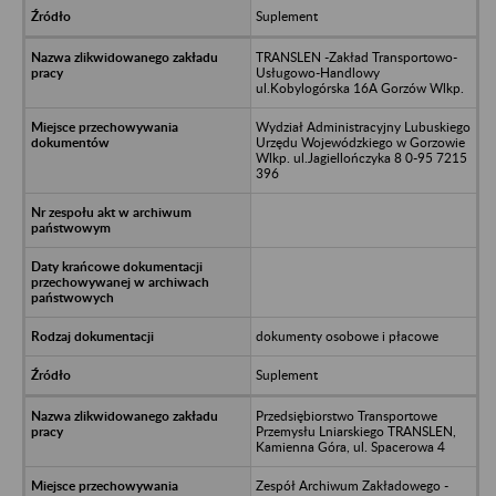
Suplement
TRANSLEN -Zakład Transportowo-
Usługowo-Handlowy
ul.Kobylogórska 16A Gorzów Wlkp.
Wydział Administracyjny Lubuskiego
Urzędu Wojewódzkiego w Gorzowie
Wlkp. ul.Jagiellończyka 8 0-95 7215
396
dokumenty osobowe i płacowe
Suplement
Przedsiębiorstwo Transportowe
Przemysłu Lniarskiego TRANSLEN,
Kamienna Góra, ul. Spacerowa 4
Zespół Archiwum Zakładowego -