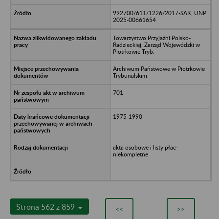
992700/611/1226/2017-SAK; UNP:
2025-00661654
Towarzystwo Przyjaźni Polsko-
Radzieckiej. Zarząd Wojewódzki w
Piotrkowie Tryb.
Archiwum Państwowe w Piotrkowie
Trybunalskim
701
1975-1990
akta osobowe i listy płac-
niekompletne
Strona 562 z 859
<<
>>