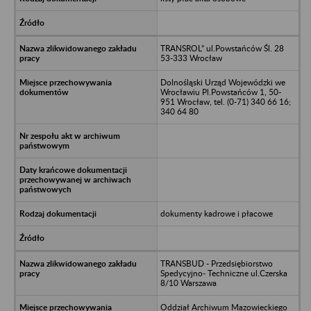
TRANSROL” ul.Powstańców Śl. 28
53-333 Wrocław
Dolnośląski Urząd Wojewódzki we
Wrocławiu Pl.Powstańców 1, 50-
951 Wrocław, tel. (0-71) 340 66 16;
340 64 80
dokumenty kadrowe i płacowe
TRANSBUD - Przedsiębiorstwo
Spedycyjno- Techniczne ul.Czerska
8/10 Warszawa
Oddział Archiwum Mazowieckiego