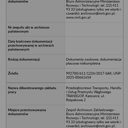
Biuro Administracyjne Ministerstwo
Rozwoju i Technologii; tel. (22) 411
93 33 (obsługiwany tylko we wtorki i
czwartki); archiwum@mrit.gov.pl;
www.mrit.gov.pl
Dokumenty osobowe, dokumentacja
płacowa niekompletna
992700/611/1226/2017-SAK; UNP:
2025-00661654
Przedsiębiorstwo Transportu, Handlu
i Usług Przemysłu Węglowego
TRANSGOP, Katowice, ul.
Rzepakowa 2
Zespół Archiwum Zakładowego -
Biuro Administracyjne Ministerstwo
Rozwoju i Technologii; tel. (22) 411
93 33 (obsługiwany tylko we wtorki i
czwartki); archiwum@mrit.gov.pl;