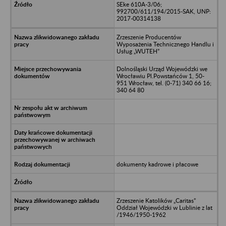
SEke 610A-3/06;
992700/611/194/2015-SAK, UNP:
2017-00314138
Zrzeszenie Producentów
Wyposażenia Technicznego Handlu i
Usług „WUTEH”
Dolnośląski Urząd Wojewódzki we
Wrocławiu Pl.Powstańców 1, 50-
951 Wrocław, tel. (0-71) 340 66 16;
340 64 80
dokumenty kadrowe i płacowe
Zrzeszenie Katolików „Caritas”
Oddział Wojewódzki w Lublinie z lat
/1946/1950-1962