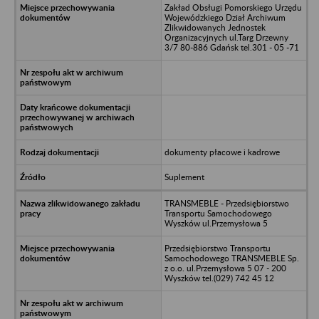
Zakład Obsługi Pomorskiego Urzędu
Wojewódzkiego Dział Archiwum
Zlikwidowanych Jednostek
Organizacyjnych ul.Targ Drzewny
3/7 80-886 Gdańsk tel.301 - 05 -71
dokumenty płacowe i kadrowe
Suplement
TRANSMEBLE - Przedsiębiorstwo
Transportu Samochodowego
Wyszków ul.Przemysłowa 5
Przedsiębiorstwo Transportu
Samochodowego TRANSMEBLE Sp.
z o.o. ul.Przemysłowa 5 07 - 200
Wyszków tel.(029) 742 45 12