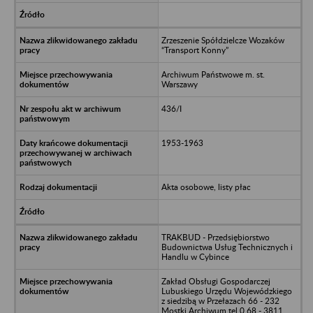
Zrzeszenie Spółdzielcze Wozaków
“Transport Konny”
Archiwum Państwowe m. st.
Warszawy
436/I
1953-1963
Akta osobowe, listy płac
TRAKBUD - Przedsiębiorstwo
Budownictwa Usług Technicznych i
Handlu w Cybince
Zakład Obsługi Gospodarczej
Lubuskiego Urzędu Wojewódzkiego
z siedzibą w Przełazach 66 - 232
Mostki Archiwum tel.0 68 - 3811