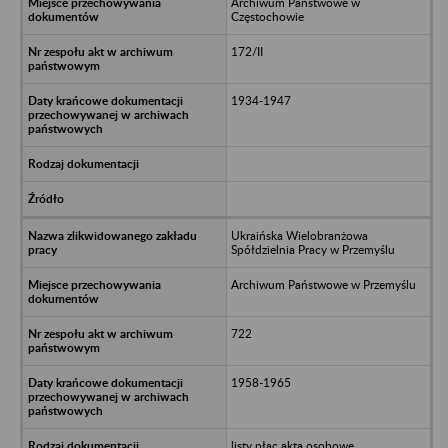
Archiwum Państwowe w
Częstochowie
172/II
1934-1947
Ukraińska Wielobranżowa
Spółdzielnia Pracy w Przemyślu
Archiwum Państwowe w Przemyślu
722
1958-1965
listy płac akta osobowe