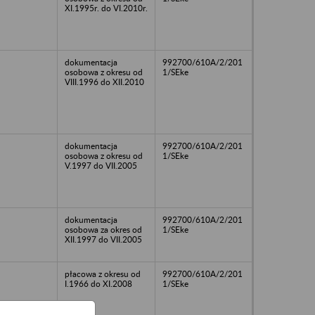
XI.1995r. do VI.2010r.
dokumentacja
992700/610A/2/201
osobowa z okresu od
1/SEke
VIII.1996 do XII.2010
dokumentacja
992700/610A/2/201
osobowa z okresu od
1/SEke
V.1997 do VII.2005
dokumentacja
992700/610A/2/201
osobowa za okres od
1/SEke
XII.1997 do VII.2005
płacowa z okresu od
992700/610A/2/201
I.1966 do XI.2008
1/SEke