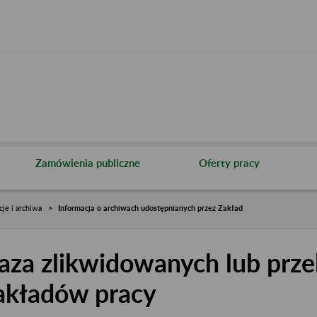
Zamówienia publiczne
Oferty pracy
cje i archiwa
Informacja o archiwach udostępnianych przez Zakład
aza zlikwidowanych lub prze
akładów pracy