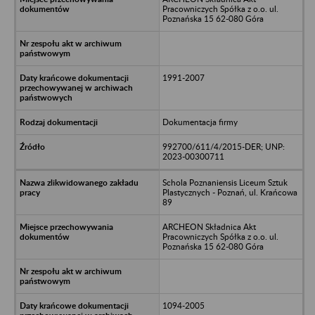
Pracowniczych Spółka z o.o. ul.
Poznańska 15 62-080 Góra
1991-2007
Dokumentacja firmy
992700/611/4/2015-DER; UNP:
2023-00300711
Schola Poznaniensis Liceum Sztuk
Plastycznych - Poznań, ul. Krańcowa
89
ARCHEON Składnica Akt
Pracowniczych Spółka z o.o. ul.
Poznańska 15 62-080 Góra
1094-2005