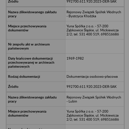
992700.611.920.2023-DER-SAK
Rejonowy Związek Spółek Wodnych
- Bystrzyca Kłodzka
Yuna Spółka z o.o. - 57-200
Ząbkowice Śląskie, ul. Mickiewicza
2/2; tel. 531 400 519; 698516686
1969-1982
Dokumentacja osobowo-płacowa
992700.611.920.2023-DER-SAK
Rejonowy Związek Spółek Wodnych
- Lubin
Yuna Spółka z o.o. - 57-200
Ząbkowice Śląskie, ul. Mickiewicza
2/2; tel. 531 400 519; 698516686