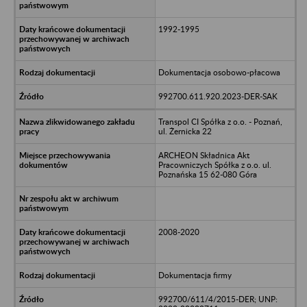
1992-1995
Dokumentacja osobowo-płacowa
992700.611.920.2023-DER-SAK
Transpol CI Spółka z o.o. - Poznań,
ul. Żernicka 22
ARCHEON Składnica Akt
Pracowniczych Spółka z o.o. ul.
Poznańska 15 62-080 Góra
2008-2020
Dokumentacja firmy
992700/611/4/2015-DER; UNP: