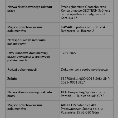
Przedsiębiorstwo Geotechniczno-
Konsultingowe GEOTECH Spółka z
o.o. w upadłości - Bydgoszcz, ul.
Kartuska 15
DAWART Spółka z o.o. - 85-734
Bydgoszcz, ul. Boczna 2
1989-2022
Dokumentacja osobowo-płacowa
992700/611/800/2015-SAK; UNP:
2023- 00315817
XCG Prospecting Spółka z o.o. -
Poznań, ul. Rubież 46 lok. C/62
ARCHEON Składnica Akt
Pracowniczych Spółka z o.o. ul.
Poznańska 15 62-080 Góra