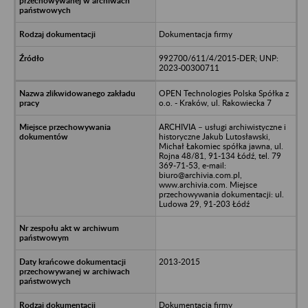
Dokumentacja firmy
992700/611/4/2015-DER; UNP:
2023-00300711
OPEN Technologies Polska Spółka z
o.o. - Kraków, ul. Rakowiecka 7
ARCHIVIA – usługi archiwistyczne i
historyczne Jakub Lutosławski,
Michał Łakomiec spółka jawna, ul.
Rojna 48/81, 91-134 Łódź, tel. 79
369-71-53, e-mail:
biuro@archivia.com.pl,
www.archivia.com. Miejsce
przechowywania dokumentacji: ul.
Ludowa 29, 91-203 Łódź
2013-2015
Dokumentacja firmy