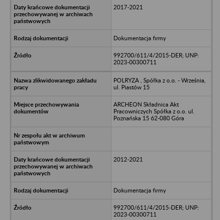
2017-2021
Dokumentacja firmy
992700/611/4/2015-DER; UNP:
2023-00300711
POLRYZA , Spółka z o.o. - Września,
ul. Piastów 15
ARCHEON Składnica Akt
Pracowniczych Spółka z o.o. ul.
Poznańska 15 62-080 Góra
2012-2021
Dokumentacja firmy
992700/611/4/2015-DER; UNP:
2023-00300711