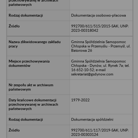
Dokumentacja osobowo-płacowa
992700/611/515/2015-SAK; UNP:
2023-00318042
Gminna Spółdzielnia Samopomoc
Chłopska w Przemyślu - Przemyśl, ul.
Batorowa 26
Gminna Spółdzielnia Samopomoc
Chłopska - Dynów, ul. Rynek 7a; tel.
16 652-10-52; e-mail
sekretariat@gsdynow.com
1979-2022
Dokumentacja spółdzielni
992700/611/117/2019-SAK; UNP:
2023-00303124