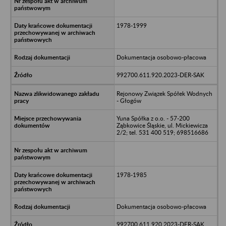
1978-1999
Dokumentacja osobowo-płacowa
992700.611.920.2023-DER-SAK
Rejonowy Związek Spółek Wodnych
- Głogów
Yuna Spółka z o.o. - 57-200
Ząbkowice Śląskie, ul. Mickiewicza
2/2; tel. 531 400 519; 698516686
1978-1985
Dokumentacja osobowo-płacowa
992700.611.920.2023-DER-SAK