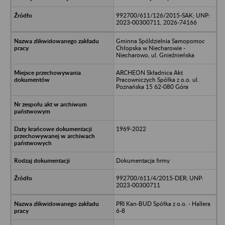
992700/611/126/2015-SAK; UNP:
2023-00300711, 2026-74166
Gminna Spóldzielnia Samopomoc
Chłopska w Niecharowie -
Niecharowo, ul. Gnieźnieńska
ARCHEON Składnica Akt
Pracowniczych Spółka z o.o. ul.
Poznańska 15 62-080 Góra
1969-2022
Dokumentacja firmy
992700/611/4/2015-DER; UNP:
2023-00300711
PRI Kan-BUD Spółka z o.o. - Hallera
6-8