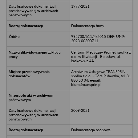
1997-2021
Dokumentacja firmy
992700/611/4/2015-DER; UNP:
2023-00300711
Centrum Medyczny Promed spółka z
o.o. w likwidacji - Bolesław, ul.
Łaskowska 4A
Archiwum Usługowe TRANSPRIN
spółka z o.o. - Góra Puławska, tel. 81
880 50 04; e-mail:
biuro@transprin.pl
2009-2021
Dokumentacja osobowa