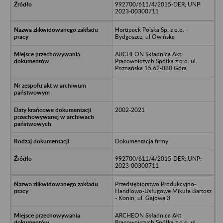
992700/611/4/2015-DER; UNP:
2023-00300711
Hortipack Polska Sp. z o.o. -
Bydgoszcz, ul Owińska
ARCHEON Składnica Akt
Pracowniczych Spółka z o.o. ul.
Poznańska 15 62-080 Góra
2002-2021
Dokumentacja firmy
992700/611/4/2015-DER; UNP:
2023-00300711
Przedsiębiorstwo Produkcyjno-
Handlowo-Usługowe Mikuła Bartosz
- Konin, ul. Gajowa 3
ARCHEON Składnica Akt
Pracowniczych Spółka z o.o. ul.