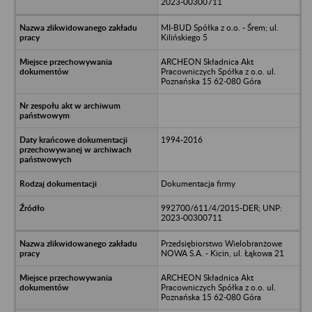
2023-00300711
MI-BUD Spółka z o.o. - Śrem; ul.
Kilińskiego 5
ARCHEON Składnica Akt
Pracowniczych Spółka z o.o. ul.
Poznańska 15 62-080 Góra
1994-2016
Dokumentacja firmy
992700/611/4/2015-DER; UNP:
2023-00300711
Przedsiębiorstwo Wielobranżowe
NOWA S.A. - Kicin, ul. Łąkowa 21
ARCHEON Składnica Akt
Pracowniczych Spółka z o.o. ul.
Poznańska 15 62-080 Góra