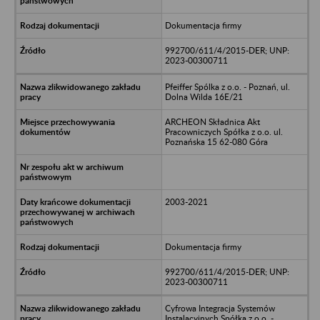
Dokumentacja firmy
992700/611/4/2015-DER; UNP:
2023-00300711
Pfeiffer Spólka z o.o. - Poznań, ul.
Dolna Wilda 16E/21
ARCHEON Składnica Akt
Pracowniczych Spółka z o.o. ul.
Poznańska 15 62-080 Góra
2003-2021
Dokumentacja firmy
992700/611/4/2015-DER; UNP:
2023-00300711
Cyfrowa Integracja Systemów
Instalacyjnych Spółka z o.o. -