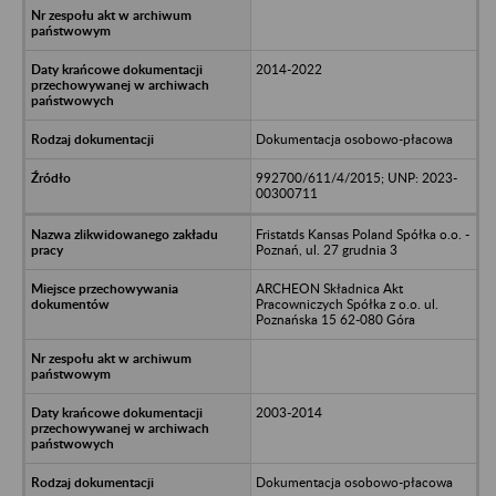
2014-2022
Dokumentacja osobowo-płacowa
992700/611/4/2015; UNP: 2023-
00300711
Fristatds Kansas Poland Spółka o.o. -
Poznań, ul. 27 grudnia 3
ARCHEON Składnica Akt
Pracowniczych Spółka z o.o. ul.
Poznańska 15 62-080 Góra
2003-2014
Dokumentacja osobowo-płacowa