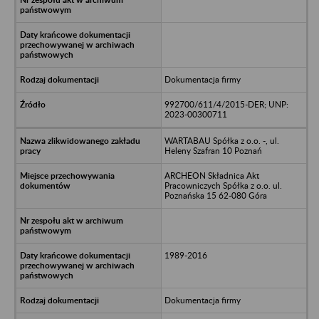
Dokumentacja firmy
992700/611/4/2015-DER; UNP:
2023-00300711
WARTABAU Spółka z o.o. -, ul.
Heleny Szafran 10 Poznań
ARCHEON Składnica Akt
Pracowniczych Spółka z o.o. ul.
Poznańska 15 62-080 Góra
1989-2016
Dokumentacja firmy