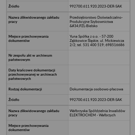
992700.611.920.2023-DER-SAK
Przedsiębiorstwo Doświadczalno-
Produkcyjne Szybownictwa
&#34;PZL-Bielsko
Yuna Spółka z o.o. - 57-200
Ząbkowice Śląskie, ul. Mickiewicza
2/2; tel. 531 400 519; 698516686
Dokumentacja osobowo-płacowa
992700.611.920.2023-DER-SAK
Wałbrzyska Spółdzielnia Inwalidów
ELEKTROCHEM - Wałbrzych