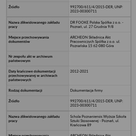
992700/611/4/2015-DER; UNP:
2023-00300711
DR FOOKE Polska Spółka z o.o. -
Poznań, ul. 27 Grudnia 9/8
ARCHEON Składnica Akt
Pracowniczych Spółka z o.o. ul.
Poznańska 15 62-080 Góra
2012-2021
Dokumentacja firmy
992700/611/4/2015-DER; UNP:
2023-00300711
Schola Poznaniensis Wyższa Szkoła
Sztuki Stosowanej - Poznań, ul.
Krańcowa 89
ARCHEON Składnica Akt