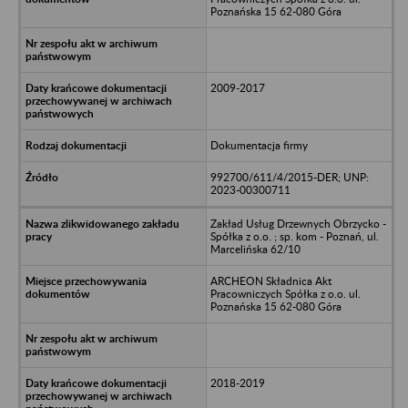
Poznańska 15 62-080 Góra
2009-2017
Dokumentacja firmy
992700/611/4/2015-DER; UNP:
2023-00300711
Zakład Usług Drzewnych Obrzycko -
Spółka z o.o. ; sp. kom - Poznań, ul.
Marcelińska 62/10
ARCHEON Składnica Akt
Pracowniczych Spółka z o.o. ul.
Poznańska 15 62-080 Góra
2018-2019