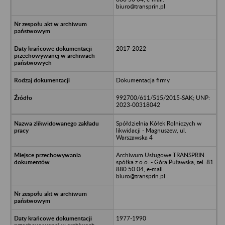
biuro@transprin.pl
2017-2022
Dokumentacja firmy
992700/611/515/2015-SAK; UNP:
2023-00318042
Spółdzielnia Kółek Rolniczych w
likwidacji - Magnuszew, ul.
Warszawska 4
Archiwum Usługowe TRANSPRIN
spółka z o.o. - Góra Puławska, tel. 81
880 50 04; e-mail:
biuro@transprin.pl
1977-1990