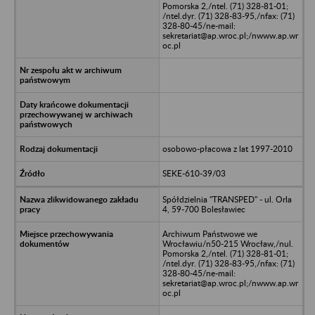
Pomorska 2,/ntel. (71) 328-81-01;
/ntel.dyr. (71) 328-83-95,/nfax: (71)
328-80-45/ne-mail:
sekretariat@ap.wroc.pl;/nwww.ap.wr
oc.pl
osobowo-płacowa z lat 1997-2010
SEKE-610-39/03
Spółdzielnia "TRANSPED" - ul. Orla
4, 59-700 Bolesławiec
Archiwum Państwowe we
Wrocławiu/n50-215 Wrocław,/nul.
Pomorska 2,/ntel. (71) 328-81-01;
/ntel.dyr. (71) 328-83-95,/nfax: (71)
328-80-45/ne-mail:
sekretariat@ap.wroc.pl;/nwww.ap.wr
oc.pl