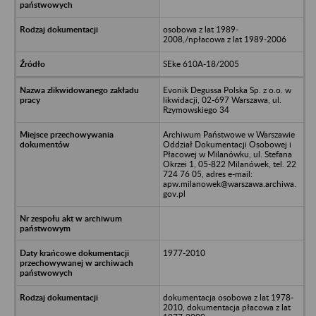
osobowa z lat 1989-
2008,/npłacowa z lat 1989-2006
SEke 610A-18/2005
Evonik Degussa Polska Sp. z o.o. w
likwidacji, 02-697 Warszawa, ul.
Rzymowskiego 34
Archiwum Państwowe w Warszawie
Oddział Dokumentacji Osobowej i
Płacowej w Milanówku, ul. Stefana
Okrzei 1, 05-822 Milanówek, tel. 22
724 76 05, adres e-mail:
apw.milanowek@warszawa.archiwa.
gov.pl
1977-2010
dokumentacja osobowa z lat 1978-
2010, dokumentacja płacowa z lat