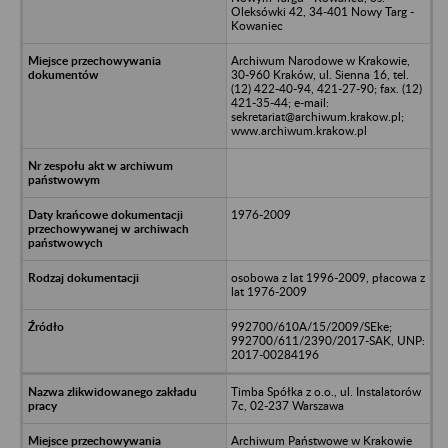
Oleksówki 42, 34-401 Nowy Targ -
Kowaniec
Archiwum Narodowe w Krakowie,
30-960 Kraków, ul. Sienna 16, tel.
(12) 422-40-94, 421-27-90; fax. (12)
421-35-44; e-mail:
sekretariat@archiwum.krakow.pl;
www.archiwum.krakow.pl
1976-2009
osobowa z lat 1996-2009, płacowa z
lat 1976-2009
992700/610A/15/2009/SEke;
992700/611/2390/2017-SAK, UNP:
2017-00284196
Timba Spółka z o.o., ul. Instalatorów
7c, 02-237 Warszawa
Archiwum Państwowe w Krakowie