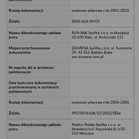
osobowo-płacowa z lat 2001-2010
SEKE-610-39/03
RUN-PAK Spółka z o.o. w likwidacji
32-650 Kęty, ul. Kościuszki 111
DOMENA Spółka z o.o. ul. Kustronia
39; 43-316 Bielsko-Biała
ww.domena.com.pl
osobowo-płacowa z lat 2004-2006
992700/610A/12/2010/SEke
Feralco Polska Spółka z o.o. w
likwidacji/nul. Kaszubska 8,/n50-
214 Wrocław