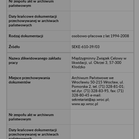
osobowo-płacowa z lat 1994-2008
SEKE-610-39/03
Międzygminny Związek Celowy w
likwidacji, ul. Okrzei 3, 57-300
Kłodzko
Archiwum Państwowe we
Wrocławiu 50-215 Wrocław, ul.
Pomorska 2, tel. (71) 328-81-01;
tel.dyr. (71) 328-83-95, fax: (71)
328-80-45 e-mail:
sekretariat@ap.wroc.pl;
www.ap.wroc.pl