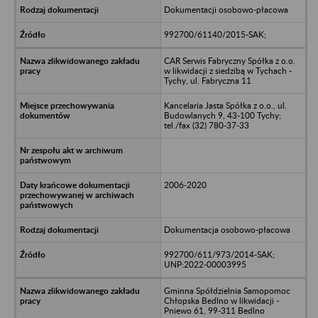
Dokumentacji osobowo-płacowa
992700/61140/2015-SAK;
CAR Serwis Fabryczny Spółka z o.o.
w likwidacji z siedzibą w Tychach -
Tychy, ul. Fabryczna 11
Kancelaria Jasta Spółka z o.o., ul.
Budowlanych 9, 43-100 Tychy;
tel./fax (32) 780-37-33
2006-2020
Dokumentacja osobowo-płacowa
992700/611/973/2014-SAK;
UNP:2022-00003995
Gminna Spółdzielnia Samopomoc
Chłopska Bedlno w likwidacji -
Pniewo 61, 99-311 Bedlno