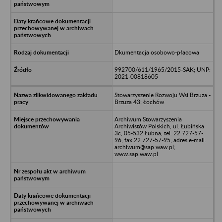
Dkumentacja osobowo-płacowa
992700/611/1965/2015-SAK; UNP:
2021-00818605
Stowarzyszenie Rozwoju Wsi Brzuza -
Brzuza 43; Łochów
Archiwum Stowarzyszenia
Archiwistów Polskich, ul. Łubińska
3c, 05-532 Łubna, tel. 22 727-57-
96, fax 22 727-57-95, adres e-mail:
archiwum@sap.waw.pl;
www.sap.waw.pl