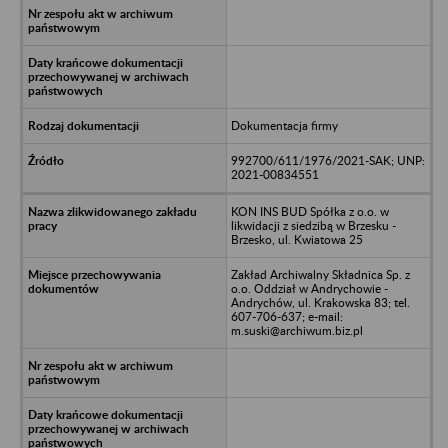
Dokumentacja firmy
992700/611/1976/2021-SAK; UNP:
2021-00834551
KON INS BUD Spółka z o.o. w
likwidacji z siedzibą w Brzesku -
Brzesko, ul. Kwiatowa 25
Zakład Archiwalny Składnica Sp. z
o.o. Oddział w Andrychowie -
Andrychów, ul. Krakowska 83; tel.
607-706-637; e-mail:
m.suski@archiwum.biz.pl