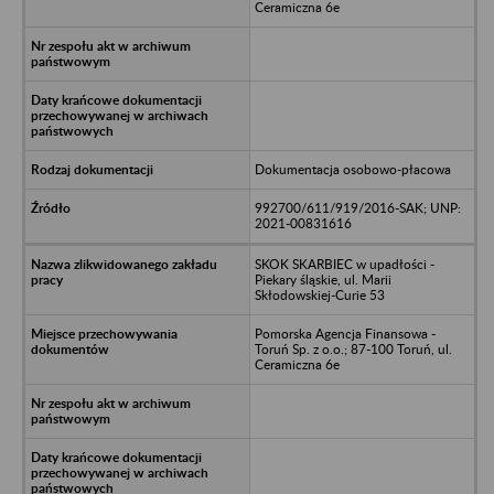
Ceramiczna 6e
Dokumentacja osobowo-płacowa
992700/611/919/2016-SAK; UNP:
2021-00831616
SKOK SKARBIEC w upadłości -
Piekary śląskie, ul. Marii
Skłodowskiej-Curie 53
Pomorska Agencja Finansowa -
Toruń Sp. z o.o.; 87-100 Toruń, ul.
Ceramiczna 6e