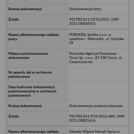
Dokumentacja firmy
992700/611/1976/2021; UNP;
2021-00834553
FERMSTAL Spółka z o.o. w
upadłości - Niemodlin, ul. Opolska
39
Pomorska Agencja Finansowa -
Toruń Sp. z o.o.; 87-100 Toruń, ul.
Ceramiczna 6e
Dokumentacja osobowo-płacowa
992700/611/919/2016-SAK; UNP:
2021-00831616
Zakłady Mięsne Henryk Kania w