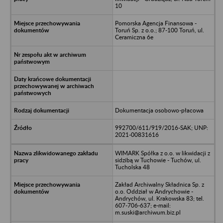
10
Pomorska Agencja Finansowa -
Toruń Sp. z o.o.; 87-100 Toruń, ul.
Ceramiczna 6e
Dokumentacja osobowo-płacowa
992700/611/919/2016-SAK; UNP:
2021-00831616
WIMARK Spółka z o.o. w likwidacji z
sidzibą w Tuchowie - Tuchów, ul.
Tucholska 48
Zakład Archiwalny Składnica Sp. z
o.o. Oddział w Andrychowie -
Andrychów, ul. Krakowska 83; tel.
607-706-637; e-mail:
m.suski@archiwum.biz.pl