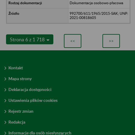
Dokumentacja osobowo-płacowa
992700/611/1965/2015-SAK; UNP:
2021-00818605
Strona 6 z 1 718
<<
>>
Kontakt
Mapa strony
Deklaracja dostępności
Ustawienia plików cookies
Rejestr zmian
Redakcja
Informacje dla osób niesłyszących