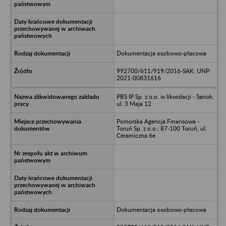
Dokumentacja osobowo-płacowa
992700/611/919/2016-SAK; UNP:
2021-00831616
PBS IP Sp. z o.o. w likwidacji - Sanok,
ul. 3 Maja 12
Pomorska Agencja Finansowa -
Toruń Sp. z o.o.; 87-100 Toruń, ul.
Ceramiczna 6e
Dokumentacja osobowo-płacowa