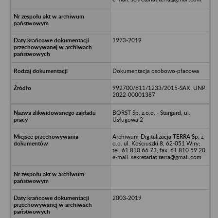
1973-2019
Dokumentacja osobowo-płacowa
992700/611/1233/2015-SAK; UNP:
2022-00001387
BORST Sp. z.o.o. - Stargard, ul.
Usługowa 2
Archiwum-Digitalizacja TERRA Sp. z
o.o. ul. Kościuszki 8, 62-051 Wiry;
tel. 61 810 66 73; fax. 61 810 59 20,
e-mail: sekretariat.terra@gmail.com
2003-2019