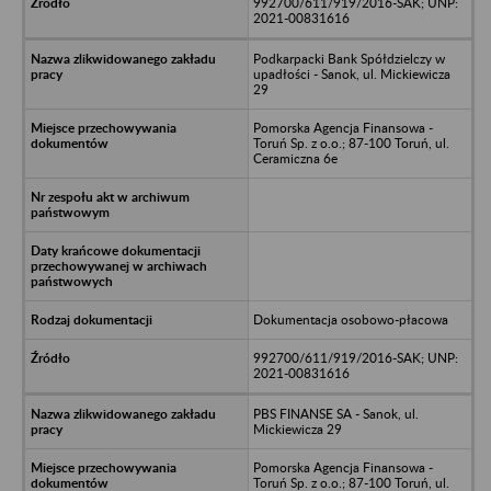
992700/611/919/2016-SAK; UNP:
2021-00831616
Podkarpacki Bank Spółdzielczy w
upadłości - Sanok, ul. Mickiewicza
29
Pomorska Agencja Finansowa -
Toruń Sp. z o.o.; 87-100 Toruń, ul.
Ceramiczna 6e
Dokumentacja osobowo-płacowa
992700/611/919/2016-SAK; UNP:
2021-00831616
PBS FINANSE SA - Sanok, ul.
Mickiewicza 29
Pomorska Agencja Finansowa -
Toruń Sp. z o.o.; 87-100 Toruń, ul.