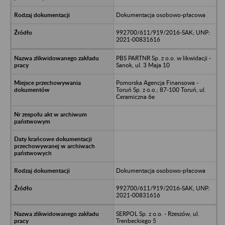
Dokumentacja osobowo-płacowa
992700/611/919/2016-SAK; UNP:
2021-00831616
PBS PARTNR Sp. z o.o. w likwidacji -
Sanok, ul. 3 Maja 10
Pomorska Agencja Finansowa -
Toruń Sp. z o.o.; 87-100 Toruń, ul.
Ceramiczna 6e
Dokumentacja osobowo-płacowa
992700/611/919/2016-SAK; UNP:
2021-00831616
SERPOL Sp. z o.o. - Rzeszów, ul.
Trenbeckiego 5