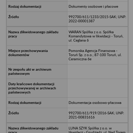
Dokumenty osobowe i płacowe
992700/611/1233/2015-SAK; UNP:
2022-00001387
WARAN Spółka z o.o. Spółka
Komandytowa w likwidacji - Toruń,
ul. Ceglana 6
Pomorska Agencja Finansowa -
Toruń Sp. z o.o.; 87-100 Toruń, ul.
Ceramiczna 6e
Dokumentacja osobowo-płacowa
992700/611/919/2016-SAK; UNP:
2021-00831616
LUNA SZYK Spółka z o.o. w
likwidacji - Grudziądz, ul. Nad Torem