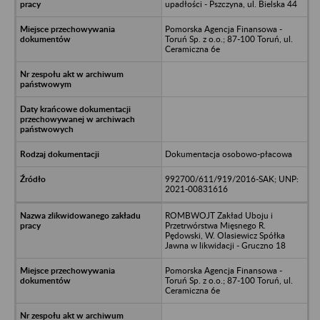
upadłości - Pszczyna, ul. Bielska 44
Pomorska Agencja Finansowa -
Toruń Sp. z o.o.; 87-100 Toruń, ul.
Ceramiczna 6e
Dokumentacja osobowo-płacowa
992700/611/919/2016-SAK; UNP:
2021-00831616
ROMBWOJT Zakład Uboju i
Przetrwórstwa Mięsnego R.
Pędowski, W. Olasiewicz Spółka
Jawna w likwidacji - Gruczno 18
Pomorska Agencja Finansowa -
Toruń Sp. z o.o.; 87-100 Toruń, ul.
Ceramiczna 6e