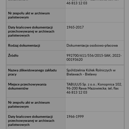
46 813 12 03
1965-2017
Dokumentacja osobowo-płacowa
992700/611/556/2015-SAK; 2022-
00193620
Spółdzielnia Kółek Rolniczych w
Bielawach - Bielawy
TABULUS Sp. z o.o.; Konopnica 102,
96-200 Rawa Mazowiecka; tel./fax
46 813 12 03
1966-1999