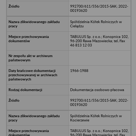
992700/611/556/2015-SAK; 2022-
00193620
Spółdzielnia Kółek Rolniczych w
Cielądzu
TABULUS Sp. z o.o.; Konopnica 102,
96-200 Rawa Mazowiecka; tel./fax
46 813 12 03
1966-1988
Dokumentacja osobowo-płacowa
992700/611/556/2015-SAK; 2022-
00193620
Spółdzielnia Kółek Rolniczych w
Kocierzewie
TABULUS Sp. z o.o.; Konopnica 102,
96-200 Rawa Mazowiecka; tel./fax