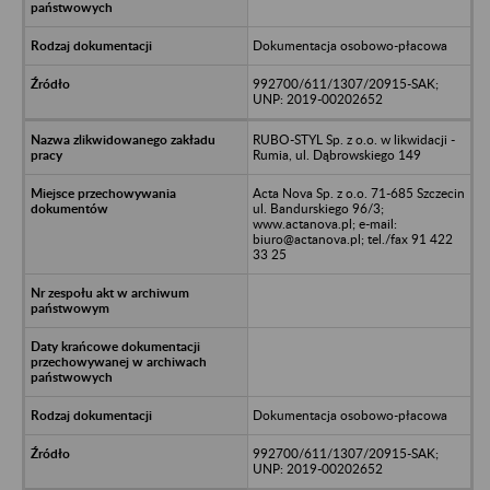
Dokumentacja osobowo-płacowa
992700/611/1307/20915-SAK;
UNP: 2019-00202652
RUBO-STYL Sp. z o.o. w likwidacji -
Rumia, ul. Dąbrowskiego 149
Acta Nova Sp. z o.o. 71-685 Szczecin
ul. Bandurskiego 96/3;
www.actanova.pl; e-mail:
biuro@actanova.pl; tel./fax 91 422
33 25
Dokumentacja osobowo-płacowa
992700/611/1307/20915-SAK;
UNP: 2019-00202652