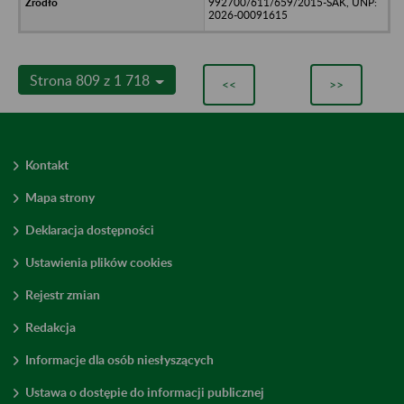
992700/611/659/2015-SAK, UNP:
2026-00091615
Strona 809 z 1 718
<<
>>
Kontakt
Mapa strony
Deklaracja dostępności
Ustawienia plików cookies
Rejestr zmian
Redakcja
Informacje dla osób niesłyszących
Ustawa o dostępie do informacji publicznej