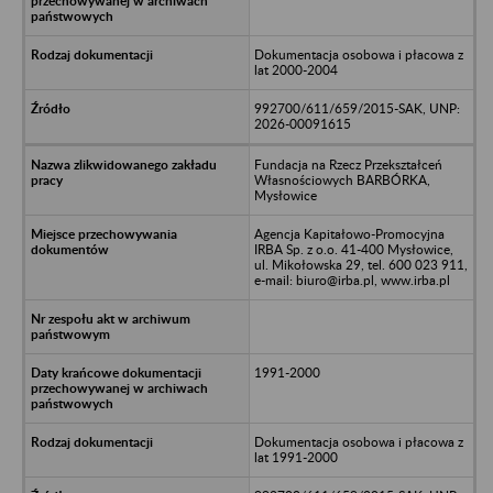
Dokumentacja osobowa i płacowa z
lat 2000-2004
992700/611/659/2015-SAK, UNP:
2026-00091615
Fundacja na Rzecz Przekształceń
Własnościowych BARBÓRKA,
Mysłowice
Agencja Kapitałowo-Promocyjna
IRBA Sp. z o.o. 41-400 Mysłowice,
ul. Mikołowska 29, tel. 600 023 911,
e-mail: biuro@irba.pl, www.irba.pl
1991-2000
Dokumentacja osobowa i płacowa z
lat 1991-2000