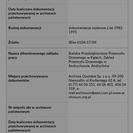
dokumentacja osobowa z lat 1982-
1995
SEke 610A-17/04
Bielskie Przedsiębiorstwo Przemysłu
Drzewnego w Kętach, Zakład
Przemysłu Drzewnego w
Andrychowie, Andrychów
Archiwa Opolskie Sp. z o.o. 49-100
Niemodlin ul.Korfantego 42 A, tel.
(0-77) 46 06 251, 46 06 401, 406 06
559; e-
mail:archiwum@atol.com.pl;www.ar
chiwum.org.pl