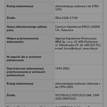
dokumentacja osobowa z lat 1982-
1995
SEke 610A-17/04
Centrum Kapitałowe ERGO LASING
S.A., Katowice
Agencja Kapitałowo-Promocyjna
IRBA Sp. z o.o. 41-400 Mysłowice,
ul. Mikołowska 29, tel. 600 023 911,
e-mail: biuro@irba.pl, www.irba.pl
1994-2001
dokumentacja osobowa i płacowa z
lat 1994-2001
992700/611/659/2015-SAK, UNP:
2026-00091615