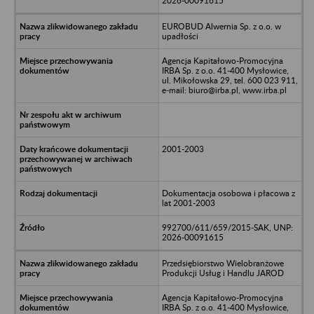
2026-00091615
EUROBUD Alwernia Sp. z o.o. w
upadłości
Agencja Kapitałowo-Promocyjna
IRBA Sp. z o.o. 41-400 Mysłowice,
ul. Mikołowska 29, tel. 600 023 911,
e-mail: biuro@irba.pl, www.irba.pl
2001-2003
Dokumentacja osobowa i płacowa z
lat 2001-2003
992700/611/659/2015-SAK, UNP:
2026-00091615
Przedsiębiorstwo Wielobranżowe
Produkcji Usług i Handlu JAROD
Agencja Kapitałowo-Promocyjna
IRBA Sp. z o.o. 41-400 Mysłowice,