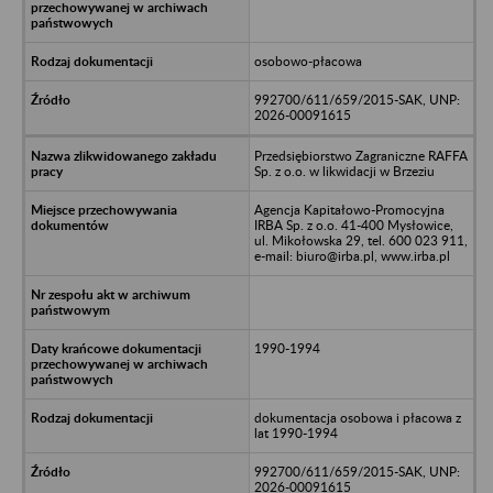
osobowo-płacowa
992700/611/659/2015-SAK, UNP:
2026-00091615
Przedsiębiorstwo Zagraniczne RAFFA
Sp. z o.o. w likwidacji w Brzeziu
Agencja Kapitałowo-Promocyjna
IRBA Sp. z o.o. 41-400 Mysłowice,
ul. Mikołowska 29, tel. 600 023 911,
e-mail: biuro@irba.pl, www.irba.pl
1990-1994
dokumentacja osobowa i płacowa z
lat 1990-1994
992700/611/659/2015-SAK, UNP:
2026-00091615