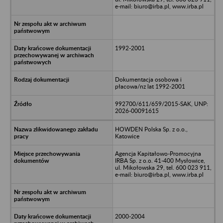
e-mail: biuro@irba.pl, www.irba.pl
1992-2001
Dokumentacja osobowa i
płacowa/nz lat 1992-2001
992700/611/659/2015-SAK, UNP:
2026-00091615
HOWDEN Polska Sp. z o.o.,
Katowice
Agencja Kapitałowo-Promocyjna
IRBA Sp. z o.o. 41-400 Mysłowice,
ul. Mikołowska 29, tel. 600 023 911,
e-mail: biuro@irba.pl, www.irba.pl
2000-2004