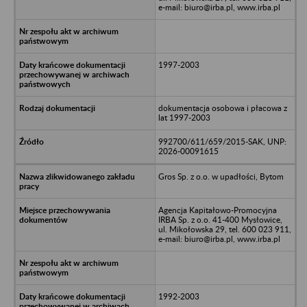
e-mail: biuro@irba.pl, www.irba.pl
1997-2003
dokumentacja osobowa i płacowa z
lat 1997-2003
992700/611/659/2015-SAK, UNP:
2026-00091615
Gros Sp. z o.o. w upadłości, Bytom
Agencja Kapitałowo-Promocyjna
IRBA Sp. z o.o. 41-400 Mysłowice,
ul. Mikołowska 29, tel. 600 023 911,
e-mail: biuro@irba.pl, www.irba.pl
1992-2003