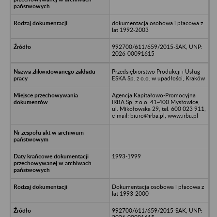
dokumentacja osobowa i płacowa z
lat 1992-2003
992700/611/659/2015-SAK, UNP:
2026-00091615
Przedsiębiorstwo Produkcji i Usług
ESKA Sp. z o.o. w upadłości, Kraków
Agencja Kapitałowo-Promocyjna
IRBA Sp. z o.o. 41-400 Mysłowice,
ul. Mikołowska 29, tel. 600 023 911,
e-mail: biuro@irba.pl, www.irba.pl
1993-1999
Dokumentacja osobowa i płacowa z
lat 1993-2000
992700/611/659/2015-SAK, UNP: