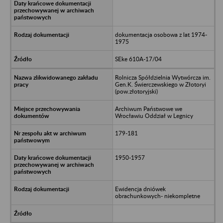
dokumentacja osobowa z lat 1974-
1975
SEke 610A-17/04
Rolnicza Spółdzielnia Wytwórcza im.
Gen.K. Świerczewskiego w Złotoryi
(pow.złotoryjski)
Archiwum Państwowe we
Wrocławiu Oddział w Legnicy
179-181
1950-1957
Ewidencja dniówek
obrachunkowych- niekompletne