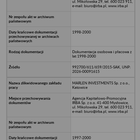
ul. Mikołowska 29, tel. 600 023 911,
e-mail: biuro@irba.pl, www.irba.pl
1998-2000
Dokumentacja osobowa i płacowa z
lat 1998-2000
992700/611/659/2015-SAK, UNP:
2026-00091615
MARLEN INVESTMENTS Sp. z o.o.,
Katowice
Agencja Kapitałowo-Promocyjna
IRBA Sp. z o.o. 41-400 Mysłowice,
ul. Mikołowska 29, tel. 600 023 911,
e-mail: biuro@irba.pl, www.irba.pl
1997-2000