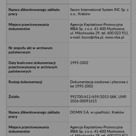
Saxon International System INC Sp. z
o.o., Kraków
Agencja Kapitałowo-Promocyjna
IRBA Sp. z o.o. 41-400 Mysłowice,
ul. Mikołowska 29, tel. 600 023 911,
e-mail: biuro@irba.pl, www.irba.pl
1995-2002
Dokumentacja osobowa i płacowa z
lat 1995-2002
992700/611/659/2015-SAK, UNP:
2026-00091615
DOMIX S.A. w upadłości, Kraków
Agencja Kapitałowo-Promocyjna
IRBA Sp. z o.o. 41-400 Mysłowice,
ul. Mikołowska 29, tel. 600 023 911,