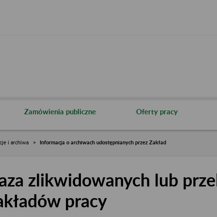
Zamówienia publiczne
Oferty pracy
cje i archiwa
Informacja o archiwach udostępnianych przez Zakład
aza zlikwidowanych lub prze
akładów pracy