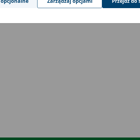
 opcjonalne
Zarządzaj opcjami
Przejdź do 