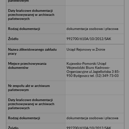
dokumentacja osobowa i płacowa
992700/610A/10/2012/SAK
Urząd Rejonowy w Żninie
Kujawsko-Pomorski Urząd
Wojewódzki Biuro Kadrowo-
Organizacyjne ul.Jagiellońska 3 85-
950 Bydgoszcz tel. (52) 349-73-03
dokumentacja osobowa i płacowa
992700/610A/10/2012/SAK