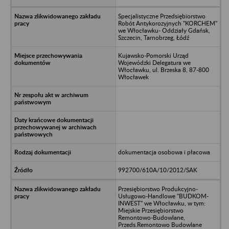
Specjalistyczne Przedsiębiorstwo
Robót Antykorozyjnych "KORCHEM"
we Włocławku- Oddziały Gdańsk,
Szczecin, Tarnobrzeg, Łódź
Kujawsko-Pomorski Urząd
Wojewódzki Delegatura we
Włocławku, ul. Brzeska 8, 87-800
Włocławek
dokumentacja osobowa i płacowa
992700/610A/10/2012/SAK
Przesiębiorstwo Produkcyjno-
Usługowo-Handlowe "BUDKOM-
INWEST" we Włocławku, w tym:
Miejskie Przesiębiorstwo
Remontowo-Budowlane,
Przeds.Remontowo Budowlane