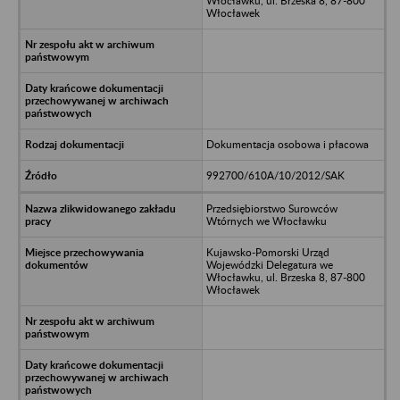
Włocławku, ul. Brzeska 8, 87-800
Włocławek
Dokumentacja osobowa i płacowa
992700/610A/10/2012/SAK
Przedsiębiorstwo Surowców
Wtórnych we Włocławku
Kujawsko-Pomorski Urząd
Wojewódzki Delegatura we
Włocławku, ul. Brzeska 8, 87-800
Włocławek