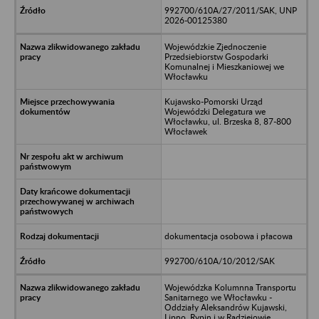
992700/610A/27/2011/SAK, UNP
2026-00125380
Wojewódzkie Zjednoczenie
Przedsiebiorstw Gospodarki
Komunalnej i Mieszkaniowej we
Włocławku
Kujawsko-Pomorski Urząd
Wojewódzki Delegatura we
Włocławku, ul. Brzeska 8, 87-800
Włocławek
dokumentacja osobowa i płacowa
992700/610A/10/2012/SAK
Wojewódzka Kolumnna Transportu
Sanitarnego we Włocławku -
Oddziały Aleksandrów Kujawski,
Lipno, Rypin i w Radziejowie