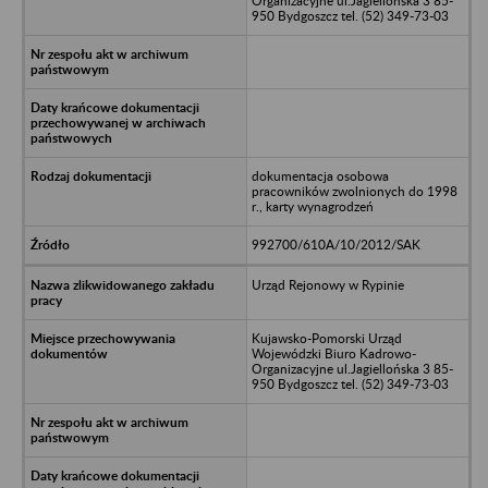
Organizacyjne ul.Jagiellońska 3 85-
950 Bydgoszcz tel. (52) 349-73-03
dokumentacja osobowa
pracowników zwolnionych do 1998
r., karty wynagrodzeń
992700/610A/10/2012/SAK
Urząd Rejonowy w Rypinie
Kujawsko-Pomorski Urząd
Wojewódzki Biuro Kadrowo-
Organizacyjne ul.Jagiellońska 3 85-
950 Bydgoszcz tel. (52) 349-73-03