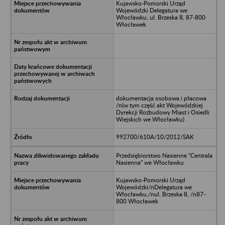
Kujawsko-Pomorski Urząd
Wojewódzki Delegatura we
Włocławku, ul. Brzeska 8, 87-800
Włocławek
dokumentacja osobowa i płacowa
/n(w tym część akt Wojewódzkiej
Dyrekcji Rozbudowy Miast i Osiedli
Wiejskich we Włocławku)
992700/610A/10/2012/SAK
Przedsiębiorstwo Nasienne "Centrala
Nasienna" we Włocławku
Kujawsko-Pomorski Urząd
Wojewódzki/nDelegatura we
Włocławku,/nul. Brzeska 8, /n87-
800 Włocławek