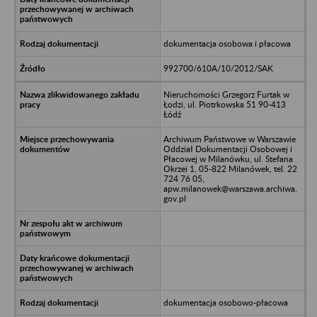
dokumentacja osobowa i płacowa
992700/610A/10/2012/SAK
Nieruchomości Grzegorz Furtak w
Łodzi, ul. Piotrkowska 51 90-413
Łódź
Archiwum Państwowe w Warszawie
Oddział Dokumentacji Osobowej i
Płacowej w Milanówku, ul. Stefana
Okrzei 1, 05-822 Milanówek, tel. 22
724 76 05,
apw.milanowek@warszawa.archiwa.
gov.pl
dokumentacja osobowo-płacowa