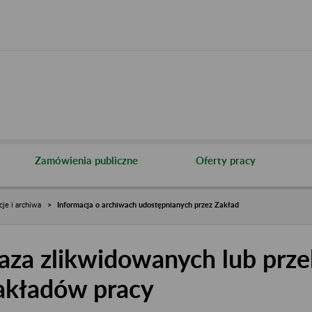
Zamówienia publiczne
Oferty pracy
cje i archiwa
Informacja o archiwach udostępnianych przez Zakład
aza zlikwidowanych lub prze
akładów pracy