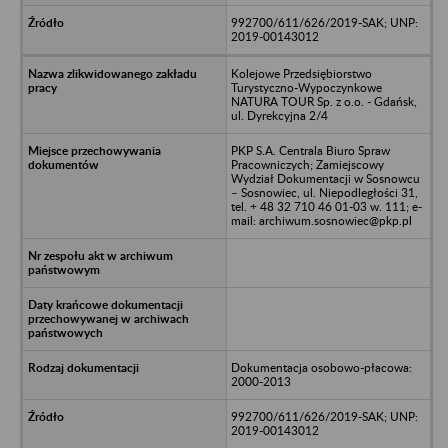
992700/611/626/2019-SAK; UNP:
2019-00143012
Kolejowe Przedsiębiorstwo
Turystyczno-Wypoczynkowe
NATURA TOUR Sp. z o.o. - Gdańsk,
ul. Dyrekcyjna 2/4
PKP S.A. Centrala Biuro Spraw
Pracowniczych; Zamiejscowy
Wydział Dokumentacji w Sosnowcu
– Sosnowiec, ul. Niepodległości 31,
tel. + 48 32 710 46 01-03 w. 111; e-
mail: archiwum.sosnowiec@pkp.pl
Dokumentacja osobowo-płacowa:
2000-2013
992700/611/626/2019-SAK; UNP:
2019-00143012