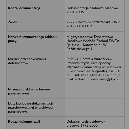
Dokumentacja osobowo-płacowa:
2001-2006
992700/611/626/2019-SAK; UNP:
2019-00143012
Międzynarodowe Towarzystwo
Handlowe Wschód-Zachód EWITA
Sp. z o.o. - Katowice, al. W.
Roździeńskiego 1
PKP S.A. Centrala Biuro Spraw
Pracowniczych; Zamiejscowy
Wydział Dokumentacji w Sosnowcu
– Sosnowiec, ul. Niepodległości 31,
tel. + 48 32 710 46 01-03 w. 111; e-
mail: archiwum.sosnowiec@pkp.pl
Dokumentacja osobowo-
płacowa:1992-2000