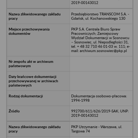
2019-00143012
Przedsiębiorstwo TRANSCOM S.A. -
Gdańsk, ul. Kochanowskiego 130
PKP S.A. Centrala Biuro Spraw
Pracowniczych; Zamiejscowy
Wydział Dokumentacji w Sosnowcu
– Sosnowiec, ul. Niepodległości 31,
tel. + 48 32 710 46 01-03 w. 111; e-
mail: archiwum.sosnowiec@pkp.pl
Dokumentacja osobowo-płacowa:
1994-1998
992700/611/626/2019-SAK; UNP:
2019-00143012
PKP Utrzymanie - Warszawa, ul.
Targowa 74