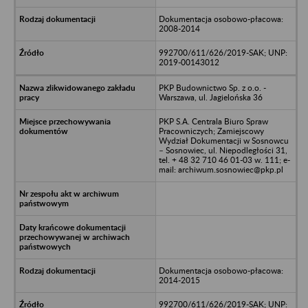
Dokumentacja osobowo-płacowa:
2008-2014
992700/611/626/2019-SAK; UNP:
2019-00143012
PKP Budownictwo Sp. z o.o. -
Warszawa, ul. Jagielońska 36
PKP S.A. Centrala Biuro Spraw
Pracowniczych; Zamiejscowy
Wydział Dokumentacji w Sosnowcu
– Sosnowiec, ul. Niepodległości 31,
tel. + 48 32 710 46 01-03 w. 111; e-
mail: archiwum.sosnowiec@pkp.pl
Dokumentacja osobowo-płacowa:
2014-2015
992700/611/626/2019-SAK; UNP: