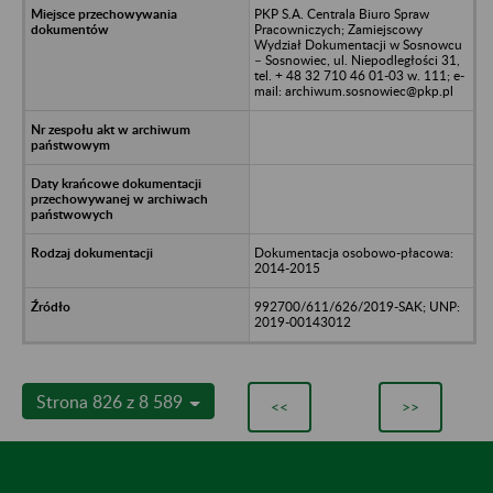
PKP S.A. Centrala Biuro Spraw
Pracowniczych; Zamiejscowy
Wydział Dokumentacji w Sosnowcu
– Sosnowiec, ul. Niepodległości 31,
tel. + 48 32 710 46 01-03 w. 111; e-
mail: archiwum.sosnowiec@pkp.pl
Dokumentacja osobowo-płacowa:
2014-2015
992700/611/626/2019-SAK; UNP:
2019-00143012
Strona 826 z 8 589
<<
>>