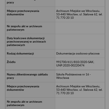
Archiwum Miejskie we Wrocławiu,
53-440 Wrocław, ul. Stalowa 62, tel.
71 770 20 10
Dokumentacja osobowo-płacowa
992700/611/810/2020-SAK;
UNP:2020-00220474
Szkoła Podstawowa nr 16 -
Wrocława
Archiwum Miejskie we Wrocławiu,
53-440 Wrocław, ul. Stalowa 62, tel.
71 770 20 10