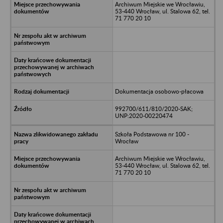
Archiwum Miejskie we Wrocławiu,
53-440 Wrocław, ul. Stalowa 62, tel.
71 770 20 10
Dokumentacja osobowo-płacowa
992700/611/810/2020-SAK;
UNP:2020-00220474
Szkoła Podstawowa nr 100 -
Wrocław
Archiwum Miejskie we Wrocławiu,
53-440 Wrocław, ul. Stalowa 62, tel.
71 770 20 10