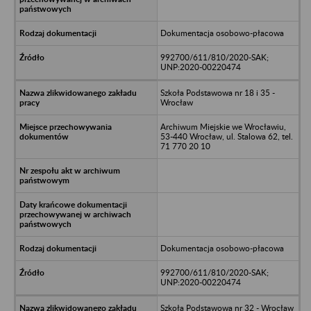
Dokumentacja osobowo-płacowa
992700/611/810/2020-SAK;
UNP:2020-00220474
Szkoła Podstawowa nr 18 i 35 -
Wrocław
Archiwum Miejskie we Wrocławiu,
53-440 Wrocław, ul. Stalowa 62, tel.
71 770 20 10
Dokumentacja osobowo-płacowa
992700/611/810/2020-SAK;
UNP:2020-00220474
Szkoła Podstawowa nr 32 - Wrocław