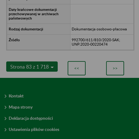
Dokumentacja osobowo-płacowa
992700/611/810/2020-SAK;
UNP:2020-00220474
Strona 83 z 1 718
<<
>>
Kontakt
Mapa strony
Deklaracja dostępności
Ustawienia plików cookies