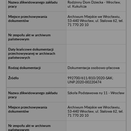
Rodzinny Dom Dziecka - Wrocław,
ul. Kukułcza
Archiwum Miejskie we Wrocławiu,
53-440 Wrocław, ul. Stalowa 62, tel.
71 770 20 10
Dokumentacja osobowo-płacowa
992700/611/810/2020-SAK;
UNP:2020-00220474
Szkoła Podstawowa ny 11 - Wrocław
Archiwum Miejskie we Wrocławiu,
53-440 Wrocław, ul. Stalowa 62, tel.
71 770 20 10