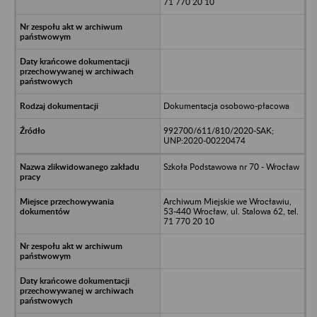
71 770 20 10
Dokumentacja osobowo-płacowa
992700/611/810/2020-SAK;
UNP:2020-00220474
Szkoła Podstawowa nr 70 - Wrocław
Archiwum Miejskie we Wrocławiu,
53-440 Wrocław, ul. Stalowa 62, tel.
71 770 20 10