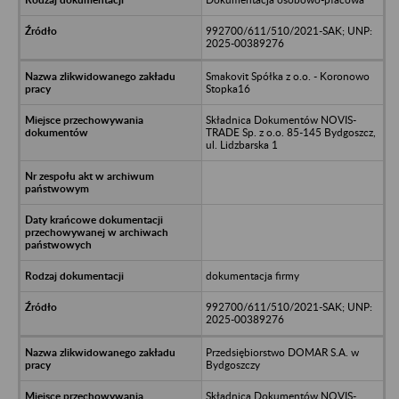
992700/611/510/2021-SAK; UNP:
2025-00389276
Smakovit Spółka z o.o. - Koronowo
Stopka16
Składnica Dokumentów NOVIS-
TRADE Sp. z o.o. 85-145 Bydgoszcz,
ul. Lidzbarska 1
dokumentacja firmy
992700/611/510/2021-SAK; UNP:
2025-00389276
Przedsiębiorstwo DOMAR S.A. w
Bydgoszczy
Składnica Dokumentów NOVIS-