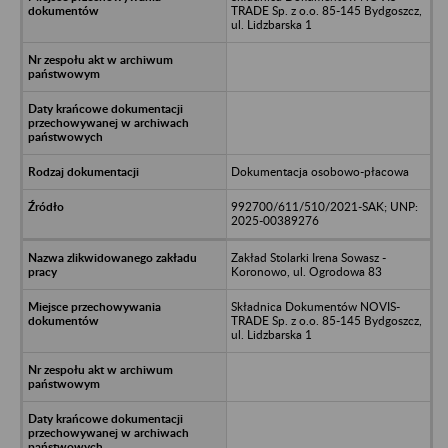
TRADE Sp. z o.o. 85-145 Bydgoszcz,
ul. Lidzbarska 1
Dokumentacja osobowo-płacowa
992700/611/510/2021-SAK; UNP:
2025-00389276
Zakład Stolarki Irena Sowasz -
Koronowo, ul. Ogrodowa 83
Składnica Dokumentów NOVIS-
TRADE Sp. z o.o. 85-145 Bydgoszcz,
ul. Lidzbarska 1