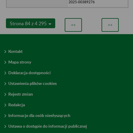
2025-00389276
Strona 84 z 4 295
<<
>>
Kontakt
Mapa strony
Deklaracja dostępności
Ustawienia plików cookies
Rejestr zmian
Redakcja
Informacje dla osób niesłyszących
Ustawa o dostępie do informacji publicznej