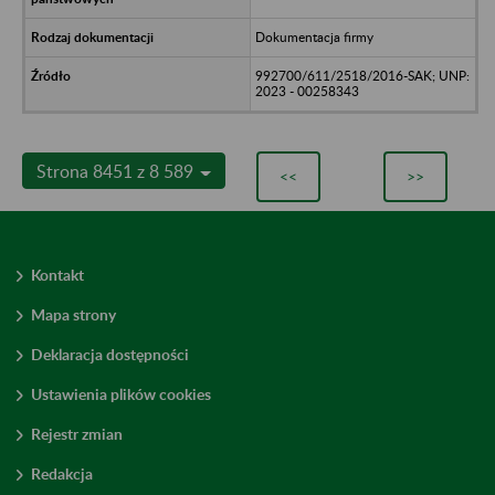
Dokumentacja firmy
992700/611/2518/2016-SAK; UNP:
2023 - 00258343
Strona 8451 z 8 589
<<
>>
Kontakt
Mapa strony
Deklaracja dostępności
Ustawienia plików cookies
Rejestr zmian
Redakcja