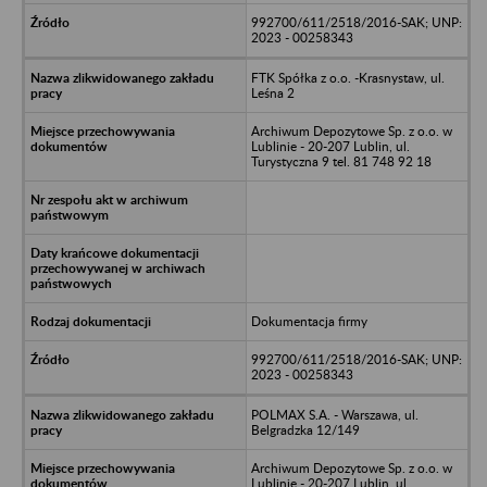
992700/611/2518/2016-SAK; UNP:
2023 - 00258343
FTK Spółka z o.o. -Krasnystaw, ul.
Leśna 2
Archiwum Depozytowe Sp. z o.o. w
Lublinie - 20-207 Lublin, ul.
Turystyczna 9 tel. 81 748 92 18
Dokumentacja firmy
992700/611/2518/2016-SAK; UNP:
2023 - 00258343
POLMAX S.A. - Warszawa, ul.
Belgradzka 12/149
Archiwum Depozytowe Sp. z o.o. w
Lublinie - 20-207 Lublin, ul.