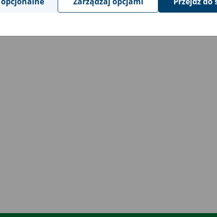
 opcjonalne
Zarządzaj opcjami
Przejdź do 