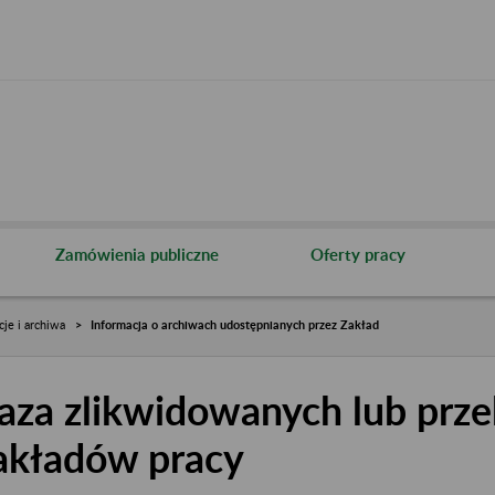
Zamówienia publiczne
Oferty pracy
cje i archiwa
Informacja o archiwach udostępnianych przez Zakład
aza zlikwidowanych lub prze
akładów pracy