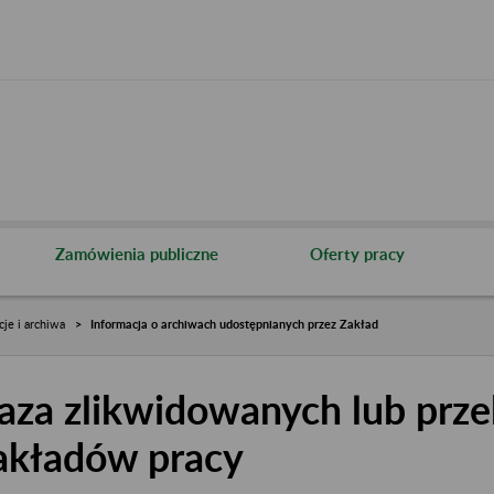
Zamówienia publiczne
Oferty pracy
cje i archiwa
Informacja o archiwach udostępnianych przez Zakład
aza zlikwidowanych lub prze
akładów pracy