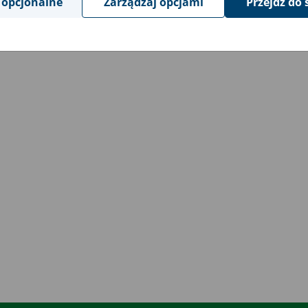
 opcjonalne
Zarządzaj opcjami
Przejdź do 