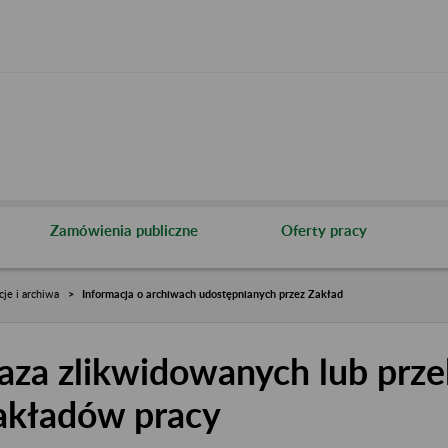
Zamówienia publiczne
Oferty pracy
cje i archiwa
Informacja o archiwach udostępnianych przez Zakład
aza zlikwidowanych lub prze
akładów pracy