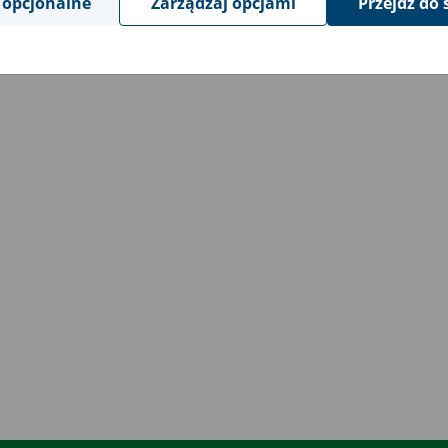
 opcjonalne
Zarządzaj opcjami
Przejdź do 