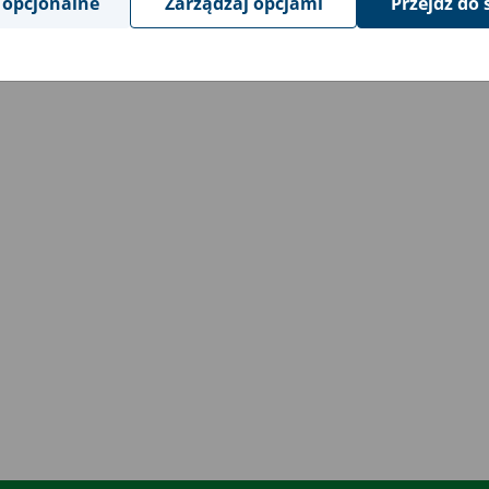
 opcjonalne
Zarządzaj opcjami
Przejdź do 