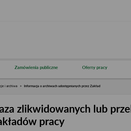
Zamówienia publiczne
Oferty pracy
cje i archiwa
Informacja o archiwach udostępnianych przez Zakład
aza zlikwidowanych lub prze
akładów pracy