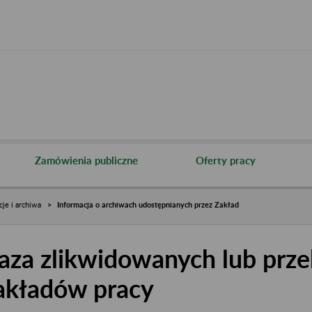
Zamówienia publiczne
Oferty pracy
cje i archiwa
Informacja o archiwach udostępnianych przez Zakład
aza zlikwidowanych lub prze
akładów pracy