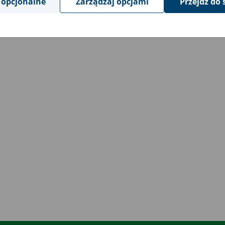
 opcjonalne
Zarządzaj opcjami
Przejdź do 