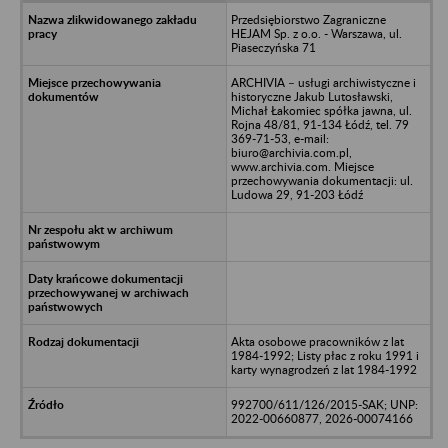
Przedsiębiorstwo Zagraniczne
HEJAM Sp. z o.o. - Warszawa, ul.
Piaseczyńska 71
ARCHIVIA – usługi archiwistyczne i
historyczne Jakub Lutosławski,
Michał Łakomiec spółka jawna, ul.
Rojna 48/81, 91-134 Łódź, tel. 79
369-71-53, e-mail:
biuro@archivia.com.pl,
www.archivia.com. Miejsce
przechowywania dokumentacji: ul.
Ludowa 29, 91-203 Łódź
Akta osobowe pracowników z lat
1984-1992; Listy płac z roku 1991 i
karty wynagrodzeń z lat 1984-1992
992700/611/126/2015-SAK; UNP:
2022-00660877, 2026-00074166