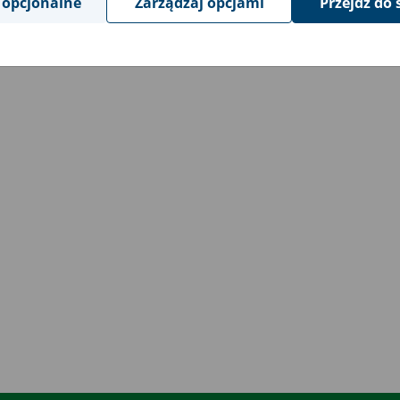
 opcjonalne
Zarządzaj opcjami
Przejdź do 