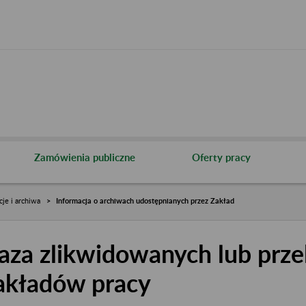
Zamówienia publiczne
Oferty pracy
cje i archiwa
Informacja o archiwach udostępnianych przez Zakład
aza zlikwidowanych lub prze
akładów pracy