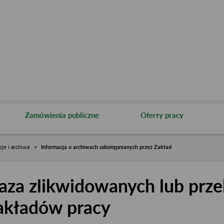
Zamówienia publiczne
Oferty pracy
cje i archiwa
Informacja o archiwach udostępnianych przez Zakład
aza zlikwidowanych lub prze
akładów pracy