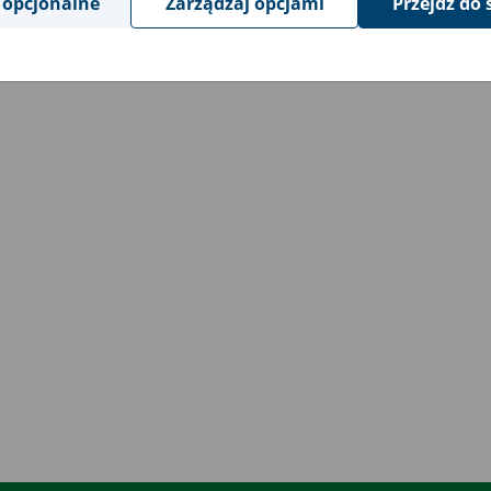
 opcjonalne
Zarządzaj opcjami
Przejdź do 