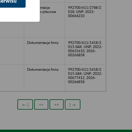
serwisu
Dokumentacja
992700/611/2788/2
osobowo-płacowa
018; UNP: 2022-
00664233
Dokumentacja firmy
992700/611/1418/2
015-SAK; UNP: 2022-
00631610, 2026-
00266858
Dokumentacja firmy
992700/611/1418/2
015-SAK; UNP: 2022-
00677412, 2026-
00266858
← |
<<
>>
| →