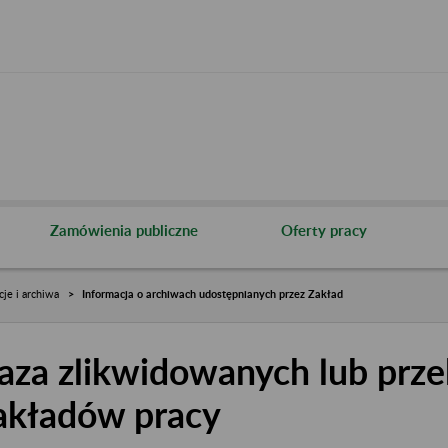
Zamówienia publiczne
Oferty pracy
cje i archiwa
Informacja o archiwach udostępnianych przez Zakład
aza zlikwidowanych lub prze
akładów pracy