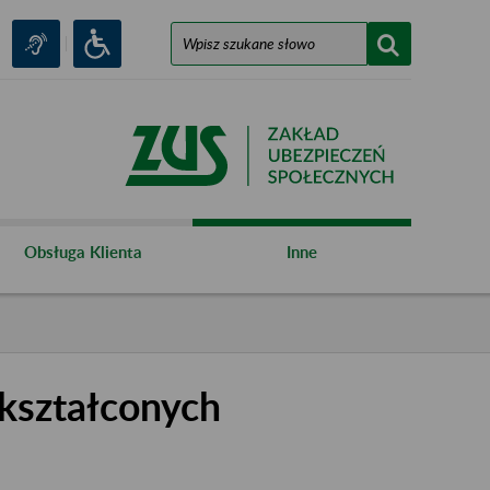
Obsługa Klienta
Inne
kształconych