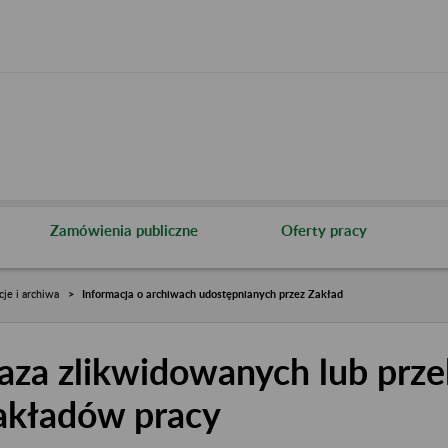
Zamówienia publiczne
Oferty pracy
cje i archiwa
Informacja o archiwach udostępnianych przez Zakład
aza zlikwidowanych lub prze
akładów pracy