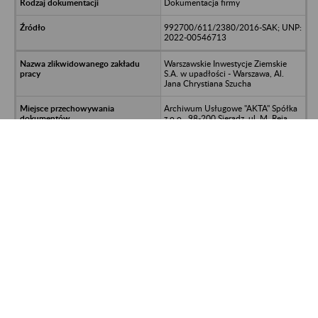
Dokumentacja firmy
992700/611/2380/2016-SAK; UNP:
2022-00546713
Warszawskie Inwestycje Ziemskie
S.A. w upadłości - Warszawa, Al.
Jana Chrystiana Szucha
Archiwum Usługowe "AKTA" Spółka
z o.o., 98-200 Sieradz, ul. M. Reja
1B, tel./fax: 043 822 74 01; e-mail:
biuro@archiwum-akta.pl;
archiwum@archiwum-akta.pl;
Kancelaria - 98-200 Sieradz, ul. A.
Mickiewicza 6, tel./fax: 043 822 79
14; tel. kom. 602 39 36 26
Dokumentacja firmy
992700/611/2380/2016-SAK; UNP:
2022-00546722