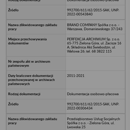
992700/611/62/2015-SAK; UNP:
2022-00543840
BRAND COMPANY Spółka z o.o. -
Warszawa, Domaniewskiego 37/243
PERFEKCJA ARCHIWUM Sp. z o.o.
65-775 Zielona Góra, ul. Zacisze 16
A; Składnica Akt Świebodzin, ul.
Wałowa 26; tel. 68 3822 115
2011-2021
Dokumentacja osobowo-płacowa
992700/611/62/2015-SAK; UNP:
2022-00306434
Przedsiębiorstwo Usług Socjalnych
Spółka z o.o. - Zielona Góra, ul.
Lwowska 25