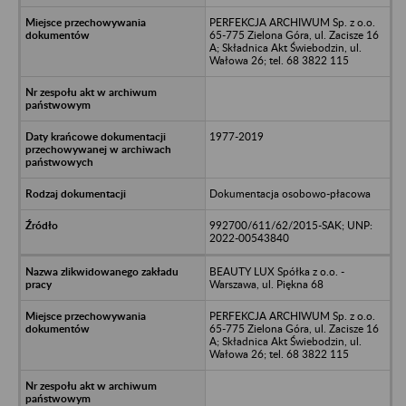
PERFEKCJA ARCHIWUM Sp. z o.o.
65-775 Zielona Góra, ul. Zacisze 16
A; Składnica Akt Świebodzin, ul.
Wałowa 26; tel. 68 3822 115
1977-2019
Dokumentacja osobowo-płacowa
992700/611/62/2015-SAK; UNP:
2022-00543840
BEAUTY LUX Spółka z o.o. -
Warszawa, ul. Piękna 68
PERFEKCJA ARCHIWUM Sp. z o.o.
65-775 Zielona Góra, ul. Zacisze 16
A; Składnica Akt Świebodzin, ul.
Wałowa 26; tel. 68 3822 115