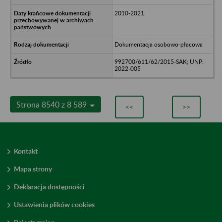
2010-2021
Dokumentacja osobowo-płacowa
992700/611/62/2015-SAK; UNP:
2022-005
Strona 8540 z 8 589
<<
>>
Kontakt
Mapa strony
Deklaracja dostępności
Ustawienia plików cookies