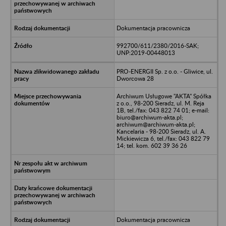
Dokumentacja pracownicza
992700/611/2380/2016-SAK;
UNP:2019-00448013
PRO-ENERGII Sp. z o.o. - Gliwice, ul.
Dworcowa 28
Archiwum Usługowe "AKTA" Spółka
z o.o., 98-200 Sieradz, ul. M. Reja
1B, tel./fax: 043 822 74 01; e-mail:
biuro@archiwum-akta.pl;
archiwum@archiwum-akta.pl;
Kancelaria - 98-200 Sieradz, ul. A.
Mickiewicza 6, tel./fax: 043 822 79
14; tel. kom. 602 39 36 26
Dokumentacja pracownicza