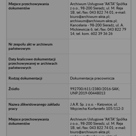
Archiwum Usługowe "AKTA" Spółka
z o.o., 98-200 Sieradz, ul. M. Reja
1B, tel./fax: 043 822 74 01; e-mail:
biuro@archiwum-akta.pl;
archiwum@archiwum-akta.pl;
Kancelaria - 98-200 Sieradz, ul. A.
Mickiewicza 6, tel./fax: 043 822 79
14; tel. kom. 602 39 36 26
Dokumentacja pracownicza
992700/611/2380/2016-SAK;
UNP:2019-00448013
J.A.R. Sp. z o.o. - Katowice, ul.
Wojciecha Korfantefo 105/112-3
Archiwum Usługowe "AKTA" Spółka
z o.o., 98-200 Sieradz, ul. M. Reja
1B, tel./fax: 043 822 74 01; e-mail:
biuro@archiwum-akta.pl;