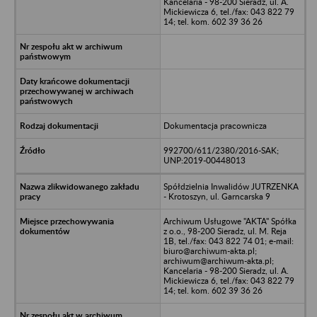
Kancelaria - 98-200 Sieradz, ul. A.
Mickiewicza 6, tel./fax: 043 822 79
14; tel. kom. 602 39 36 26
Dokumentacja pracownicza
992700/611/2380/2016-SAK;
UNP:2019-00448013
Spółdzielnia Inwalidów JUTRZENKA
- Krotoszyn, ul. Garncarska 9
Archiwum Usługowe "AKTA" Spółka
z o.o., 98-200 Sieradz, ul. M. Reja
1B, tel./fax: 043 822 74 01; e-mail:
biuro@archiwum-akta.pl;
archiwum@archiwum-akta.pl;
Kancelaria - 98-200 Sieradz, ul. A.
Mickiewicza 6, tel./fax: 043 822 79
14; tel. kom. 602 39 36 26