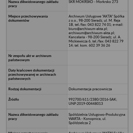
SKR MOKRSKO - Morkrsko 273
Archiwum Usługowe "AKTA" Spółka
z o.o., 98-200 Sieradz, ul. M. Reja
1B, tel./fax: 043 822 74 01; e-mail:
biuro@archiwum-akta.pl;
archiwum@archiwum-akta.pl;
Kancelaria - 98-200 Sieradz, ul. A.
Mickiewicza 6, tel./fax: 043 822 79
14; tel. kom. 602 39 36 26
Dokumentacja pracownicza
992700/611/2380/2016-SAK;
UNP:2019-00448013
Spółdzielnia Usługowo-Produkcyjna
WARTA - Konopnica, ul.
Spółdzielcza 2