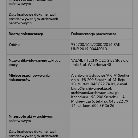
Dokumentacja pracownicza
992700/611/2380/2016-SAK;
UNP:2019-00448013
VALMET TECHNOLOGIES SP. z o.o.
- Łódź, ul. Wierzbowa 48
Archiwum Usługowe "AKTA" Spółka
z o.o., 98-200 Sieradz, ul. M. Reja
1B, tel./fax: 043 822 74 01; e-mail:
biuro@archiwum-akta.pl;
archiwum@archiwum-akta.pl;
Kancelaria - 98-200 Sieradz, ul. A.
Mickiewicza 6, tel./fax: 043 822 79
14; tel. kom. 602 39 36 26