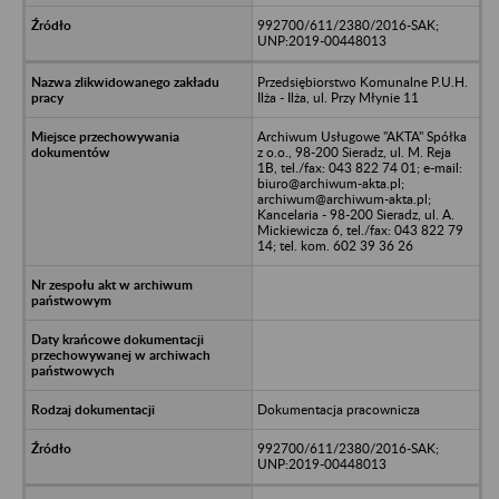
992700/611/2380/2016-SAK;
UNP:2019-00448013
Przedsiębiorstwo Komunalne P.U.H.
Ilża - Ilża, ul. Przy Młynie 11
Archiwum Usługowe "AKTA" Spółka
z o.o., 98-200 Sieradz, ul. M. Reja
1B, tel./fax: 043 822 74 01; e-mail:
biuro@archiwum-akta.pl;
archiwum@archiwum-akta.pl;
Kancelaria - 98-200 Sieradz, ul. A.
Mickiewicza 6, tel./fax: 043 822 79
14; tel. kom. 602 39 36 26
Dokumentacja pracownicza
992700/611/2380/2016-SAK;
UNP:2019-00448013