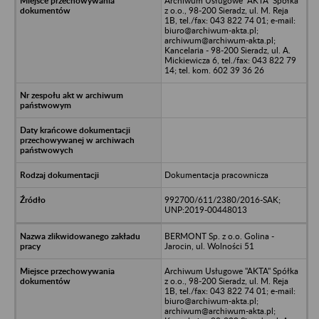
Archiwum Usługowe "AKTA" Spółka
z o.o., 98-200 Sieradz, ul. M. Reja
1B, tel./fax: 043 822 74 01; e-mail:
biuro@archiwum-akta.pl;
archiwum@archiwum-akta.pl;
Kancelaria - 98-200 Sieradz, ul. A.
Mickiewicza 6, tel./fax: 043 822 79
14; tel. kom. 602 39 36 26
Dokumentacja pracownicza
992700/611/2380/2016-SAK;
UNP:2019-00448013
BERMONT Sp. z o.o. Golina -
Jarocin, ul. Wolności 51
Archiwum Usługowe "AKTA" Spółka
z o.o., 98-200 Sieradz, ul. M. Reja
1B, tel./fax: 043 822 74 01; e-mail:
biuro@archiwum-akta.pl;
archiwum@archiwum-akta.pl;