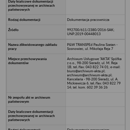
Dokumentacja pracownicza
992700/611/2380/2016-SAK;
UNP:2019-00448013
P&W TRANSPEd Paulina Szatan -
Sosnowiec, ul. Mikołaja Reja 7
Archiwum Usługowe "AKTA" Spółka
z o.o., 98-200 Sieradz, ul. M. Reja
1B, tel./fax: 043 822 74 01; e-mail:
biuro@archiwum-akta.pl;
archiwum@archiwum-akta.pl;
Kancelaria - 98-200 Sieradz, ul. A.
Mickiewicza 6, tel./fax: 043 822 79
14; tel. kom. 602 39 36 26
Dokumentacja pracownicza