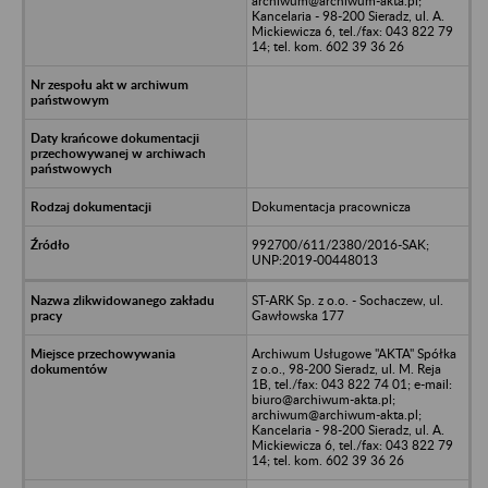
archiwum@archiwum-akta.pl;
Kancelaria - 98-200 Sieradz, ul. A.
Mickiewicza 6, tel./fax: 043 822 79
14; tel. kom. 602 39 36 26
Dokumentacja pracownicza
992700/611/2380/2016-SAK;
UNP:2019-00448013
ST-ARK Sp. z o.o. - Sochaczew, ul.
Gawłowska 177
Archiwum Usługowe "AKTA" Spółka
z o.o., 98-200 Sieradz, ul. M. Reja
1B, tel./fax: 043 822 74 01; e-mail:
biuro@archiwum-akta.pl;
archiwum@archiwum-akta.pl;
Kancelaria - 98-200 Sieradz, ul. A.
Mickiewicza 6, tel./fax: 043 822 79
14; tel. kom. 602 39 36 26