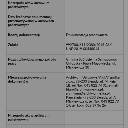
Dokumentacja pracownicza
992700/611/2380/2016-SAK;
UNP:2019-00448013
Gminna Spółdzielnia Samopomoc
Chłopska - Rawa Mazowiecka, ul.
Mickiewicza 30
Archiwum Usługowe "AKTA" Spółka
z o.o., 98-200 Sieradz, ul. M. Reja
1B, tel./fax: 043 822 74 01; e-mail:
biuro@archiwum-akta.pl;
archiwum@archiwum-akta.pl;
Kancelaria - 98-200 Sieradz, ul. A.
Mickiewicza 6, tel./fax: 043 822 79
14; tel. kom. 602 39 36 26