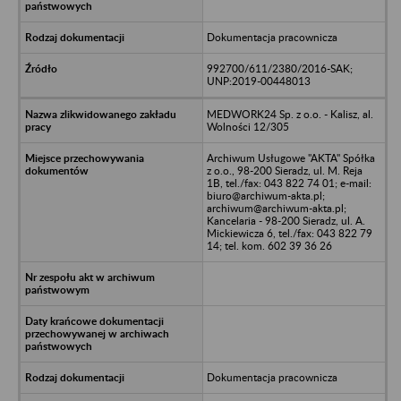
Dokumentacja pracownicza
992700/611/2380/2016-SAK;
UNP:2019-00448013
MEDWORK24 Sp. z o.o. - Kalisz, al.
Wolności 12/305
Archiwum Usługowe "AKTA" Spółka
z o.o., 98-200 Sieradz, ul. M. Reja
1B, tel./fax: 043 822 74 01; e-mail:
biuro@archiwum-akta.pl;
archiwum@archiwum-akta.pl;
Kancelaria - 98-200 Sieradz, ul. A.
Mickiewicza 6, tel./fax: 043 822 79
14; tel. kom. 602 39 36 26
Dokumentacja pracownicza