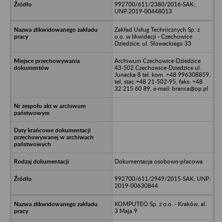
992700/611/2380/2016-SAK;
UNP:2019-00448013
Zakład Usług Technicznych Sp. z
o.o. w likwidacji - Czechowice
Dziedzice, ul. Słowackiego 33
Archiwum Czechowice-Dziedzice
43-502 Czechowice-Dziedzice ul.
Junacka 8 tel. kom. +48 996308859,
tel. stac.+48 21-502-95, faks: +48
32 215 60 89, e-mail: branca@op.pl
Dokumentacja osobowo-płacowa
992700/611/2949/2015-SAK; UNP:
2019-00630844
KOMPUTEO Sp. z o.o. - Kraków, al.
3 Maja 9