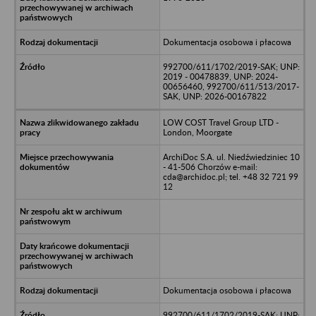
Dokumentacja osobowa i płacowa
992700/611/1702/2019-SAK; UNP:
2019 - 00478839, UNP: 2024-
00656460, 992700/611/513/2017-
SAK, UNP: 2026-00167822
LOW COST Travel Group LTD -
London, Moorgate
ArchiDoc S.A. ul. Niedźwiedziniec 10
- 41-506 Chorzów e-mail:
cda@archidoc.pl; tel. +48 32 721 99
12
Dokumentacja osobowa i płacowa
992700/611/1702/2019-SAK; UNP: