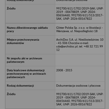
992700/611/1702/2019-SAK; UNP:
2019 - 00478839, UNP: 2024-
00656460, 992700/611/513/2017-
SAK, UNP: 2026-00167822
Glitter Polska Sp. z o.o. w likwidacji -
Warszawa, ul. Niepodległości 18
ArchiDoc S.A. ul. Niedźwiedziniec 10
- 41-506 Chorzów e-mail:
cda@archidoc.pl; tel. +48 32 721 99
12
2008 - 2015
Dokumentacja osobowa i płacowa
992700/611/1702/2019-SAK; UNP:
2019 - 00478839, UNP: 2024-
00656460, 992700/611/513/2017-
SAK, UNP: 2026-00167822