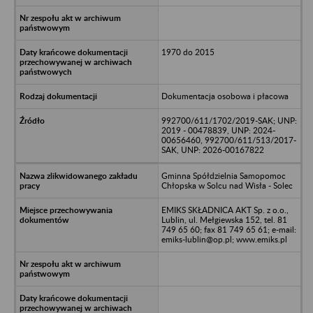
1970 do 2015
Dokumentacja osobowa i płacowa
992700/611/1702/2019-SAK; UNP:
2019 - 00478839, UNP: 2024-
00656460, 992700/611/513/2017-
SAK, UNP: 2026-00167822
Gminna Spółdzielnia Samopomoc
Chłopska w Solcu nad Wisła - Solec
EMIKS SKŁADNICA AKT Sp. z o.o.,
Lublin, ul. Mełgiewska 152, tel. 81
749 65 60; fax 81 749 65 61; e-mail:
emiks-lublin@op.pl; www.emiks.pl