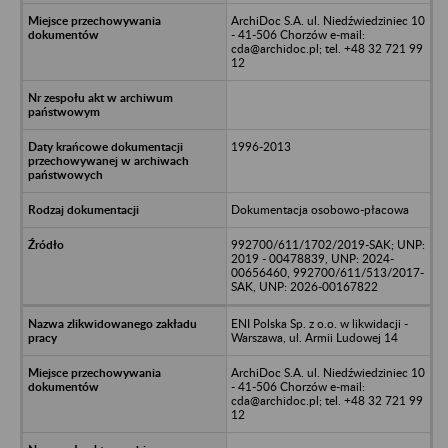
ArchiDoc S.A. ul. Niedźwiedziniec 10
- 41-506 Chorzów e-mail:
cda@archidoc.pl; tel. +48 32 721 99
12
1996-2013
Dokumentacja osobowo-płacowa
992700/611/1702/2019-SAK; UNP:
2019 - 00478839, UNP: 2024-
00656460, 992700/611/513/2017-
SAK, UNP: 2026-00167822
ENI Polska Sp. z o.o. w likwidacji -
Warszawa, ul. Armii Ludowej 14
ArchiDoc S.A. ul. Niedźwiedziniec 10
- 41-506 Chorzów e-mail:
cda@archidoc.pl; tel. +48 32 721 99
12