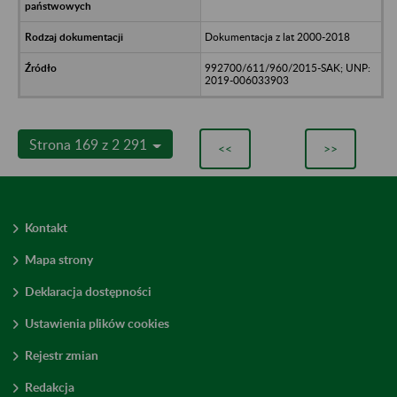
Dokumentacja z lat 2000-2018
992700/611/960/2015-SAK; UNP:
2019-006033903
Strona 169 z 2 291
<<
>>
Kontakt
Mapa strony
Deklaracja dostępności
Ustawienia plików cookies
Rejestr zmian
Redakcja