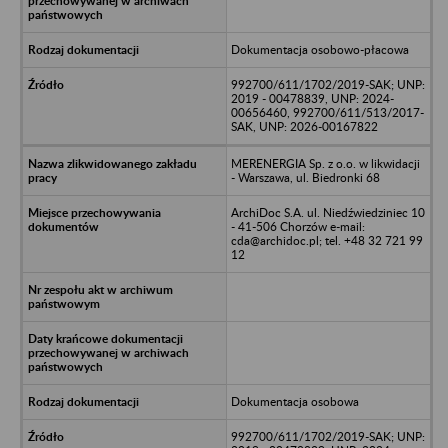
Dokumentacja osobowo-płacowa
992700/611/1702/2019-SAK; UNP:
2019 - 00478839, UNP: 2024-
00656460, 992700/611/513/2017-
SAK, UNP: 2026-00167822
MERENERGIA Sp. z o.o. w likwidacji
- Warszawa, ul. Biedronki 68
ArchiDoc S.A. ul. Niedźwiedziniec 10
- 41-506 Chorzów e-mail:
cda@archidoc.pl; tel. +48 32 721 99
12
Dokumentacja osobowa
992700/611/1702/2019-SAK; UNP: