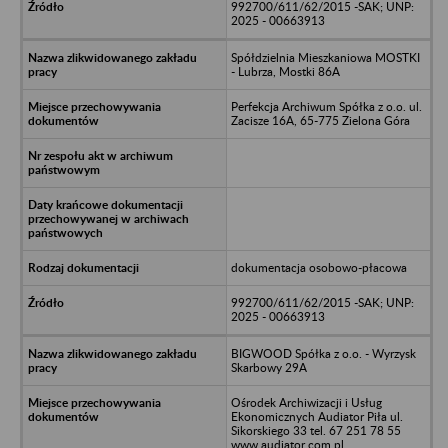
992700/611/62/2015 -SAK; UNP:
2025 - 00663913
Spółdzielnia Mieszkaniowa MOSTKI
- Lubrza, Mostki 86A
Perfekcja Archiwum Spółka z o.o. ul.
Zacisze 16A, 65-775 Zielona Góra
dokumentacja osobowo-płacowa
992700/611/62/2015 -SAK; UNP:
2025 - 00663913
BIGWOOD Spółka z o.o. - Wyrzysk
Skarbowy 29A
Ośrodek Archiwizacji i Usług
Ekonomicznych Audiator Piła ul.
Sikorskiego 33 tel. 67 251 78 55
www.audiator.com.pl