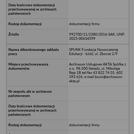
dokumentacji firmy
992700/11/2380/2016-SAK; UNP:
2025-00634599
SPUNK Fundacja Nowoczesnej
Edukacji - Łódź, ul. Zbocze 2/9
Archiwum Usługowe AKTA Spółka z
o.o. 98-200 Sieradz, ul. Mikołaja
Reja 1B tel/fax 43 822 74 01; 602
393 626, e-mail biuro@archiwum-
akta.pl
dokumentacji firmy