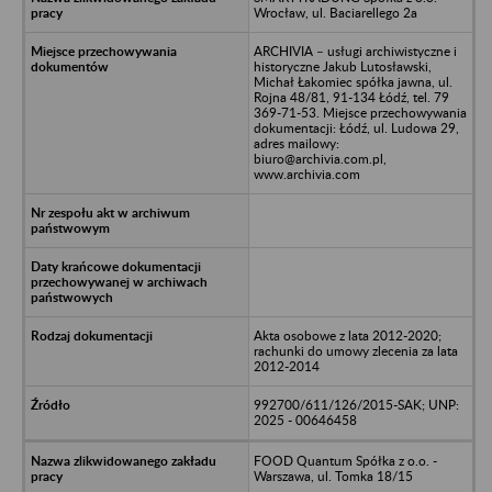
Wrocław, ul. Baciarellego 2a
ARCHIVIA – usługi archiwistyczne i
historyczne Jakub Lutosławski,
Michał Łakomiec spółka jawna, ul.
Rojna 48/81, 91-134 Łódź, tel. 79
369-71-53. Miejsce przechowywania
dokumentacji: Łódź, ul. Ludowa 29,
adres mailowy:
biuro@archivia.com.pl,
www.archivia.com
Akta osobowe z lata 2012-2020;
rachunki do umowy zlecenia za lata
2012-2014
992700/611/126/2015-SAK; UNP:
2025 - 00646458
FOOD Quantum Spółka z o.o. -
Warszawa, ul. Tomka 18/15