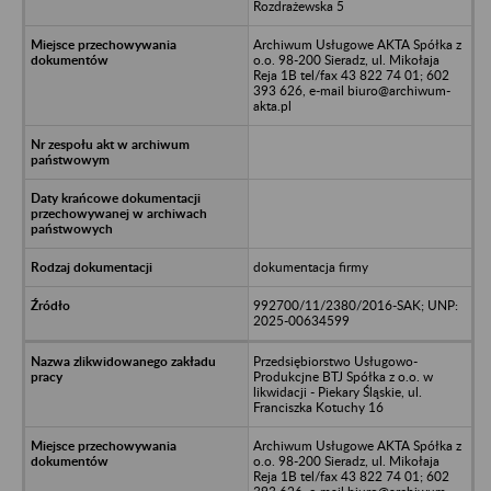
Rozdrażewska 5
Archiwum Usługowe AKTA Spółka z
o.o. 98-200 Sieradz, ul. Mikołaja
Reja 1B tel/fax 43 822 74 01; 602
393 626, e-mail biuro@archiwum-
akta.pl
dokumentacja firmy
992700/11/2380/2016-SAK; UNP:
2025-00634599
Przedsiębiorstwo Usługowo-
Produkcjne BTJ Spółka z o.o. w
likwidacji - Piekary Śląskie, ul.
Franciszka Kotuchy 16
Archiwum Usługowe AKTA Spółka z
o.o. 98-200 Sieradz, ul. Mikołaja
Reja 1B tel/fax 43 822 74 01; 602