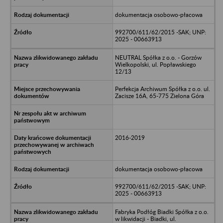
dokumentacja osobowo-płacowa
992700/611/62/2015 -SAK; UNP:
2025 - 00663913
NEUTRAL Spółka z o.o. - Gorzów
Wielkopolski, ul. Popławskiego
12/13
Perfekcja Archiwum Spółka z o.o. ul.
Zacisze 16A, 65-775 Zielona Góra
2016-2019
dokumentacja osobowo-płacowa
992700/611/62/2015 -SAK; UNP:
2025 - 00663913
Fabryka Podłóg Biadki Spółka z o.o.
w likwidacji - Biadki, ul.