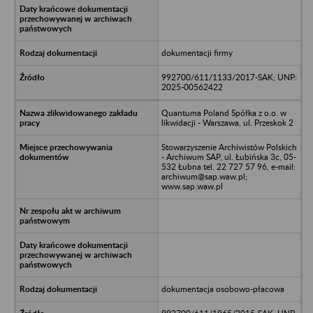
dokumentacji firmy
992700/611/1133/2017-SAK; UNP:
2025-00562422
Quantuma Poland Spółka z o.o. w
likwidacji - Warszawa, ul. Przeskok 2
Stowarzyszenie Archiwistów Polskich
- Archiwum SAP, ul. Łubińska 3c, 05-
532 Łubna tel. 22 727 57 96, e-mail:
archiwum@sap.waw.pl;
www.sap.waw.pl
dokumentacja osobowo-płacowa