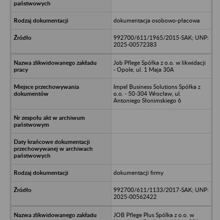
dokumentacja osobowo-płacowa
992700/611/1965/2015-SAK; UNP:
2025-00572383
Job Pflege Spółka z o.o. w likwidacji
- Opole, ul. 1 Maja 30A
Impel Business Solutions Spółka z
o.o. - 50-304 Wrocław, ul.
Antoniego Słonimskiego 6
dokumentacji firmy
992700/611/1133/2017-SAK; UNP:
2025-00562422
JOB Pflege Plus Spólka z o.o. w