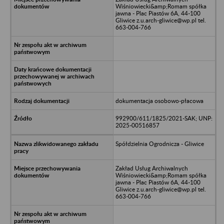
Wiśniowiecki&amp;Romam spółka
jawna - Plac Piastów 6A, 44-100
Gliwice z.u.arch-gliwice@wp.pl tel.
663-004-766
dokumentacja osobowo-płacowa
992900/611/1825/2021-SAK; UNP:
2025-00516857
Spółdzielnia Ogrodnicza - Gliwice
Zakład Usług Archiwalnych
Wiśniowiecki&amp;Romam spółka
jawna - Plac Piastów 6A, 44-100
Gliwice z.u.arch-gliwice@wp.pl tel.
663-004-766