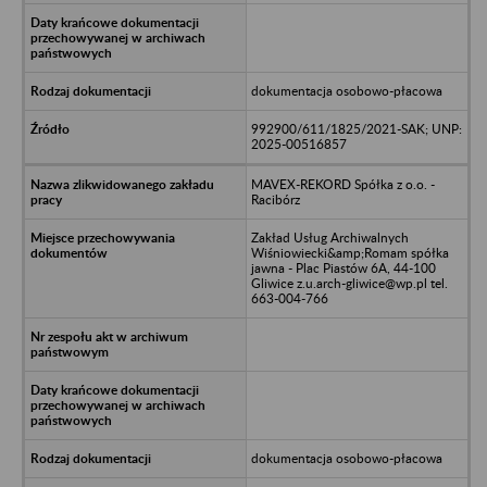
dokumentacja osobowo-płacowa
992900/611/1825/2021-SAK; UNP:
2025-00516857
MAVEX-REKORD Spółka z o.o. -
Racibórz
Zakład Usług Archiwalnych
Wiśniowiecki&amp;Romam spółka
jawna - Plac Piastów 6A, 44-100
Gliwice z.u.arch-gliwice@wp.pl tel.
663-004-766
dokumentacja osobowo-płacowa