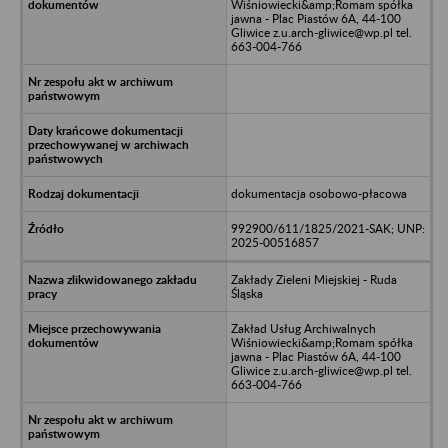
Wiśniowiecki&amp;Romam spółka
jawna - Plac Piastów 6A, 44-100
Gliwice z.u.arch-gliwice@wp.pl tel.
663-004-766
dokumentacja osobowo-płacowa
992900/611/1825/2021-SAK; UNP:
2025-00516857
Zakłady Zieleni Miejskiej - Ruda
Śląska
Zakład Usług Archiwalnych
Wiśniowiecki&amp;Romam spółka
jawna - Plac Piastów 6A, 44-100
Gliwice z.u.arch-gliwice@wp.pl tel.
663-004-766