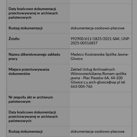
dokumentacja osobowo-płacowa
992900/611/1825/2021-SAK; UNP:
2025-00516857
Madeco Kostrzewska Spółka Jawna-
Gliwice
Zakład Usług Archiwalnych
Wiśniowiecki&amp;Romam spółka
jawna - Plac Piastów 6A, 44-100
Gliwice z.u.arch-gliwice@wp.pl tel.
663-004-766
dokumentacja osobowo-płacowa