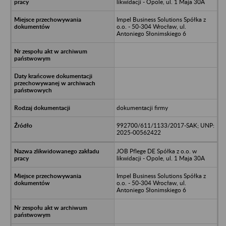
likwidacji - Opole, ul. 1 Maja 30A
Impel Business Solutions Spółka z
o.o. - 50-304 Wrocław, ul.
Antoniego Słonimskiego 6
dokumentacji firmy
992700/611/1133/2017-SAK; UNP:
2025-00562422
JOB Pflege DE Spółka z o.o. w
likwidacji - Opole, ul. 1 Maja 30A
Impel Business Solutions Spółka z
o.o. - 50-304 Wrocław, ul.
Antoniego Słonimskiego 6