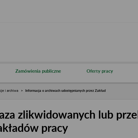
Zamówienia publiczne
Oferty pracy
cje i archiwa
Informacja o archiwach udostępnianych przez Zakład
aza zlikwidowanych lub prze
akładów pracy