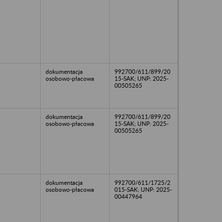
dokumentacja
992700/611/899/20
osobowo-płacowa
15-SAK; UNP: 2025-
00505265
dokumentacja
992700/611/899/20
osobowo-płacowa
15-SAK; UNP: 2025-
00505265
dokumentacja
992700/611/1725/2
osobowo-płacowa
015-SAK; UNP: 2025-
00447964