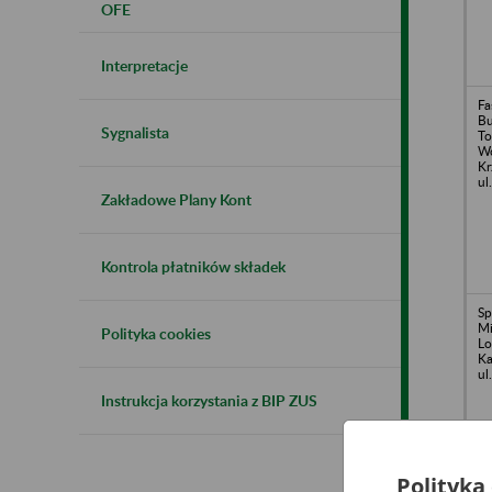
OFE
Interpretacje
Fa
Bu
Sygnalista
To
Wo
Kr
ul
Zakładowe Plany Kont
Kontrola płatników składek
Sp
Mi
Polityka cookies
Lo
Ka
ul
Instrukcja korzystania z BIP ZUS
Polityka