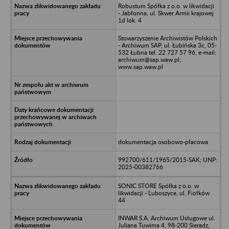
Robustum Spółka z o.o. w likwidacji
- Jabłonna, ul. Skwer Armii krajowej
1d lok. 4
Stowarzyszenie Archiwistów Polskich
- Archiwum SAP, ul. Łubińska 3c, 05-
532 Łubna tel. 22 727 57 96, e-mail:
archiwum@sap.waw.pl;
www.sap.waw.pl
dokumentacja osobowo-płacowa
992700/611/1965/2015-SAK; UNP:
2025-00382766
SONIC STORE Spółka z o.o. w
likwidacji - Luboszyce, ul. Fiołków
44
INWAR S.A. Archiwum Usługowe ul.
Juliana Tuwima 4, 98-200 Sieradz,