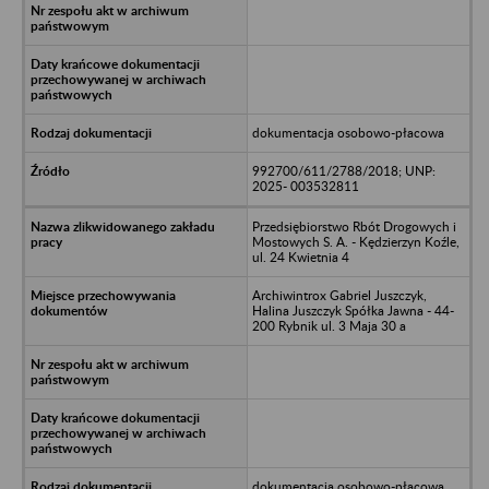
dokumentacja osobowo-płacowa
992700/611/2788/2018; UNP:
2025- 003532811
Przedsiębiorstwo Rbót Drogowych i
Mostowych S. A. - Kędzierzyn Koźle,
ul. 24 Kwietnia 4
Archiwintrox Gabriel Juszczyk,
Halina Juszczyk Spółka Jawna - 44-
200 Rybnik ul. 3 Maja 30 a
dokumentacja osobowo-płacowa