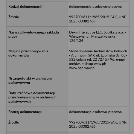
dokumentacja osobowo-płacowa
992700/611/1965/2015-SAK; UNP:
2025-00382766
Dexis Interactive LLC. Spółka z o.o. -
Warszawa, ul. Marszałkowska
126/134
Stowarzyszenie Archiwistów Polskich
- Archiwum SAP, ul. Łubińska 3c, 05-
532 Łubna tel. 22 727 57 96, e-mail:
archiwum@sap.waw.pl;
www.sap.waw.pl
dokumentacja osobowo-płacowa
992700/611/1965/2015-SAK; UNP:
2025-00382766