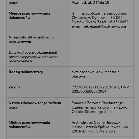
Przemyśl, ul. 3 Maja 18
Gminna Spółdzielnia Samopomoc
Chłopska w Dymowie - 36-065
Dymów, Rynek 7a tel. 16 6512052;
e-mail: sekretariat@gsdynow.com
akta osobowe; dokumentacja
płacowa
992700/611/117/2019-SAK; UNP:
0035900600273954
Poradnia Zdrowia Psychicznego i
Uzależnień Spółka Cywilna - Żory,
Osiedle Sikorskiego 52 d
Archiwintrox Gabriel Juszczyk,
Halina Juszczyk Spółka Jawna - 44-
200 Rybnik ul. 3 Maja 30 a