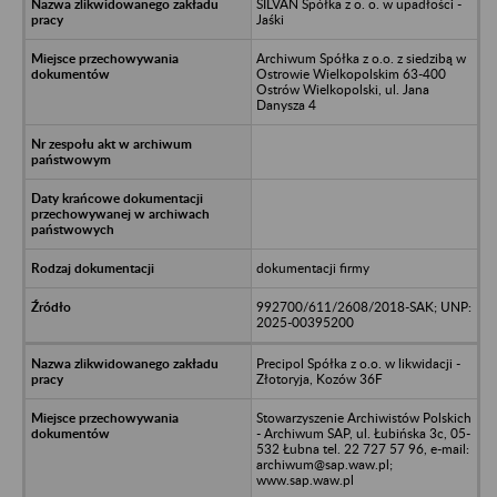
SILVAN Spółka z o. o. w upadłości -
Jaśki
Archiwum Spółka z o.o. z siedzibą w
Ostrowie Wielkopolskim 63-400
Ostrów Wielkopolski, ul. Jana
Danysza 4
dokumentacji firmy
992700/611/2608/2018-SAK; UNP:
2025-00395200
Precipol Spółka z o.o. w likwidacji -
Złotoryja, Kozów 36F
Stowarzyszenie Archiwistów Polskich
- Archiwum SAP, ul. Łubińska 3c, 05-
532 Łubna tel. 22 727 57 96, e-mail:
archiwum@sap.waw.pl;
www.sap.waw.pl