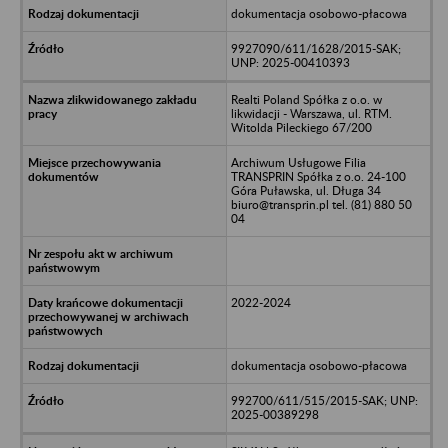
dokumentacja osobowo-płacowa
9927090/611/1628/2015-SAK;
UNP: 2025-00410393
Realti Poland Spółka z o.o. w
likwidacji - Warszawa, ul. RTM.
Witolda Pileckiego 67/200
Archiwum Usługowe Filia
TRANSPRIN Spółka z o.o. 24-100
Góra Puławska, ul. Długa 34
biuro@transprin.pl tel. (81) 880 50
04
2022-2024
dokumentacja osobowo-płacowa
992700/611/515/2015-SAK; UNP:
2025-00389298