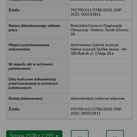
992700/611/2788/2018; UNP:
2025- 003532811
Beskidzkie Centrum Diagnostyki
Obrazowej - Kraków, Rynek Główny
28
Archiwintrox Gabriel Juszczyk,
Halina Juszczyk Spółka Jawna - 44-
200 Rybnik ul. 3 Maja 30 a
dokumentacja osobowo-płacowa
992700/611/2788/2018; UNP:
2025- 003532811
Strona 2138 z 2 291
<<
>>