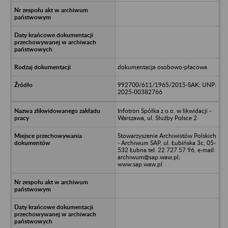
dokumentacja osobowo-płacowa
992700/611/1965/2015-SAK; UNP:
2025-00382766
Infotron Spółka z o.o. w likwidacji -
Warszawa, ul. Służby Polsce 2
Stowarzyszenie Archiwistów Polskich
- Archiwum SAP, ul. Łubińska 3c, 05-
532 Łubna tel. 22 727 57 96, e-mail:
archiwum@sap.waw.pl;
www.sap.waw.pl