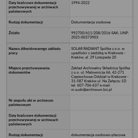
1994-2022
Dokumentacja osobowa
992700/611/208/2016-SAK; UNP:
2025-00373903
SOLAR RADIANT Spółka z o.o. w
upadłości z siedzibą w Krakowie -
Kraków, al. 29 Listopada 20
Zakład Archiwalny Składnica Spółka
z o.o. ul. Malownicza 66, 42-271
Częstochowa Oddział w Krakowie -
31-587 Kraków ul. Na Załęczu 1D
tel. 607-706-637 e-mail:
m.suski@archiwum.biz.pl
dokumentacja osobowo-płacowa