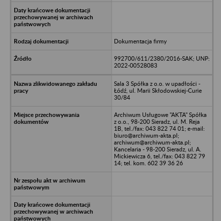
Dokumentacja firmy
992700/611/2380/2016-SAK; UNP:
2022-00528083
Sala 3 Spółka z o.o. w upadłości -
Łódź, ul. Marii Skłodowskiej-Curie
30/84
Archiwum Usługowe "AKTA" Spółka
z o.o., 98-200 Sieradz, ul. M. Reja
1B, tel./fax: 043 822 74 01; e-mail:
biuro@archiwum-akta.pl;
archiwum@archiwum-akta.pl;
Kancelaria - 98-200 Sieradz, ul. A.
Mickiewicza 6, tel./fax: 043 822 79
14; tel. kom. 602 39 36 26