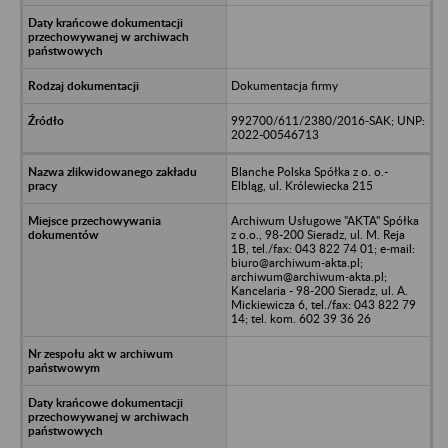
Dokumentacja firmy
992700/611/2380/2016-SAK; UNP:
2022-00546713
Blanche Polska Spółka z o. o.-
Elbląg, ul. Królewiecka 215
Archiwum Usługowe "AKTA" Spółka
z o.o., 98-200 Sieradz, ul. M. Reja
1B, tel./fax: 043 822 74 01; e-mail:
biuro@archiwum-akta.pl;
archiwum@archiwum-akta.pl;
Kancelaria - 98-200 Sieradz, ul. A.
Mickiewicza 6, tel./fax: 043 822 79
14; tel. kom. 602 39 36 26