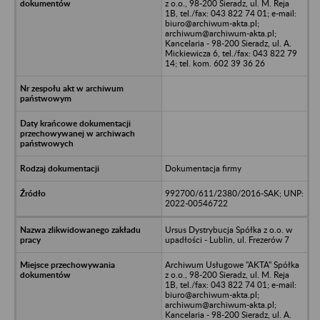
z o.o., 98-200 Sieradz, ul. M. Reja
1B, tel./fax: 043 822 74 01; e-mail:
biuro@archiwum-akta.pl;
archiwum@archiwum-akta.pl;
Kancelaria - 98-200 Sieradz, ul. A.
Mickiewicza 6, tel./fax: 043 822 79
14; tel. kom. 602 39 36 26
Dokumentacja firmy
992700/611/2380/2016-SAK; UNP:
2022-00546722
Ursus Dystrybucja Spółka z o.o. w
upadłości - Lublin, ul. Frezerów 7
Archiwum Usługowe "AKTA" Spółka
z o.o., 98-200 Sieradz, ul. M. Reja
1B, tel./fax: 043 822 74 01; e-mail:
biuro@archiwum-akta.pl;
archiwum@archiwum-akta.pl;
Kancelaria - 98-200 Sieradz, ul. A.