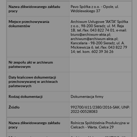
Pavo Spółka z o.o. - Opole, ul.
Wróblewskiego 37
Archiwum Usługowe "AKTA" Spółka
z o.o., 98-200 Sieradz, ul. M. Reja
1B, tel./fax: 043 822 74 01; e-mail:
biuro@archiwum-akta.pl;
archiwum@archiwum-akta.pl;
Kancelaria - 98-200 Sieradz, ul. A.
Mickiewicza 6, tel./fax: 043 822 79
14; tel. kom. 602 39 36 26
Dokumentacja firmy
992700/611/2380/2016-SAK; UNP:
2022-00528083
Rolnicza Spółdzielnia Produkcyjna w
Cielcach - Warta, Cielce 29