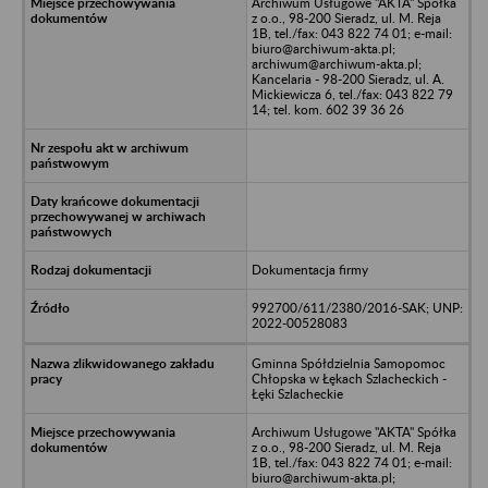
Archiwum Usługowe "AKTA" Spółka
z o.o., 98-200 Sieradz, ul. M. Reja
1B, tel./fax: 043 822 74 01; e-mail:
biuro@archiwum-akta.pl;
archiwum@archiwum-akta.pl;
Kancelaria - 98-200 Sieradz, ul. A.
Mickiewicza 6, tel./fax: 043 822 79
14; tel. kom. 602 39 36 26
Dokumentacja firmy
992700/611/2380/2016-SAK; UNP:
2022-00528083
Gminna Spółdzielnia Samopomoc
Chłopska w Łękach Szlacheckich -
Łęki Szlacheckie
Archiwum Usługowe "AKTA" Spółka
z o.o., 98-200 Sieradz, ul. M. Reja
1B, tel./fax: 043 822 74 01; e-mail:
biuro@archiwum-akta.pl;