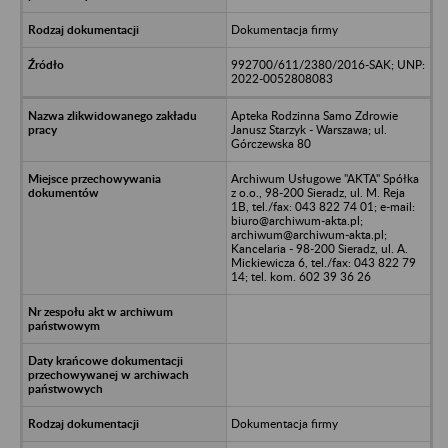
Dokumentacja firmy
992700/611/2380/2016-SAK; UNP:
2022-0052808083
Apteka Rodzinna Samo Zdrowie
Janusz Starzyk - Warszawa; ul.
Górczewska 80
Archiwum Usługowe "AKTA" Spółka
z o.o., 98-200 Sieradz, ul. M. Reja
1B, tel./fax: 043 822 74 01; e-mail:
biuro@archiwum-akta.pl;
archiwum@archiwum-akta.pl;
Kancelaria - 98-200 Sieradz, ul. A.
Mickiewicza 6, tel./fax: 043 822 79
14; tel. kom. 602 39 36 26
Dokumentacja firmy