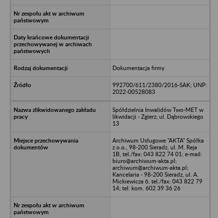
Dokumentacja firmy
992700/611/2380/2016-SAK; UNP:
2022-00528083
Spółdzielnia Inwalidów Two-MET w
likwidacji - Zgierz; ul. Dąbrowskiego
13
Archiwum Usługowe "AKTA" Spółka
z o.o., 98-200 Sieradz, ul. M. Reja
1B, tel./fax: 043 822 74 01; e-mail:
biuro@archiwum-akta.pl;
archiwum@archiwum-akta.pl;
Kancelaria - 98-200 Sieradz, ul. A.
Mickiewicza 6, tel./fax: 043 822 79
14; tel. kom. 602 39 36 26