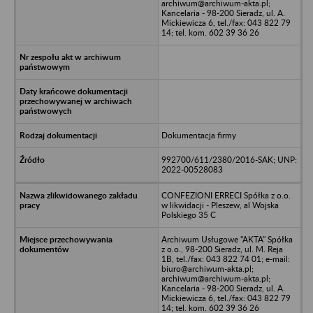
archiwum@archiwum-akta.pl;
Kancelaria - 98-200 Sieradz, ul. A.
Mickiewicza 6, tel./fax: 043 822 79
14; tel. kom. 602 39 36 26
Dokumentacja firmy
992700/611/2380/2016-SAK; UNP:
2022-00528083
CONFEZIONI ERRECI Spółka z o.o.
w likwidacji - Pleszew, al Wojska
Polskiego 35 C
Archiwum Usługowe "AKTA" Spółka
z o.o., 98-200 Sieradz, ul. M. Reja
1B, tel./fax: 043 822 74 01; e-mail:
biuro@archiwum-akta.pl;
archiwum@archiwum-akta.pl;
Kancelaria - 98-200 Sieradz, ul. A.
Mickiewicza 6, tel./fax: 043 822 79
14; tel. kom. 602 39 36 26