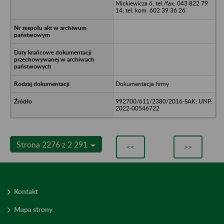
Mickiewicza 6, tel./fax: 043 822 79
14; tel. kom. 602 39 36 26
Dokumentacja firmy
992700/611/2380/2016-SAK; UNP:
2022-00546722
Strona 2276 z 2 291
<<
>>
Kontakt
Mapa strony