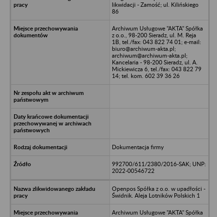
likwidacji - Zamość; ul. Kilińskiego
86
Archiwum Usługowe "AKTA" Spółka
z o.o., 98-200 Sieradz, ul. M. Reja
1B, tel./fax: 043 822 74 01; e-mail:
biuro@archiwum-akta.pl;
archiwum@archiwum-akta.pl;
Kancelaria - 98-200 Sieradz, ul. A.
Mickiewicza 6, tel./fax: 043 822 79
14; tel. kom. 602 39 36 26
Dokumentacja firmy
992700/611/2380/2016-SAK; UNP:
2022-00546722
Openpos Spółka z o.o. w upadłości -
Świdnik. Aleja Lotników Polskich 1
Archiwum Usługowe "AKTA" Spółka