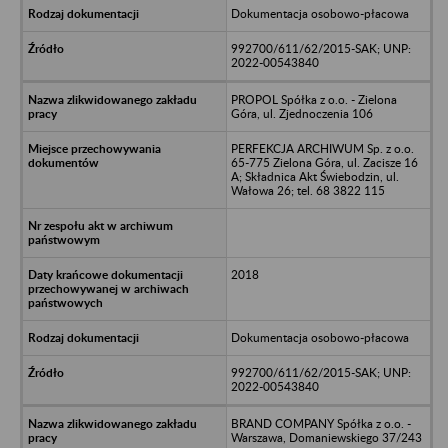
Dokumentacja osobowo-płacowa
992700/611/62/2015-SAK; UNP:
2022-00543840
PROPOL Spółka z o.o. - Zielona
Góra, ul. Zjednoczenia 106
PERFEKCJA ARCHIWUM Sp. z o.o.
65-775 Zielona Góra, ul. Zacisze 16
A; Składnica Akt Świebodzin, ul.
Wałowa 26; tel. 68 3822 115
2018
Dokumentacja osobowo-płacowa
992700/611/62/2015-SAK; UNP:
2022-00543840
BRAND COMPANY Spółka z o.o. -
Warszawa, Domaniewskiego 37/243