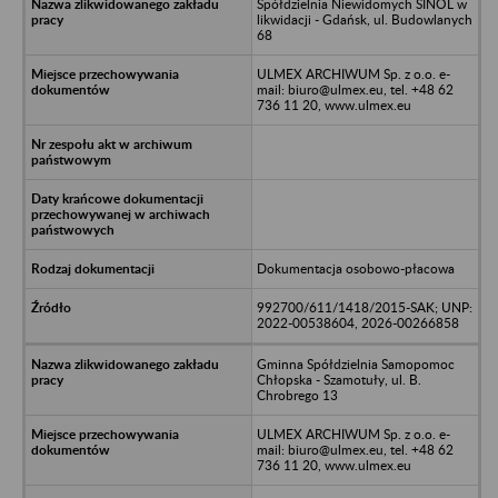
Spółdzielnia Niewidomych SINOL w
likwidacji - Gdańsk, ul. Budowlanych
68
ULMEX ARCHIWUM Sp. z o.o. e-
mail: biuro@ulmex.eu, tel. +48 62
736 11 20, www.ulmex.eu
Dokumentacja osobowo-płacowa
992700/611/1418/2015-SAK; UNP:
2022-00538604, 2026-00266858
Gminna Spółdzielnia Samopomoc
Chłopska - Szamotuły, ul. B.
Chrobrego 13
ULMEX ARCHIWUM Sp. z o.o. e-
mail: biuro@ulmex.eu, tel. +48 62
736 11 20, www.ulmex.eu