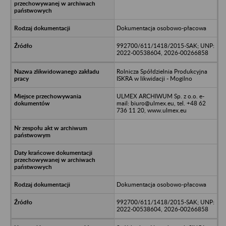
Dokumentacja osobowo-płacowa
992700/611/1418/2015-SAK; UNP:
2022-00538604, 2026-00266858
Rolnicza Spółdzielnia Produkcyjna
ISKRA w likwidacji - Mogilno
ULMEX ARCHIWUM Sp. z o.o. e-
mail: biuro@ulmex.eu, tel. +48 62
736 11 20, www.ulmex.eu
Dokumentacja osobowo-płacowa
992700/611/1418/2015-SAK; UNP:
2022-00538604, 2026-00266858