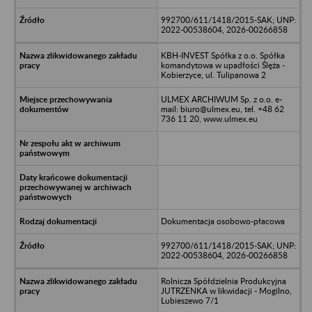
992700/611/1418/2015-SAK; UNP:
2022-00538604, 2026-00266858
KBH-INVEST Spółka z o.o. Spółka
komandytowa w upadłości Ślęża -
Kobierzyce, ul. Tulipanowa 2
ULMEX ARCHIWUM Sp. z o.o. e-
mail: biuro@ulmex.eu, tel. +48 62
736 11 20, www.ulmex.eu
Dokumentacja osobowo-płacowa
992700/611/1418/2015-SAK; UNP:
2022-00538604, 2026-00266858
Rolnicza Spółdzielnia Produkcyjna
JUTRZENKA w likwidacji - Mogilno,
Lubieszewo 7/1