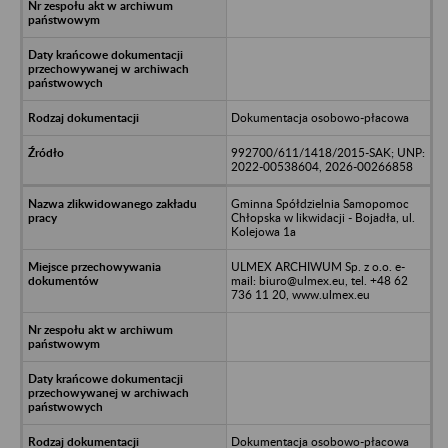
Dokumentacja osobowo-płacowa
992700/611/1418/2015-SAK; UNP:
2022-00538604, 2026-00266858
Gminna Spółdzielnia Samopomoc
Chłopska w likwidacji - Bojadła, ul.
Kolejowa 1a
ULMEX ARCHIWUM Sp. z o.o. e-
mail: biuro@ulmex.eu, tel. +48 62
736 11 20, www.ulmex.eu
Dokumentacja osobowo-płacowa