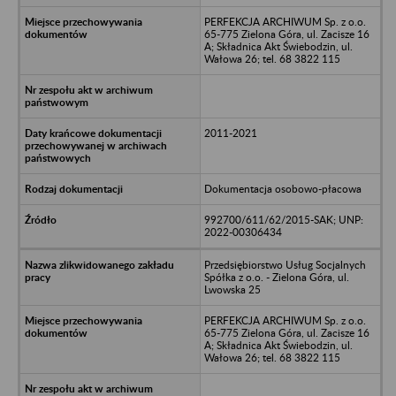
PERFEKCJA ARCHIWUM Sp. z o.o.
65-775 Zielona Góra, ul. Zacisze 16
A; Składnica Akt Świebodzin, ul.
Wałowa 26; tel. 68 3822 115
2011-2021
Dokumentacja osobowo-płacowa
992700/611/62/2015-SAK; UNP:
2022-00306434
Przedsiębiorstwo Usług Socjalnych
Spółka z o.o. - Zielona Góra, ul.
Lwowska 25
PERFEKCJA ARCHIWUM Sp. z o.o.
65-775 Zielona Góra, ul. Zacisze 16
A; Składnica Akt Świebodzin, ul.
Wałowa 26; tel. 68 3822 115