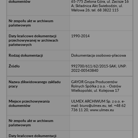
65-775 Zielona Góra, ul. Zacisze 16
A; Składnica Akt Świebodzin, ul.
Wałowa 26; tel. 68 3822 115
1990-2014
Dokumentacja osobowo-płacowa
992700/611/62/2015-SAK; UNP:
2022-00543840
GAYOR Grupa Producentów
Rolnych Spółka z o.o. - Ostrów
Wielkopolski, ul. Kolejowa 17
ULMEX ARCHIWUM Sp. z o.o. e-
mail: biuro@ulmex.eu, tel. +48 62
736 11 20, www.ulmex.eu