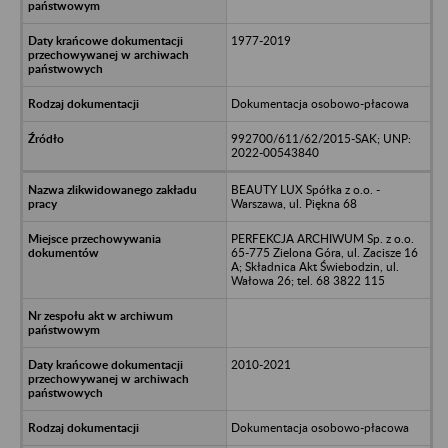
1977-2019
Dokumentacja osobowo-płacowa
992700/611/62/2015-SAK; UNP:
2022-00543840
BEAUTY LUX Spółka z o.o. -
Warszawa, ul. Piękna 68
PERFEKCJA ARCHIWUM Sp. z o.o.
65-775 Zielona Góra, ul. Zacisze 16
A; Składnica Akt Świebodzin, ul.
Wałowa 26; tel. 68 3822 115
2010-2021
Dokumentacja osobowo-płacowa