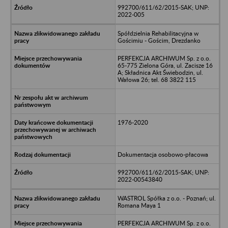
992700/611/62/2015-SAK; UNP:
2022-005
Spółdzielnia Rehabilitacyjna w
Gościmiu - Gościm, Drezdanko
PERFEKCJA ARCHIWUM Sp. z o.o.
65-775 Zielona Góra, ul. Zacisze 16
A; Składnica Akt Świebodzin, ul.
Wałowa 26; tel. 68 3822 115
1976-2020
Dokumentacja osobowo-płacowa
992700/611/62/2015-SAK; UNP:
2022-00543840
WASTROL Spółka z o.o. - Poznań; ul.
Romana Maya 1
PERFEKCJA ARCHIWUM Sp. z o.o.