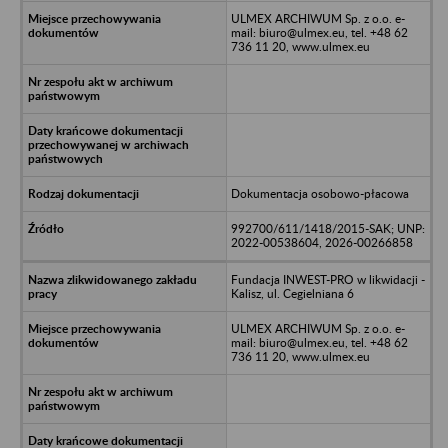
ULMEX ARCHIWUM Sp. z o.o. e-
mail: biuro@ulmex.eu, tel. +48 62
736 11 20, www.ulmex.eu
Dokumentacja osobowo-płacowa
992700/611/1418/2015-SAK; UNP:
2022-00538604, 2026-00266858
Fundacja INWEST-PRO w likwidacji -
Kalisz, ul. Cegielniana 6
ULMEX ARCHIWUM Sp. z o.o. e-
mail: biuro@ulmex.eu, tel. +48 62
736 11 20, www.ulmex.eu