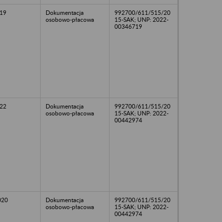
19
Dokumentacja
992700/611/515/20
osobowo-płacowa
15-SAK; UNP: 2022-
00346719
22
Dokumentacja
992700/611/515/20
osobowo-płacowa
15-SAK; UNP: 2022-
00442974
020
Dokumentacja
992700/611/515/20
osobowo-płacowa
15-SAK; UNP: 2022-
00442974