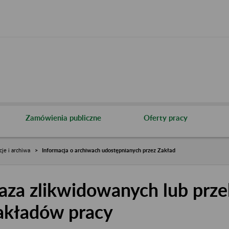
Zamówienia publiczne
Oferty pracy
cje i archiwa
Informacja o archiwach udostępnianych przez Zakład
aza zlikwidowanych lub prze
akładów pracy