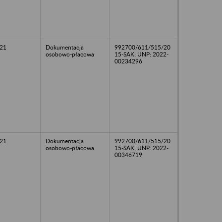
21
Dokumentacja
992700/611/515/20
osobowo-płacowa
15-SAK; UNP: 2022-
00234296
21
Dokumentacja
992700/611/515/20
osobowo-płacowa
15-SAK; UNP: 2022-
00346719