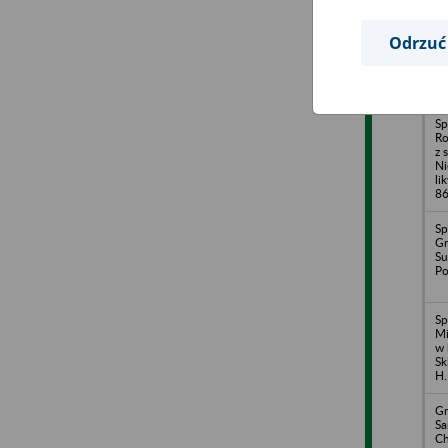
Sp
Odrzuć
Ro
li
ul
Sp
Ro
z 
Ni
li
86
Sp
Gr
Su
Po
Sp
Mi
w 
Sk
H.
Gm
S
Ch