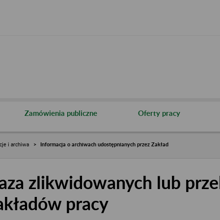
Zamówienia publiczne
Oferty pracy
cje i archiwa
Informacja o archiwach udostępnianych przez Zakład
aza zlikwidowanych lub prze
akładów pracy