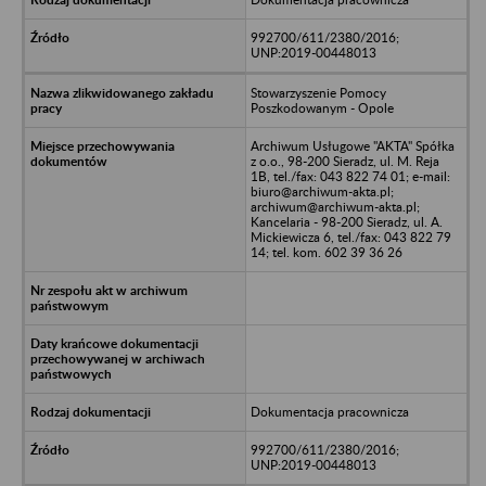
992700/611/2380/2016;
UNP:2019-00448013
Stowarzyszenie Pomocy
Poszkodowanym - Opole
Archiwum Usługowe "AKTA" Spółka
z o.o., 98-200 Sieradz, ul. M. Reja
1B, tel./fax: 043 822 74 01; e-mail:
biuro@archiwum-akta.pl;
archiwum@archiwum-akta.pl;
Kancelaria - 98-200 Sieradz, ul. A.
Mickiewicza 6, tel./fax: 043 822 79
14; tel. kom. 602 39 36 26
Dokumentacja pracownicza
992700/611/2380/2016;
UNP:2019-00448013