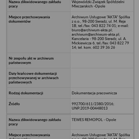
Wojewódzki Związek Spółdzielni
Mleczarskich -Opole
Archiwum Usługowe "AKTA" Spółka
z o.o., 98-200 Sieradz, ul. M. Reja
1B, tel./fax: 043 822 74 01; e-mail:
biuro@archiwum-akta.pl;
archiwum@archiwum-akta.pl;
Kancelaria - 98-200 Sieradz, ul. A.
Mickiewicza 6, tel./fax: 043 822 79
14; tel. kom. 602 39 36 26
Dokumentacja pracownicza
992700/611/2380/2016;
UNP:2019-00448013
TEWES REMOPOL - Opole
Archiwum Usługowe "AKTA" Spółka