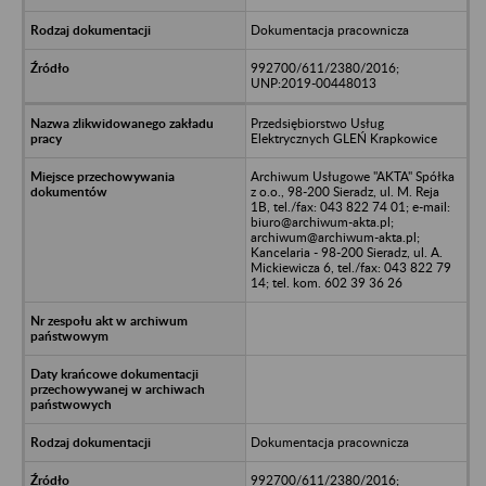
Dokumentacja pracownicza
992700/611/2380/2016;
UNP:2019-00448013
Przedsiębiorstwo Usług
Elektrycznych GLEŃ Krapkowice
Archiwum Usługowe "AKTA" Spółka
z o.o., 98-200 Sieradz, ul. M. Reja
1B, tel./fax: 043 822 74 01; e-mail:
biuro@archiwum-akta.pl;
archiwum@archiwum-akta.pl;
Kancelaria - 98-200 Sieradz, ul. A.
Mickiewicza 6, tel./fax: 043 822 79
14; tel. kom. 602 39 36 26
Dokumentacja pracownicza
992700/611/2380/2016;