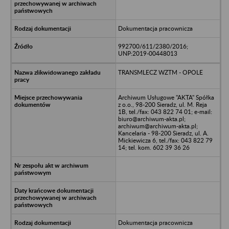
Dokumentacja pracownicza
992700/611/2380/2016;
UNP:2019-00448013
TRANSMLECZ WZTM - OPOLE
Archiwum Usługowe "AKTA" Spółka
z o.o., 98-200 Sieradz, ul. M. Reja
1B, tel./fax: 043 822 74 01; e-mail:
biuro@archiwum-akta.pl;
archiwum@archiwum-akta.pl;
Kancelaria - 98-200 Sieradz, ul. A.
Mickiewicza 6, tel./fax: 043 822 79
14; tel. kom. 602 39 36 26
Dokumentacja pracownicza