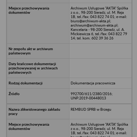
Archiwum Usługowe "AKTA" Spółka
z o.o., 98-200 Sieradz, ul. M. Reja
1B, tel./fax: 043 822 74 01; e-mail:
biuro@archiwum-akta.pl;
archiwum@archiwum-akta.pl;
Kancelaria - 98-200 Sieradz, ul. A.
Mickiewicza 6, tel./fax: 043 822 79
14; tel. kom. 602 39 36 26
Dokumentacja pracownicza
992700/611/2380/2016;
UNP:2019-00448013
REMBUD SPRB w Brzegu
Archiwum Usługowe "AKTA" Spółka
z o.o., 98-200 Sieradz, ul. M. Reja
1B, tel./fax: 043 822 74 01; e-mail: