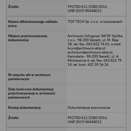
992700/611/2380/2016;
UNP:2019-00448013
TOP TECH Sp. z o.o. w Lwowianach
Archiwum Usługowe "AKTA" Spółka
z o.o., 98-200 Sieradz, ul. M. Reja
1B, tel./fax: 043 822 74 01; e-mail:
biuro@archiwum-akta.pl;
archiwum@archiwum-akta.pl;
Kancelaria - 98-200 Sieradz, ul. A.
Mickiewicza 6, tel./fax: 043 822 79
14; tel. kom. 602 39 36 26
Dokumentacja pracownicza
992700/611/2380/2016;
UNP:2019-00448013