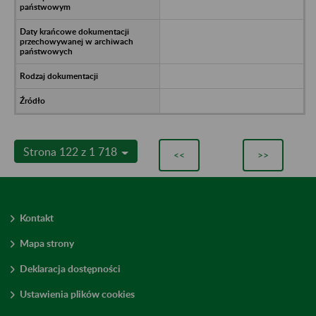
Strona 122 z 1 718
<<
>>
Kontakt
Mapa strony
Deklaracja dostępności
Ustawienia plików cookies