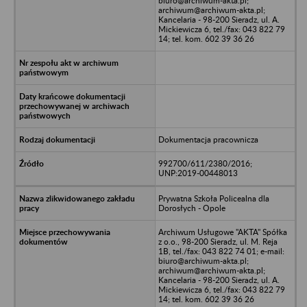
biuro@archiwum-akta.pl;
archiwum@archiwum-akta.pl;
Kancelaria - 98-200 Sieradz, ul. A.
Mickiewicza 6, tel./fax: 043 822 79
14; tel. kom. 602 39 36 26
Dokumentacja pracownicza
992700/611/2380/2016;
UNP:2019-00448013
Prywatna Szkoła Policealna dla
Dorosłych - Opole
Archiwum Usługowe "AKTA" Spółka
z o.o., 98-200 Sieradz, ul. M. Reja
1B, tel./fax: 043 822 74 01; e-mail:
biuro@archiwum-akta.pl;
archiwum@archiwum-akta.pl;
Kancelaria - 98-200 Sieradz, ul. A.
Mickiewicza 6, tel./fax: 043 822 79
14; tel. kom. 602 39 36 26