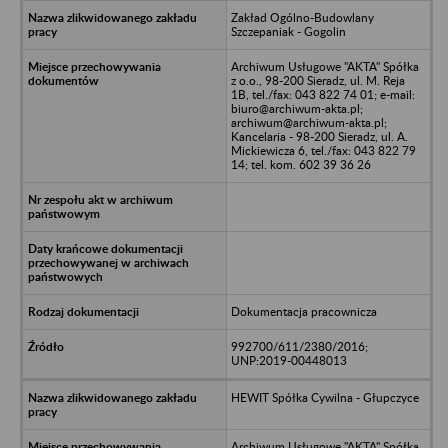
Zakład Ogólno-Budowlany
Szczepaniak - Gogolin
Archiwum Usługowe "AKTA" Spółka
z o.o., 98-200 Sieradz, ul. M. Reja
1B, tel./fax: 043 822 74 01; e-mail:
biuro@archiwum-akta.pl;
archiwum@archiwum-akta.pl;
Kancelaria - 98-200 Sieradz, ul. A.
Mickiewicza 6, tel./fax: 043 822 79
14; tel. kom. 602 39 36 26
Dokumentacja pracownicza
992700/611/2380/2016;
UNP:2019-00448013
HEWIT Spółka Cywilna - Głupczyce
Archiwum Usługowe "AKTA" Spółka