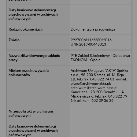
Dokumentacja pracownicza
992700/611/2380/2016;
UNP:2019-00448013
PTE Zakład Szkoleniowy i Doradztwa
EKONOM - Opole
Archiwum Usługowe "AKTA" Spółka
z o.o., 98-200 Sieradz, ul. M. Reja
1B, tel./fax: 043 822 74 01; e-mail:
biuro@archiwum-akta.pl;
archiwum@archiwum-akta.pl;
Kancelaria - 98-200 Sieradz, ul. A.
Mickiewicza 6, tel./fax: 043 822 79
14; tel. kom. 602 39 36 26