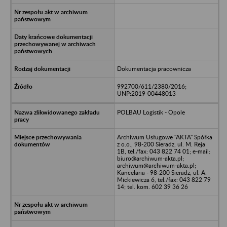
Dokumentacja pracownicza
992700/611/2380/2016;
UNP:2019-00448013
POLBAU Logistik - Opole
Archiwum Usługowe "AKTA" Spółka
z o.o., 98-200 Sieradz, ul. M. Reja
1B, tel./fax: 043 822 74 01; e-mail:
biuro@archiwum-akta.pl;
archiwum@archiwum-akta.pl;
Kancelaria - 98-200 Sieradz, ul. A.
Mickiewicza 6, tel./fax: 043 822 79
14; tel. kom. 602 39 36 26