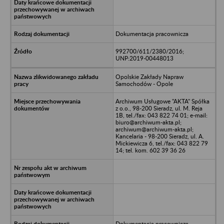
Dokumentacja pracownicza
992700/611/2380/2016;
UNP:2019-00448013
Opolskie Zakłady Napraw
Samochodów - Opole
Archiwum Usługowe "AKTA" Spółka
z o.o., 98-200 Sieradz, ul. M. Reja
1B, tel./fax: 043 822 74 01; e-mail:
biuro@archiwum-akta.pl;
archiwum@archiwum-akta.pl;
Kancelaria - 98-200 Sieradz, ul. A.
Mickiewicza 6, tel./fax: 043 822 79
14; tel. kom. 602 39 36 26
Dokumentacja pracownicza