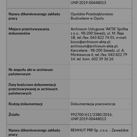
UNP:2019-00448013
Opolskie Przedsiębiorstwo
Budowlane w Opolu
Archiwum Usługowe "AKTA" Spółka
z o.o., 98-200 Sieradz, ul. M. Reja
1B, tel./fax: 043 822 74 01; e-mail:
biuro@archiwum-akta.pl;
archiwum@archiwum-akta.pl;
Kancelaria - 98-200 Sieradz, ul. A.
Mickiewicza 6, tel./fax: 043 822 79
14; tel. kom. 602 39 36 26
Dokumentacja pracownicza
992700/611/2380/2016;
UNP:2019-00448013
REMHUT PRP Sp. z o.o. - Zawadzkie