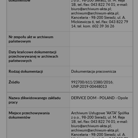
z o.o., 98-200 Sieradz, ul. M. Reja
1B, tel./fax: 043 822 74 01; e-mail:
biuro@archiwum-akta.pl;
archiwum@archiwum-akta.pl;
Kancelaria - 98-200 Sieradz, ul. A.
Mickiewicza 6, tel./fax: 043 822 79
14; tel. kom. 602 39 36 26
Dokumentacja pracownicza
992700/611/2380/2016;
UNP:2019-00448013
DERVICE DOM - POLAND - Opole
Archiwum Usługowe "AKTA" Spółka
z o.o., 98-200 Sieradz, ul. M. Reja
1B, tel./fax: 043 822 74 01; e-mail:
biuro@archiwum-akta.pl;
archiwum@archiwum-akta.pl;
Kancelaria - 98-200 Sieradz, ul. A.