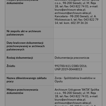
z o.o., 98-200 Sieradz, ul. M. Reja
1B, tel./fax: 043 822 74 01; e-mail:
biuro@archiwum-akta.pl;
archiwum@archiwum-akta.pl;
Kancelaria - 98-200 Sieradz, ul. A.
Mickiewicza 6, tel./fax: 043 822 79
14; tel. kom. 602 39 36 26
Dokumentacja pracownicza
992700/611/2380/2016;
UNP:2019-00448013
Zorza - Spółdzielnia Inwalidów w
Opolu
Archiwum Usługowe "AKTA" Spółka
z o.o., 98-200 Sieradz, ul. M. Reja
1B, tel./fax: 043 822 74 01; e-mail:
biuro@archiwum-akta.pl;
archiwum@archiwum-akta.pl;