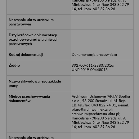
Kancelaria - 98-200 Sieradz, ul. A.
Mickiewicza 6, tel./fax: 043 822 79
14; tel. kom. 602 39 36 26
Dokumentacja pracownicza
992700/611/2380/2016;
UNP:2019-00448013
Archiwum Usługowe "AKTA" Spółka
z o.o., 98-200 Sieradz, ul. M. Reja
1B, tel./fax: 043 822 74 01; e-mail:
biuro@archiwum-akta.pl;
archiwum@archiwum-akta.pl;
Kancelaria - 98-200 Sieradz, ul. A.
Mickiewicza 6, tel./fax: 043 822 79
14; tel. kom. 602 39 36 26