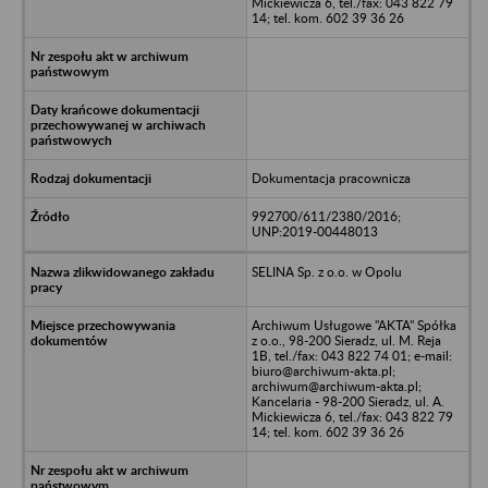
Mickiewicza 6, tel./fax: 043 822 79
14; tel. kom. 602 39 36 26
Dokumentacja pracownicza
992700/611/2380/2016;
UNP:2019-00448013
SELINA Sp. z o.o. w Opolu
Archiwum Usługowe "AKTA" Spółka
z o.o., 98-200 Sieradz, ul. M. Reja
1B, tel./fax: 043 822 74 01; e-mail:
biuro@archiwum-akta.pl;
archiwum@archiwum-akta.pl;
Kancelaria - 98-200 Sieradz, ul. A.
Mickiewicza 6, tel./fax: 043 822 79
14; tel. kom. 602 39 36 26