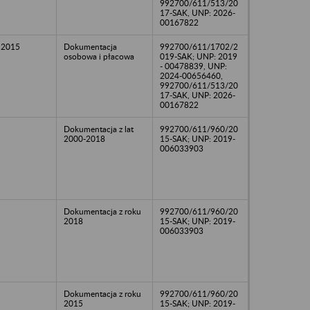
992700/611/513/20
17-SAK, UNP: 2026-
00167822
 2015
Dokumentacja
992700/611/1702/2
osobowa i płacowa
019-SAK; UNP: 2019
- 00478839, UNP:
2024-00656460,
992700/611/513/20
17-SAK, UNP: 2026-
00167822
Dokumentacja z lat
992700/611/960/20
2000-2018
15-SAK; UNP: 2019-
006033903
Dokumentacja z roku
992700/611/960/20
2018
15-SAK; UNP: 2019-
006033903
Dokumentacja z roku
992700/611/960/20
2015
15-SAK; UNP: 2019-