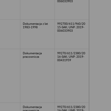
006033903
Dokumentacja z lat
992700/611/960/20
1983-1998
15-SAK; UNP: 2019-
006033903
Dokumentacja
99270/611/2380/20
pracownicza
16-SAK; UNP: 2019-
00431959
Dokumentacja
99270/611/2380/20
pracownicza
16-SAK; UNP: 2019-