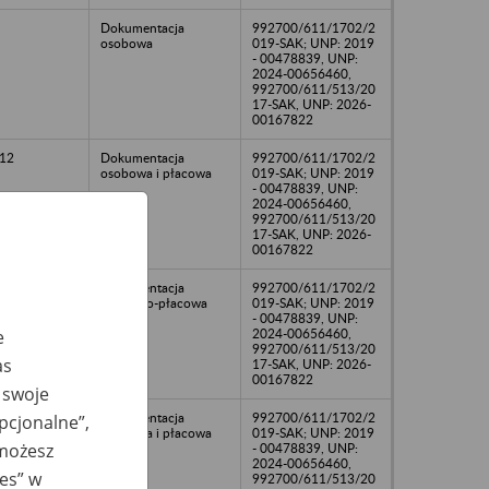
Dokumentacja
992700/611/1702/2
osobowa
019-SAK; UNP: 2019
- 00478839, UNP:
2024-00656460,
992700/611/513/20
17-SAK, UNP: 2026-
00167822
12
Dokumentacja
992700/611/1702/2
osobowa i płacowa
019-SAK; UNP: 2019
- 00478839, UNP:
2024-00656460,
992700/611/513/20
17-SAK, UNP: 2026-
00167822
13
Dokumentacja
992700/611/1702/2
osobowo-płacowa
019-SAK; UNP: 2019
- 00478839, UNP:
2024-00656460,
e
992700/611/513/20
as
17-SAK, UNP: 2026-
00167822
 swoje
Dokumentacja
992700/611/1702/2
opcjonalne”,
osobowa i płacowa
019-SAK; UNP: 2019
 możesz
- 00478839, UNP:
2024-00656460,
ies” w
992700/611/513/20