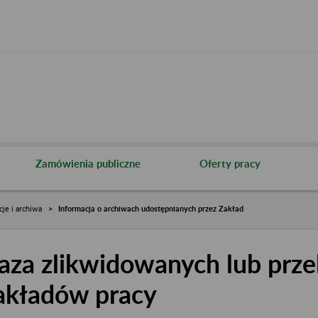
Zamówienia publiczne
Oferty pracy
cje i archiwa
Informacja o archiwach udostępnianych przez Zakład
aza zlikwidowanych lub prze
akładów pracy