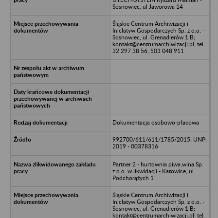
Sosnowiec, ul Jaworowa 14
Śląskie Centrum Archiwizacji i
Iniclatyw Gospodarczych Sp. z o.o. -
Sosnowiec, ul. Grenadierów 1 B;
kontakt@centrumarchiwizacji.pl; tel.
32 297 38 56, 503 048 911
Dokumentacja osobowo-płacowa
992700/611/611/1785/2015; UNP:
2019 - 00378316
Partner 2 - hurtownia piwa,wina Sp.
z o.o. w likwidacji - Katowice, ul.
Podchorążych 1
Śląskie Centrum Archiwizacji i
Iniclatyw Gospodarczych Sp. z o.o. -
Sosnowiec, ul. Grenadierów 1 B;
kontakt@centrumarchiwizacji.pl; tel.