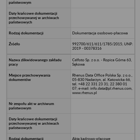
Dokumentacja osobowo-płacowa
992700/611/611/1785/2015; UNP:
2019 - 00378316
Celfoto Sp. z o.o. - Ropica Górna 63,
Sękowa
Rhenus Data Office Polska Sp. z o.o.,
05-830 Nadarzyn, al. Katowicka 66,
tel. +48 22 331 23 31; 22 380 01
07; e-mail: info.data@pl.rhenus.com,
www.rhenus.pl
Akta kadrowo-płacowe