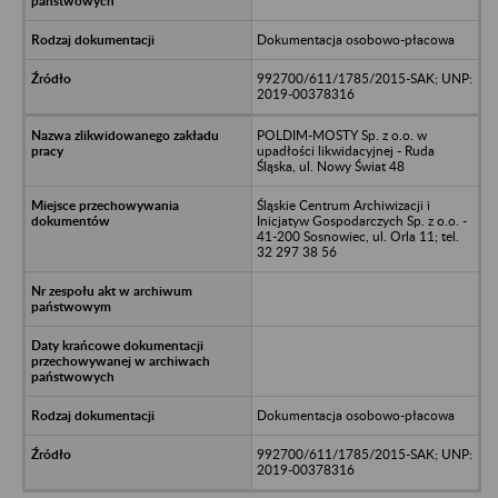
Dokumentacja osobowo-płacowa
992700/611/1785/2015-SAK; UNP:
2019-00378316
POLDIM-MOSTY Sp. z o.o. w
upadłości likwidacyjnej - Ruda
Śląska, ul. Nowy Świat 48
Śląskie Centrum Archiwizacji i
Inicjatyw Gospodarczych Sp. z o.o. -
41-200 Sosnowiec, ul. Orla 11; tel.
32 297 38 56
Dokumentacja osobowo-płacowa
992700/611/1785/2015-SAK; UNP:
2019-00378316