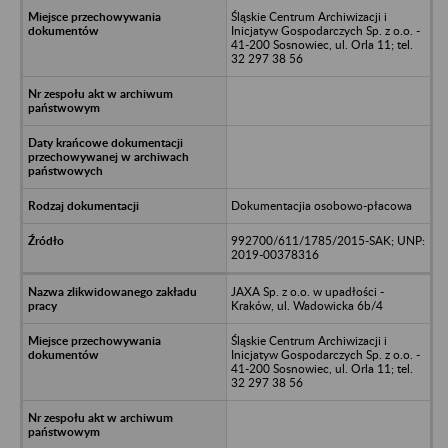
Śląskie Centrum Archiwizacji i
Inicjatyw Gospodarczych Sp. z o.o. -
41-200 Sosnowiec, ul. Orla 11; tel.
32 297 38 56
Dokumentacjia osobowo-płacowa
992700/611/1785/2015-SAK; UNP:
2019-00378316
JAXA Sp. z o.o. w upadłości -
Kraków, ul. Wadowicka 6b/4
Śląskie Centrum Archiwizacji i
Inicjatyw Gospodarczych Sp. z o.o. -
41-200 Sosnowiec, ul. Orla 11; tel.
32 297 38 56