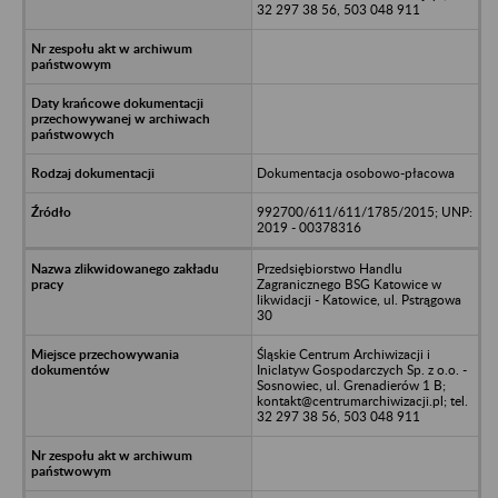
32 297 38 56, 503 048 911
Dokumentacja osobowo-płacowa
992700/611/611/1785/2015; UNP:
2019 - 00378316
Przedsiębiorstwo Handlu
Zagranicznego BSG Katowice w
likwidacji - Katowice, ul. Pstrągowa
30
Śląskie Centrum Archiwizacji i
Iniclatyw Gospodarczych Sp. z o.o. -
Sosnowiec, ul. Grenadierów 1 B;
kontakt@centrumarchiwizacji.pl; tel.
32 297 38 56, 503 048 911