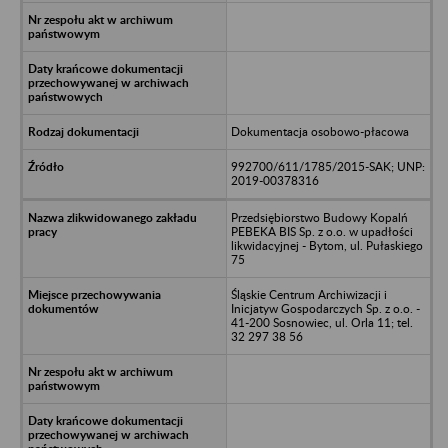
Dokumentacja osobowo-płacowa
992700/611/1785/2015-SAK; UNP:
2019-00378316
Przedsiębiorstwo Budowy Kopalń
PEBEKA BIS Sp. z o.o. w upadłości
likwidacyjnej - Bytom, ul. Pułaskiego
75
Śląskie Centrum Archiwizacji i
Inicjatyw Gospodarczych Sp. z o.o. -
41-200 Sosnowiec, ul. Orla 11; tel.
32 297 38 56