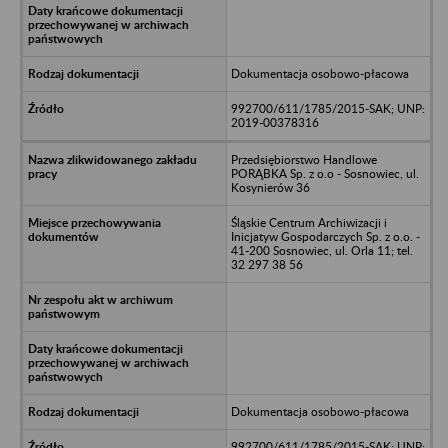
Dokumentacja osobowo-płacowa
992700/611/1785/2015-SAK; UNP:
2019-00378316
Przedsiębiorstwo Handlowe
PORĄBKA Sp. z o.o - Sosnowiec, ul.
Kosynierów 36
Śląskie Centrum Archiwizacji i
Inicjatyw Gospodarczych Sp. z o.o. -
41-200 Sosnowiec, ul. Orla 11; tel.
32 297 38 56
Dokumentacja osobowo-płacowa
992700/611/1785/2015-SAK; UNP: