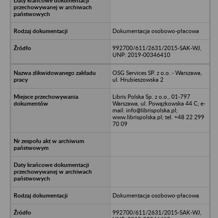
Dokumentacja osobowo-płacowa
992700/611/2631/2015-SAK-WJ,
UNP: 2019-00346410
OSG Services SP. z o.o. - Warszawa,
ul. Hrubieszowska 2
Libris Polska Sp. z o.o., 01-797
Warszawa, ul. Powązkowska 44 C; e-
mail: info@librispolska.pl;
www.librispolska.pl; tel. +48 22 299
70 09
Dokumentacja osobowo-płacowa
992700/611/2631/2015-SAK-WJ,