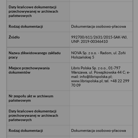
Dokumentacja osobowo-płacowa
992700/611/2631/2015-SAK-WJ,
UNP: 2019-00346410
NOVA Sp. z o.o. - Radom, ul. Zofii
Holszańskiej 5
Libris Polska Sp. z o.o., 01-797
Warszawa, ul. Powązkowska 44 C; e-
mail: info@librispolska.pl;
www.librispolska.pl; tel. +48 22 299
70 09
Dokumentacja osobowo-płacowa