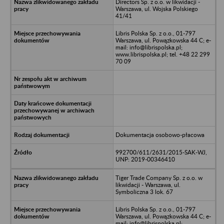
Directors Sp. z o.o. w likwidacji -
Warszawa, ul. Wojska Polskiego
41/41
Libris Polska Sp. z o.o., 01-797
Warszawa, ul. Powązkowska 44 C; e-
mail: info@librispolska.pl;
www.librispolska.pl; tel. +48 22 299
70 09
Dokumentacja osobowo-płacowa
992700/611/2631/2015-SAK-WJ,
UNP: 2019-00346410
Tiger Trade Company Sp. z o.o. w
likwidacji - Warszawa, ul.
Symboliczna 3 lok. 67
Libris Polska Sp. z o.o., 01-797
Warszawa, ul. Powązkowska 44 C; e-
mail: info@librispolska.pl;