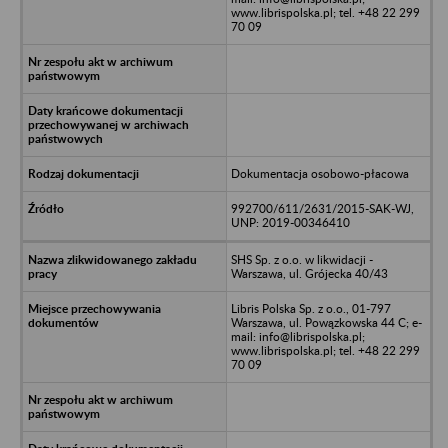
www.librispolska.pl; tel. +48 22 299
70 09
Dokumentacja osobowo-płacowa
992700/611/2631/2015-SAK-WJ,
UNP: 2019-00346410
SHS Sp. z o.o. w likwidacji -
Warszawa, ul. Grójecka 40/43
Libris Polska Sp. z o.o., 01-797
Warszawa, ul. Powązkowska 44 C; e-
mail: info@librispolska.pl;
www.librispolska.pl; tel. +48 22 299
70 09