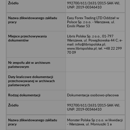
992700/611/2631/2015-SAK-WJ,
UNP: 2019-00346410
Easy Forex Trading LTD Oddział w
Polsce Sp. z o.o. - Warszawa, ul.
Emilii Plater 53
Libris Polska Sp. z o.o., 01-797
Warszawa, ul. Powązkowska 44 C; e-
mail: info@librispolska.pl;
www.librispolska.pl; tel. +48 22 299
70 09
Dokumentacja osobowo-płacowa
992700/611/2631/2015-SAK-WJ,
UNP: 2019-00346410
Monster Polska Sp z o.o. w likwidacji
- Warszawa, ul. Moniuszki 1 a