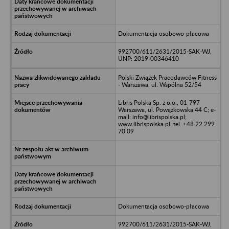
Dokumentacja osobowo-płacowa
992700/611/2631/2015-SAK-WJ,
UNP: 2019-00346410
Polski Związek Pracodawców Fitness
- Warszawa, ul. Wspólna 52/54
Libris Polska Sp. z o.o., 01-797
Warszawa, ul. Powązkowska 44 C; e-
mail: info@librispolska.pl;
www.librispolska.pl; tel. +48 22 299
70 09
Dokumentacja osobowo-płacowa
992700/611/2631/2015-SAK-WJ,