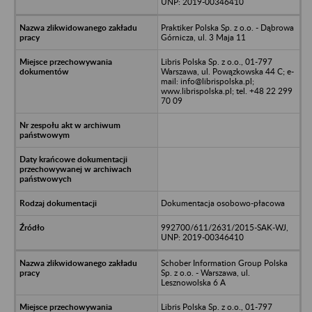
UNP: 2019-00346410
Praktiker Polska Sp. z o.o. - Dąbrowa
Górnicza, ul. 3 Maja 11
Libris Polska Sp. z o.o., 01-797
Warszawa, ul. Powązkowska 44 C; e-
mail: info@librispolska.pl;
www.librispolska.pl; tel. +48 22 299
70 09
Dokumentacja osobowo-płacowa
992700/611/2631/2015-SAK-WJ,
UNP: 2019-00346410
Schober Information Group Polska
Sp. z o.o. - Warszawa, ul.
Lesznowolska 6 A
Libris Polska Sp. z o.o., 01-797