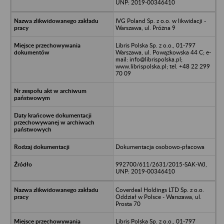
UNP: 2019-00346410
IVG Poland Sp. z o.o. w likwidacji -
Warszawa, ul. Próżna 9
Libris Polska Sp. z o.o., 01-797
Warszawa, ul. Powązkowska 44 C; e-
mail: info@librispolska.pl;
www.librispolska.pl; tel. +48 22 299
70 09
Dokumentacja osobowo-płacowa
992700/611/2631/2015-SAK-WJ,
UNP: 2019-00346410
Coverdeal Holdings LTD Sp. z o.o.
Oddział w Polsce - Warszawa, ul.
Prosta 70
Libris Polska Sp. z o.o., 01-797