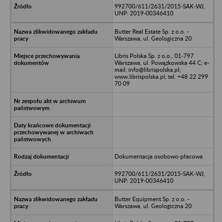
992700/611/2631/2015-SAK-WJ,
UNP: 2019-00346410
Butter Real Estate Sp. z o.o. -
Warszawa, ul. Geologiczna 20
Libris Polska Sp. z o.o., 01-797
Warszawa, ul. Powązkowska 44 C; e-
mail: info@librispolska.pl;
www.librispolska.pl; tel. +48 22 299
70 09
Dokumentacja osobowo-płacowa
992700/611/2631/2015-SAK-WJ,
UNP: 2019-00346410
Butter Equipment Sp. z o.o. -
Warszawa, ul. Geologiczna 20