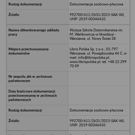
Dokumentacja osobowo-płacowa
992700/611/2631/2015-SAK-WJ,
UNP: 2019-00346410
Wyższa Szkoła Dziennikarstwa im.
M. Wańkowicza w likwidacji -
Warszawa, ul. Nowy Świat 28
Libris Polska Sp. z o.o., 01-797
Warszawa, ul. Powązkowska 44 C; e-
mail: info@librispolska.pl;
www.librispolska.pl; tel. +48 22 299
70 09
Dokumentacja osobowo-płacowa
992700/611/2631/2015-SAK-WJ,
UNP: 2019-00346410