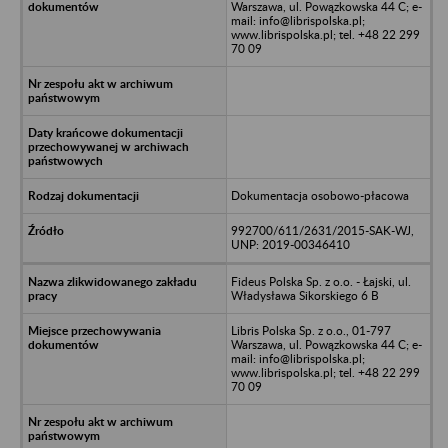
Warszawa, ul. Powązkowska 44 C; e-
mail: info@librispolska.pl;
www.librispolska.pl; tel. +48 22 299
70 09
Dokumentacja osobowo-płacowa
992700/611/2631/2015-SAK-WJ,
UNP: 2019-00346410
Fideus Polska Sp. z o.o. - Łajski, ul.
Władysława Sikorskiego 6 B
Libris Polska Sp. z o.o., 01-797
Warszawa, ul. Powązkowska 44 C; e-
mail: info@librispolska.pl;
www.librispolska.pl; tel. +48 22 299
70 09