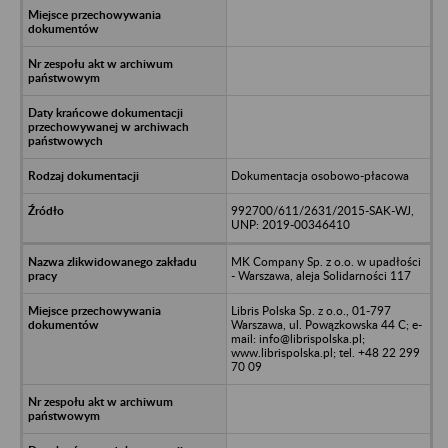
Dokumentacja osobowo-płacowa
992700/611/2631/2015-SAK-WJ,
UNP: 2019-00346410
MK Company Sp. z o.o. w upadłości
- Warszawa, aleja Solidarności 117
Libris Polska Sp. z o.o., 01-797
Warszawa, ul. Powązkowska 44 C; e-
mail: info@librispolska.pl;
www.librispolska.pl; tel. +48 22 299
70 09