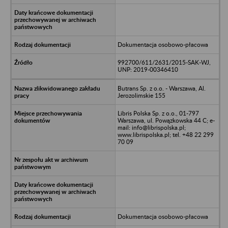
Dokumentacja osobowo-płacowa
992700/611/2631/2015-SAK-WJ,
UNP: 2019-00346410
Butrans Sp. z o.o. - Warszawa, Al.
Jerozolimskie 155
Libris Polska Sp. z o.o., 01-797
Warszawa, ul. Powązkowska 44 C; e-
mail: info@librispolska.pl;
www.librispolska.pl; tel. +48 22 299
70 09
Dokumentacja osobowo-płacowa