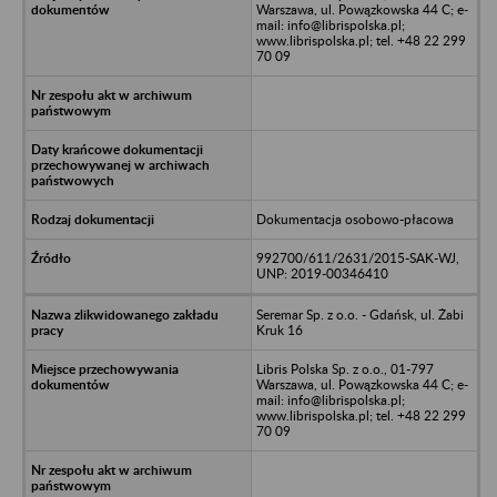
Warszawa, ul. Powązkowska 44 C; e-
mail: info@librispolska.pl;
www.librispolska.pl; tel. +48 22 299
70 09
Dokumentacja osobowo-płacowa
992700/611/2631/2015-SAK-WJ,
UNP: 2019-00346410
Seremar Sp. z o.o. - Gdańsk, ul. Żabi
Kruk 16
Libris Polska Sp. z o.o., 01-797
Warszawa, ul. Powązkowska 44 C; e-
mail: info@librispolska.pl;
www.librispolska.pl; tel. +48 22 299
70 09