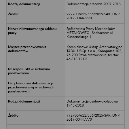
Dokumentacja płacowa 2007-2018
992700/611/556/2015-SAK; UNP:
2019-00447770
Spółdzielnia Pracy Mechaników
METALOWIEC - Sochaczew, ul.
Kusocińskiego 1
Kompleksowe Usługi Archiwizacyjne
TABULUS Sp. z o.o.; Konopnica 102,
96-200 Rawa Mazowiecka; tel./fax
46 813 12 03
Dokumentacja osobowo-płacowa
1945-2018
992700/611/556/2015-SAK; UNP:
2019-00447770