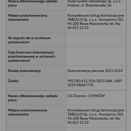
Hotel System Sobieskiego Sp. z o.o. -
Kraków, ul. Bratysławska 1A
Kompleksowe Usługi Archiwizacyjne
TABULUS Sp. z o.o.; Konopnica 102,
96-200 Rawa Mazowiecka; tel./fax
46 813 12 03
Dokumentacja płacowa 2011-2014
992700/611/556/2015-SAK; UNP:
2019-00447770
GS Chynów - CHYNÓW
Kompleksowe Usługi Archiwizacyjne
TABULUS Sp. z o.o.; Konopnica 102,
96-200 Rawa Mazowiecka; tel./fax
46 813 12 03