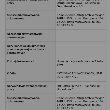
Usługi Rachunkowe - Koluszki, ul.
Gen. Sikorskiego 8/3
Kompleksowe Usługi Archiwizacyjne
TABULUS Sp. z o.o.; Konopnica 102,
96-200 Rawa Mazowiecka; tel./fax
46 813 12 03
Dokumentacja osobowa z lat 1968-
1996
992700/611/556/2015-SAK; UNP:
2019-00447770
SBI Polska Sp. z o.o. - Zapolice, ul.
Dojazdowa 2
Kompleksowe Usługi Archiwizacyjne
TABULUS Sp. z o.o.; Konopnica 102,
96-200 Rawa Mazowiecka; tel./fax
46 813 12 03