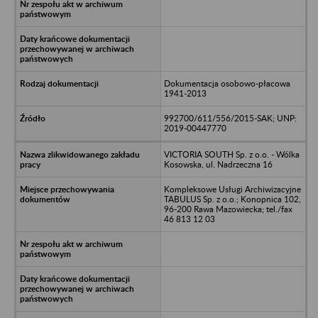
Dokumentacja osobowo-płacowa
1941-2013
992700/611/556/2015-SAK; UNP:
2019-00447770
VICTORIA SOUTH Sp. z o.o. - Wólka
Kosowska, ul. Nadrzeczna 16
Kompleksowe Usługi Archiwizacyjne
TABULUS Sp. z o.o.; Konopnica 102,
96-200 Rawa Mazowiecka; tel./fax
46 813 12 03