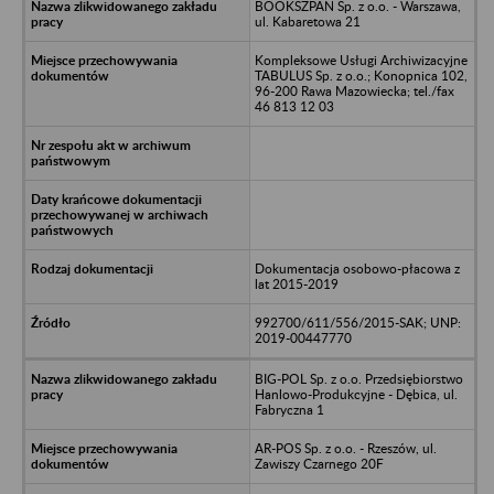
BOOKSZPAN Sp. z o.o. - Warszawa,
ul. Kabaretowa 21
Kompleksowe Usługi Archiwizacyjne
TABULUS Sp. z o.o.; Konopnica 102,
96-200 Rawa Mazowiecka; tel./fax
46 813 12 03
Dokumentacja osobowo-płacowa z
lat 2015-2019
992700/611/556/2015-SAK; UNP:
2019-00447770
BIG-POL Sp. z o.o. Przedsiębiorstwo
Hanlowo-Produkcyjne - Dębica, ul.
Fabryczna 1
AR-POS Sp. z o.o. - Rzeszów, ul.
Zawiszy Czarnego 20F