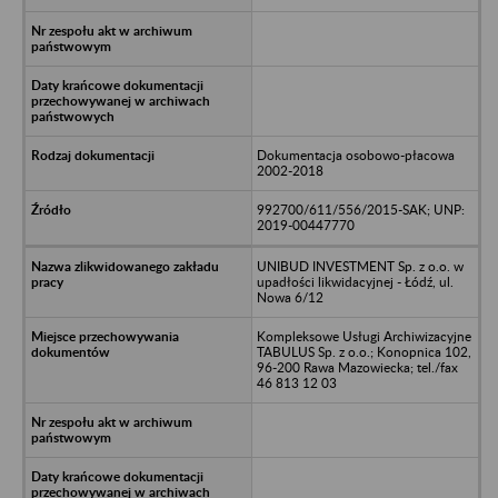
Dokumentacja osobowo-płacowa
2002-2018
992700/611/556/2015-SAK; UNP:
2019-00447770
UNIBUD INVESTMENT Sp. z o.o. w
upadłości likwidacyjnej - Łódź, ul.
Nowa 6/12
Kompleksowe Usługi Archiwizacyjne
TABULUS Sp. z o.o.; Konopnica 102,
96-200 Rawa Mazowiecka; tel./fax
46 813 12 03