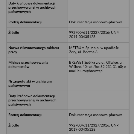
Dokumentacja osobowo-płacowa
992700/611/2327/2016; UNP:
2019-00435128
METRUM Sp. z o.o. w upadłości -
Żory, ul. Boczna 8
BREWET Spółka z o.o., Gliwice, ul.
Wiślana 40; tel./fax 32 231 31 60; e-
mail: biuro@brewet.pl
Dokumentacja osobowo-płacowa
992700/611/2327/2016; UNP:
2019-00435128