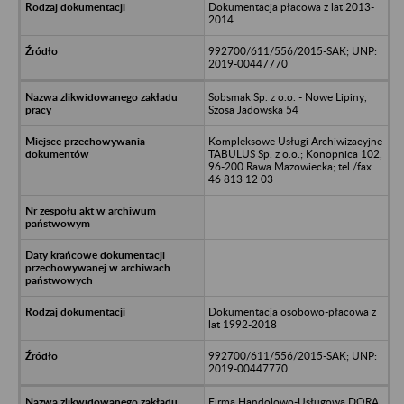
Dokumentacja płacowa z lat 2013-
2014
992700/611/556/2015-SAK; UNP:
2019-00447770
Sobsmak Sp. z o.o. - Nowe Lipiny,
Szosa Jadowska 54
Kompleksowe Usługi Archiwizacyjne
TABULUS Sp. z o.o.; Konopnica 102,
96-200 Rawa Mazowiecka; tel./fax
46 813 12 03
Dokumentacja osobowo-płacowa z
lat 1992-2018
992700/611/556/2015-SAK; UNP:
2019-00447770
Firma Handolowo-Usługowa DORA