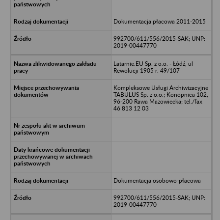
Dokumentacja płacowa 2011-2015
992700/611/556/2015-SAK; UNP:
2019-00447770
Latarnie.EU Sp. z o.o. - Łódź, ul
Rewolucji 1905 r. 49/107
Kompleksowe Usługi Archiwizacyjne
TABULUS Sp. z o.o.; Konopnica 102,
96-200 Rawa Mazowiecka; tel./fax
46 813 12 03
Dokumentacja osobowo-płacowa
992700/611/556/2015-SAK; UNP:
2019-00447770