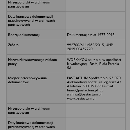
Dokumentacja z lat 1977-2015
992700/611/962/2015; UNP:
2019-00459720
WORK4YOU sp. z o.o. w upadłości
likwidacyjnej - Biała, Biała Parcela
5A
PAST ACTUM Spółka z o.o. 95-070
Aleksandrów Łódzki, ul. Zgierska 47
A telefon: 500 068 990 e-mail:
biuro@pastactum.pl lub
archiwa@pastactum.pl
www.pastactum.pl