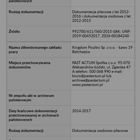
Dokumentacja płacowa z lat 2012-
2016 i dokumentacja osobowa z lat
2012-2015
992700/611/560/2015-SAK; UNP:
2019-00452017, 2026-00184240
Kingdom Poultry Sp. z o.o. - Ławy 19
Bełchatów
PAST ACTUM Spółka z o.o. 95-070
Aleksandrów Łódzki, ul. Zgierska 47
A telefon: 500 068 990 e-mail:
biuro@pastactum.pl lub
archiwa@pastactum.pl
www.pastactum.pl
2014-2017
Dokumentacja osobowo-płacowa