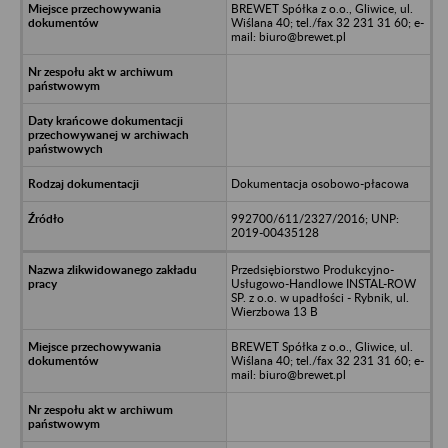
BREWET Spółka z o.o., Gliwice, ul.
Wiślana 40; tel./fax 32 231 31 60; e-
mail: biuro@brewet.pl
Dokumentacja osobowo-płacowa
992700/611/2327/2016; UNP:
2019-00435128
Przedsiębiorstwo Produkcyjno-
Usługowo-Handlowe INSTAL-ROW
SP. z o.o. w upadłości - Rybnik, ul.
Wierzbowa 13 B
BREWET Spółka z o.o., Gliwice, ul.
Wiślana 40; tel./fax 32 231 31 60; e-
mail: biuro@brewet.pl