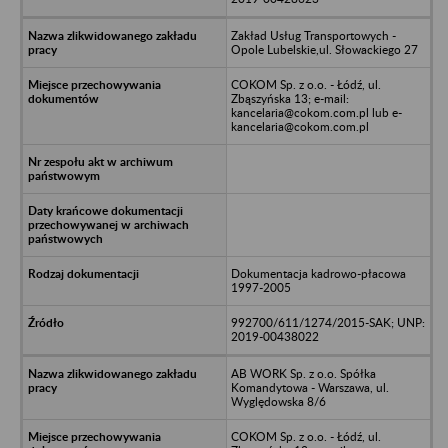
Zakład Usług Transportowych -
Opole Lubelskie,ul. Słowackiego 27
COKOM Sp. z o.o. - Łódź, ul.
Zbąszyńska 13; e-mail:
kancelaria@cokom.com.pl lub e-
kancelaria@cokom.com.pl
Dokumentacja kadrowo-płacowa
1997-2005
992700/611/1274/2015-SAK; UNP:
2019-00438022
AB WORK Sp. z o.o. Spółka
Komandytowa - Warszawa, ul.
Wyględowska 8/6
COKOM Sp. z o.o. - Łódź, ul.