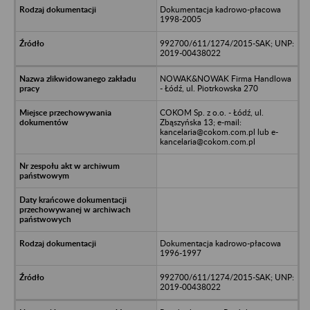
Dokumentacja kadrowo-płacowa
1998-2005
992700/611/1274/2015-SAK; UNP:
2019-00438022
NOWAK&NOWAK Firma Handlowa
- Łódź, ul. Piotrkowska 270
COKOM Sp. z o.o. - Łódź, ul.
Zbąszyńska 13; e-mail:
kancelaria@cokom.com.pl lub e-
kancelaria@cokom.com.pl
Dokumentacja kadrowo-płacowa
1996-1997
992700/611/1274/2015-SAK; UNP:
2019-00438022