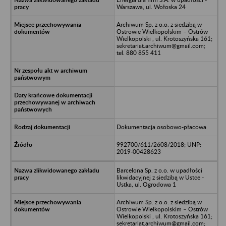
Warszawa, ul. Wołoska 24
Archiwum Sp. z o.o. z siedzibą w
Ostrowie Wielkopolskim – Ostrów
Wielkopolski , ul. Krotoszyńska 161;
sekretariat.archiwum@gmail.com;
tel. 880 855 411
Dokumentacja osobowo-płacowa
992700/611/2608/2018; UNP:
2019-00428623
Barcelona Sp. z o.o. w upadłości
likwidacyjnej z siedzibą w Ustce -
Ustka, ul. Ogrodowa 1
Archiwum Sp. z o.o. z siedzibą w
Ostrowie Wielkopolskim – Ostrów
Wielkopolski , ul. Krotoszyńska 161;
sekretariat.archiwum@gmail.com;