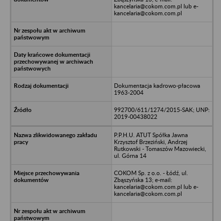
kancelaria@cokom.com.pl lub e-
kancelaria@cokom.com.pl
Dokumentacja kadrowo-płacowa
1963-2004
992700/611/1274/2015-SAK; UNP:
2019-00438022
P.P.H.U. ATUT Spółka Jawna
Krzysztof Brzeziński, Andrzej
Rutkowski - Tomaszów Mazowiecki,
ul. Górna 14
COKOM Sp. z o.o. - Łódź, ul.
Zbąszyńska 13; e-mail:
kancelaria@cokom.com.pl lub e-
kancelaria@cokom.com.pl