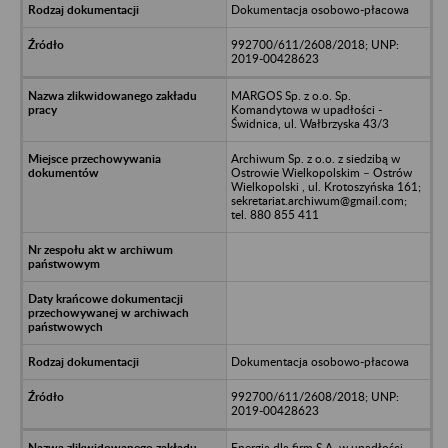
Dokumentacja osobowo-płacowa
992700/611/2608/2018; UNP:
2019-00428623
MARGOS Sp. z o.o. Sp.
Komandytowa w upadłości -
Świdnica, ul. Wałbrzyska 43/3
Archiwum Sp. z o.o. z siedzibą w
Ostrowie Wielkopolskim – Ostrów
Wielkopolski , ul. Krotoszyńska 161;
sekretariat.archiwum@gmail.com;
tel. 880 855 411
Dokumentacja osobowo-płacowa
992700/611/2608/2018; UNP:
2019-00428623
Energia dla firm S.A. w upadłości -