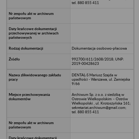
tel. 880 855 411
Dokumentacja osobowo-płacowa
992700/611/2608/2018; UNP:
2019-00428623
DENTAL-S Mariusz Szajda w
upadłości - Warszawa, ul. Zamiejska
9/66
Archiwum Sp. z o.o. z siedzibą w
Ostrowie Wielkopolskim – Ostrów
Wielkopolski , ul. Krotoszyńska 161;
sekretariat.archiwum@gmail.com;
tel. 880 855 411