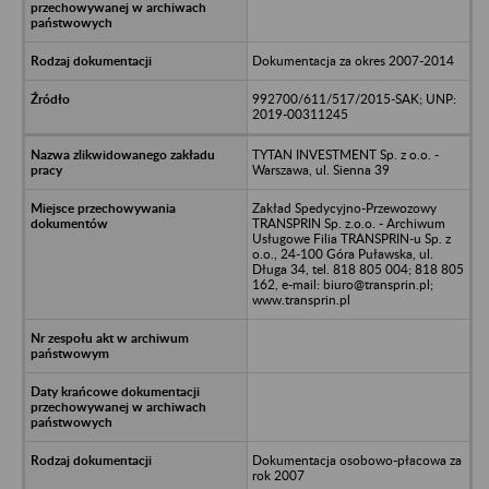
Dokumentacja za okres 2007-2014
992700/611/517/2015-SAK; UNP:
2019-00311245
TYTAN INVESTMENT Sp. z o.o. -
Warszawa, ul. Sienna 39
Zakład Spedycyjno-Przewozowy
TRANSPRIN Sp. z.o.o. - Archiwum
Usługowe Filia TRANSPRIN-u Sp. z
o.o., 24-100 Góra Puławska, ul.
Długa 34, tel. 818 805 004; 818 805
162, e-mail: biuro@transprin.pl;
www.transprin.pl
Dokumentacja osobowo-płacowa za
rok 2007