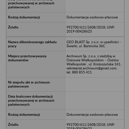
Dokumentacja osobowo-płacowa
992700/611/2608/2018; UNP:
2019-00428623
GEO BLAST Sp. z o.o. w upadłości -
Świerki, ul. Bartnicka 36C
Archiwum Sp. z o.o. z siedzibą w
Ostrowie Wielkopolskim – Ostrów
Wielkopolski , ul. Krotoszyńska 161;
sekretariat.archiwum@gmail.com;
tel. 880 855 411
Dokumentacja osobowo-płacowa
992700/611/2608/2018; UNP:
2019-00428623