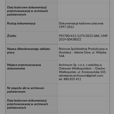
Dokumentacja kadrowo-płacowa
1997-2012
992700/611/1274/2015-SAK; UNP:
2019-00438022
Rolnicza Spółdzielnia Produkcyjna w
likwidacji - Jelenia Góra, ul. Wiejska
54A
Archiwum Sp. z o.o. z siedzibą w
Ostrowie Wielkopolskim – Ostrów
Wielkopolski, ul. Krotoszyńska 161;
sekretariat.archiwum@gmail.com;
tel. 880 855 411