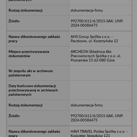
dokumentacja firmy
992700/611/4/2015-SAK; UNP:
2024-00586475
AHS Group Spółka z o.o. -
Paczkowo, ul. Kostrzyńska 12
ARCHEON Składnica Akt
Pracowniczych Spółka z o.o. ul.
Poznańska 15 62-080 Góra
dokumentacja firmy
992700/611/4/2015-SAK; UNP:
2024-00586475
HAVI TRAVEL Polska Spółka z o.o. -
Kościelec Straszków 121