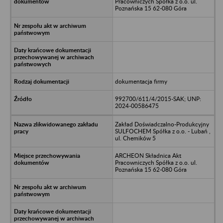
Pracowniczych Spółka z o.o. ul.
Poznańska 15 62-080 Góra
dokumentacja firmy
992700/611/4/2015-SAK; UNP:
2024-00586475
Zakład Doświadczalno-Produkcyjny
SULFOCHEM Spółka z o.o. - Lubań ,
ul. Chemików 5
ARCHEON Składnica Akt
Pracowniczych Spółka z o.o. ul.
Poznańska 15 62-080 Góra