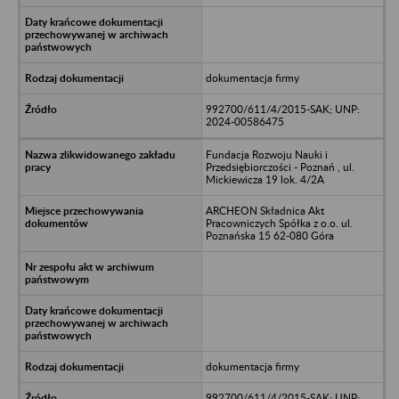
dokumentacja firmy
992700/611/4/2015-SAK; UNP:
2024-00586475
Fundacja Rozwoju Nauki i
Przedsiębiorczości - Poznań , ul.
Mickiewicza 19 lok. 4/2A
ARCHEON Składnica Akt
Pracowniczych Spółka z o.o. ul.
Poznańska 15 62-080 Góra
dokumentacja firmy
992700/611/4/2015-SAK; UNP: