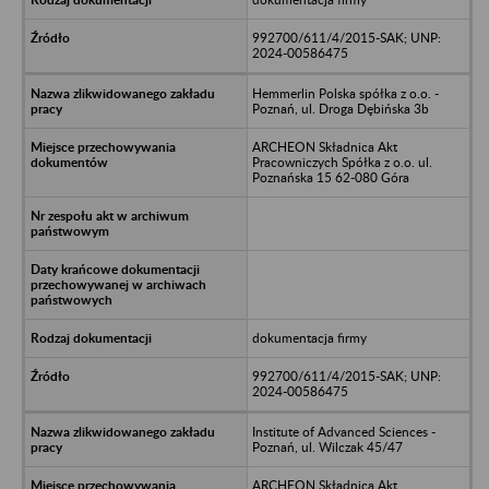
992700/611/4/2015-SAK; UNP:
2024-00586475
Hemmerlin Polska spółka z o.o. -
Poznań, ul. Droga Dębińska 3b
ARCHEON Składnica Akt
Pracowniczych Spółka z o.o. ul.
Poznańska 15 62-080 Góra
dokumentacja firmy
992700/611/4/2015-SAK; UNP:
2024-00586475
Institute of Advanced Sciences -
Poznań, ul. Wilczak 45/47
ARCHEON Składnica Akt