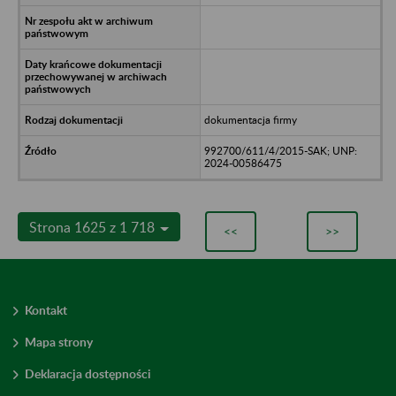
dokumentacja firmy
992700/611/4/2015-SAK; UNP:
2024-00586475
Strona 1625 z 1 718
<<
>>
Kontakt
Mapa strony
Deklaracja dostępności