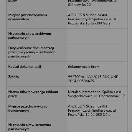
Przeźmierowo, Wysogotowo, ul.
Skórzewska 20
ARCHEON Składnica Akt
Pracowniczych Spółka z o.o. ul.
Poznańska 15 62-080 Góra
dokumentacja firmy
992700/611/4/2015-SAK; UNP:
2024-00586475
Metalco International Spółka z o.o. -
Świętochłowice, ul. Chorzowska 117
ARCHEON Składnica Akt
Pracowniczych Spółka z o.o. ul.
Poznańska 15 62-080 Góra