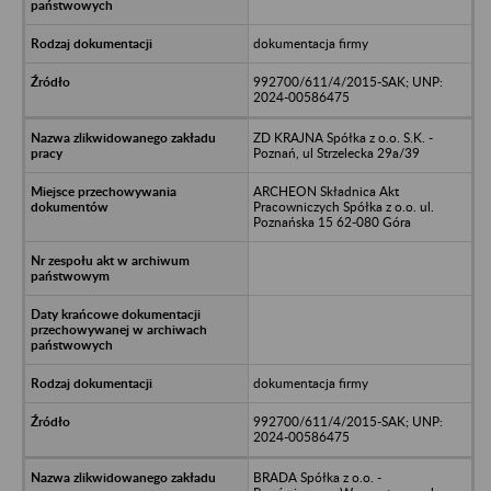
dokumentacja firmy
992700/611/4/2015-SAK; UNP:
2024-00586475
ZD KRAJNA Spółka z o.o. S.K. -
Poznań, ul Strzelecka 29a/39
ARCHEON Składnica Akt
Pracowniczych Spółka z o.o. ul.
Poznańska 15 62-080 Góra
dokumentacja firmy
992700/611/4/2015-SAK; UNP:
2024-00586475
BRADA Spółka z o.o. -