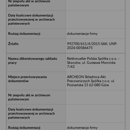
dokumentacja firmy
992700/611/4/2015-SAK; UNP:
2024-00586475
Reithmueller Polska Spółka z o.o. -
Skoczów, ul. Gustawa Morcinka
7/43
ARCHEON Składnica Akt
Pracowniczych Spółka z o.o. ul.
Poznańska 15 62-080 Góra
dokumentacja firmy