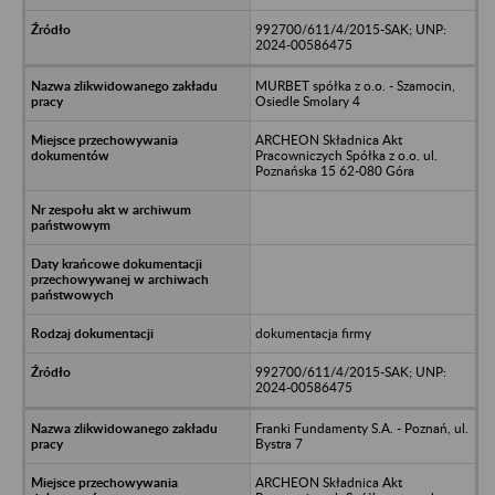
992700/611/4/2015-SAK; UNP:
2024-00586475
MURBET spółka z o.o. - Szamocin,
Osiedle Smolary 4
ARCHEON Składnica Akt
Pracowniczych Spółka z o.o. ul.
Poznańska 15 62-080 Góra
dokumentacja firmy
992700/611/4/2015-SAK; UNP:
2024-00586475
Franki Fundamenty S.A. - Poznań, ul.
Bystra 7
ARCHEON Składnica Akt