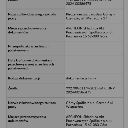
2024-00586475
Pieczarkarstwo Jarosław Górny -
Czempiń, ul. Wiatraczna 27
ARCHEON Składnica Akt
Pracowniczych Spółka z o.o. ul.
Poznańska 15 62-080 Góra
dokumentacja firmy
992700/611/4/2015-SAK; UNP:
2024-00586475
Górny Spółka z o.o. Czempiń ul.
Wiatraczna
ARCHEON Składnica Akt
Pracowniczych Spółka z o.o. ul.
Poznańska 15 62-080 Góra