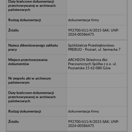
dokumentacja firmy
992700/611/4/2015-SAK; UNP:
2024-00586475
Spółdzielcze Przedsiębiorstwo
PREBUD - Poznań, ul. Sarmacka 7
ARCHEON Składnica Akt
Pracowniczych Spółka z o.o. ul.
Poznańska 15 62-080 Góra
dokumentacja firmy
992700/611/4/2015-SAK; UNP:
2024-00586475