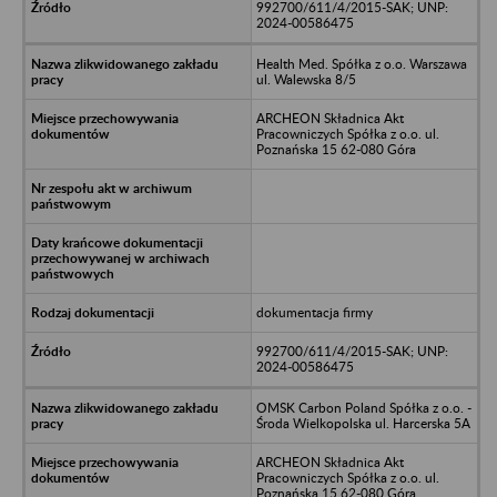
992700/611/4/2015-SAK; UNP:
2024-00586475
Health Med. Spółka z o.o. Warszawa
ul. Walewska 8/5
ARCHEON Składnica Akt
Pracowniczych Spółka z o.o. ul.
Poznańska 15 62-080 Góra
dokumentacja firmy
992700/611/4/2015-SAK; UNP:
2024-00586475
OMSK Carbon Poland Spółka z o.o. -
Środa Wielkopolska ul. Harcerska 5A
ARCHEON Składnica Akt
Pracowniczych Spółka z o.o. ul.
Poznańska 15 62-080 Góra