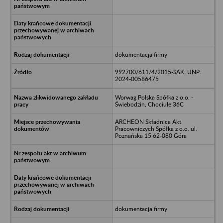
dokumentacja firmy
992700/611/4/2015-SAK; UNP:
2024-00586475
Worwag Polska Spółka z o.o. -
Świebodzin, Chociule 36C
ARCHEON Składnica Akt
Pracowniczych Spółka z o.o. ul.
Poznańska 15 62-080 Góra
dokumentacja firmy