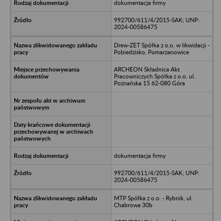
dokumentacja firmy
992700/611/4/2015-SAK; UNP:
2024-00586475
Drew-ZET Spółka z o.o. w likwidacji -
Pobiedzisko, Pomarzanowice
ARCHEON Składnica Akt
Pracowniczych Spółka z o.o. ul.
Poznańska 15 62-080 Góra
dokumentacja firmy
992700/611/4/2015-SAK; UNP:
2024-00586475
MTP Spółka z o.o. - Rybnik, ul.
Chabrowa 30b