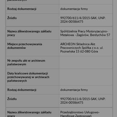
dokumentacja firmy
992700/611/4/2015-SAK; UNP:
2024-00586475
Spółdzielnia Pracy Motoryzacyjno-
Metalowa - Zagórów, Berdychów 57
ARCHEON Składnica Akt
Pracowniczych Spółka z o.o. ul.
Poznańska 15 62-080 Góra
dokumentacja firmy
992700/611/4/2015-SAK; UNP:
2024-00586475
Przedsiębiorstwo Usługowo-
Handlowe Zastosowań