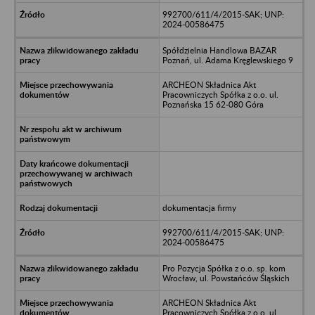
992700/611/4/2015-SAK; UNP:
2024-00586475
Spółdzielnia Handlowa BAZAR
Poznań, ul. Adama Kręglewskiego 9
ARCHEON Składnica Akt
Pracowniczych Spółka z o.o. ul.
Poznańska 15 62-080 Góra
dokumentacja firmy
992700/611/4/2015-SAK; UNP:
2024-00586475
Pro Pozycja Spółka z o.o. sp. kom
Wrocław, ul. Powstańców Śląskich
ARCHEON Składnica Akt
Pracowniczych Spółka z o.o. ul.