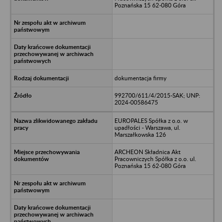
Poznańska 15 62-080 Góra
dokumentacja firmy
992700/611/4/2015-SAK; UNP:
2024-00586475
EUROPALES Spółka z o.o. w
upadłości - Warszawa, ul.
Marszałkowska 126
ARCHEON Składnica Akt
Pracowniczych Spółka z o.o. ul.
Poznańska 15 62-080 Góra