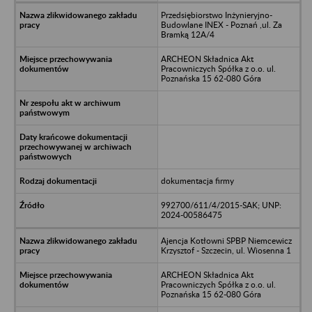
Przedsiębiorstwo Inżynieryjno-
Budowlane INEX - Poznań ,ul. Za
Bramką 12A/4
ARCHEON Składnica Akt
Pracowniczych Spółka z o.o. ul.
Poznańska 15 62-080 Góra
dokumentacja firmy
992700/611/4/2015-SAK; UNP:
2024-00586475
Ajencja Kotłowni SPBP Niemcewicz
Krzysztof - Szczecin, ul. Wiosenna 1
ARCHEON Składnica Akt
Pracowniczych Spółka z o.o. ul.
Poznańska 15 62-080 Góra