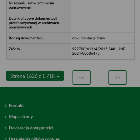
dokumentacja firmy
992700/611/4/2015-SAK; UNP:
2024-00586475
Strona 1626 z 1 718
<<
>>
Kontakt
Mapa strony
Deklaracja dostępności
Ustawienia plików cookies