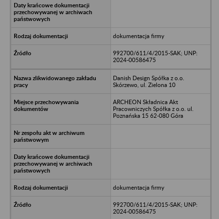
dokumentacja firmy
992700/611/4/2015-SAK; UNP:
2024-00586475
Danish Design Spółka z o.o.
Skórzewo, ul. Zielona 10
ARCHEON Składnica Akt
Pracowniczych Spółka z o.o. ul.
Poznańska 15 62-080 Góra
dokumentacja firmy
992700/611/4/2015-SAK; UNP:
2024-00586475