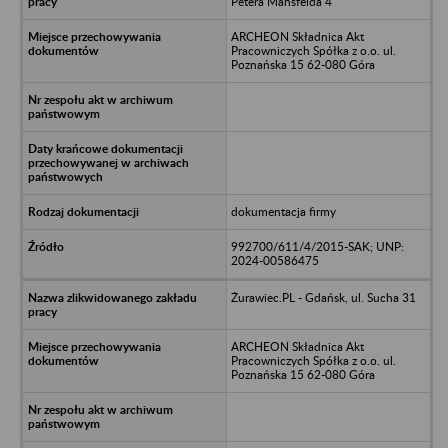
Petera Mansfelda 4
ARCHEON Składnica Akt
Pracowniczych Spółka z o.o. ul.
Poznańska 15 62-080 Góra
dokumentacja firmy
992700/611/4/2015-SAK; UNP:
2024-00586475
Żurawiec.PL - Gdańsk, ul. Sucha 31
ARCHEON Składnica Akt
Pracowniczych Spółka z o.o. ul.
Poznańska 15 62-080 Góra