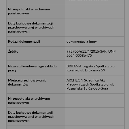
dokumentacja firmy
992700/611/4/2015-SAK; UNP:
2024-00586475
BRITANIA Logistics Spółka z o.o.
Koninko ul. Drukarska 59
ARCHEON Składnica Akt
Pracowniczych Spółka z o.o. ul.
Poznańska 15 62-080 Góra