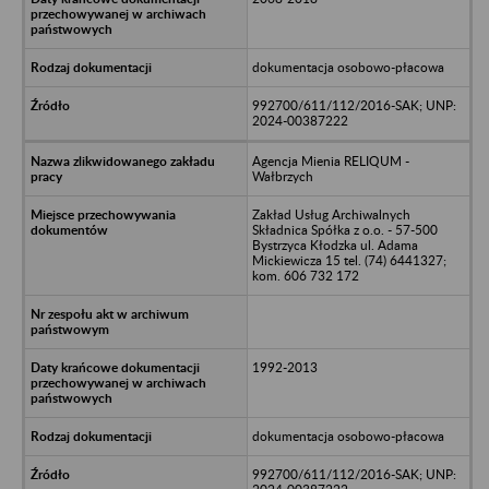
dokumentacja osobowo-płacowa
992700/611/112/2016-SAK; UNP:
2024-00387222
Agencja Mienia RELIQUM -
Wałbrzych
Zakład Usług Archiwalnych
Składnica Spółka z o.o. - 57-500
Bystrzyca Kłodzka ul. Adama
Mickiewicza 15 tel. (74) 6441327;
kom. 606 732 172
1992-2013
dokumentacja osobowo-płacowa
992700/611/112/2016-SAK; UNP: