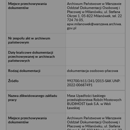
Archiwum Państwowe w Warszawie
Oddział Dokumentacji Osobowej i
Płacowej w Milanówku, ul. Stefana
Okrzei 1, 05-822 Milanówek, tel. 22
724 76 05,
apw.milanowek@warszawa.archiwa.
gov.pl
dokumentacja osobowo-płacowa
992700/611/241/2015-SAK UNP:
2022-00687491
Masa Upadłości Łaskiego
przedsiębiorstwa Robót Mostowych
BUDIMOST Łask S.A. w Woli
Ławskiej
Archiwum Państwowe w Warszawie
Oddział Dokumentacji Osobowej i
Płacowej w Milanówku, ul. Stefana