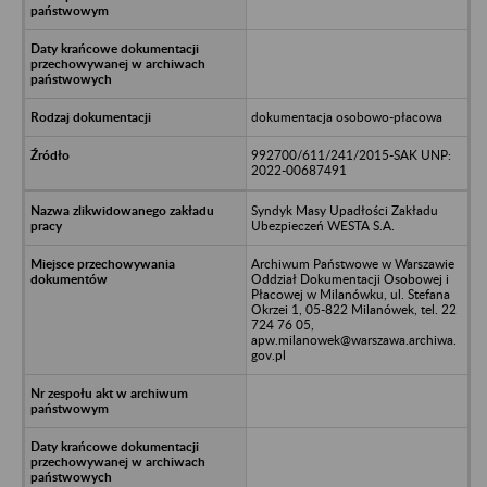
dokumentacja osobowo-płacowa
992700/611/241/2015-SAK UNP:
2022-00687491
Syndyk Masy Upadłości Zakładu
Ubezpieczeń WESTA S.A.
Archiwum Państwowe w Warszawie
Oddział Dokumentacji Osobowej i
Płacowej w Milanówku, ul. Stefana
Okrzei 1, 05-822 Milanówek, tel. 22
724 76 05,
apw.milanowek@warszawa.archiwa.
gov.pl