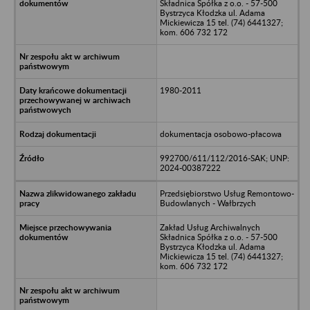
Składnica Spółka z o.o. - 57-500
Bystrzyca Kłodzka ul. Adama
Mickiewicza 15 tel. (74) 6441327;
kom. 606 732 172
1980-2011
dokumentacja osobowo-płacowa
992700/611/112/2016-SAK; UNP:
2024-00387222
Przedsiębiorstwo Usług Remontowo-
Budowlanych - Wałbrzych
Zakład Usług Archiwalnych
Składnica Spółka z o.o. - 57-500
Bystrzyca Kłodzka ul. Adama
Mickiewicza 15 tel. (74) 6441327;
kom. 606 732 172