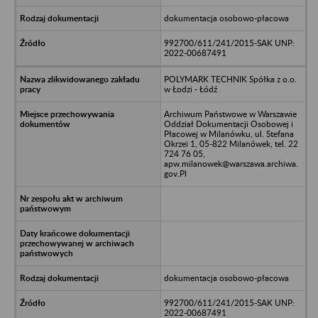
dokumentacja osobowo-płacowa
992700/611/241/2015-SAK UNP:
2022-00687491
POLYMARK TECHNIK Spółka z o.o.
w Łodzi - Łódź
Archiwum Państwowe w Warszawie
Oddział Dokumentacji Osobowej i
Płacowej w Milanówku, ul. Stefana
Okrzei 1, 05-822 Milanówek, tel. 22
724 76 05,
apw.milanowek@warszawa.archiwa.
gov.Pl
dokumentacja osobowo-płacowa
992700/611/241/2015-SAK UNP:
2022-00687491