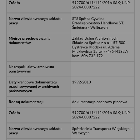
992700/611/112/2016-SAK; UNP:
2024-00387222
STS Spółka Cywilna
Przedsiębiorstwo Handlowe S.T.
Śmietana - Wałbrzych
Zakład Usług Archiwalnych
Składnica Spółka z o.o. - 57-500
Bystrzyca Kłodzka ul. Adama
Mickiewicza 15 tel. (74) 6441327;
kom. 606 732 172
1992-2013
dokumentacja osobowo-płacowa
992700/611/112/2016-SAK; UNP:
2024-00387222
Spółdzielnia Transportu Wiejskiego -
Wałbrzych