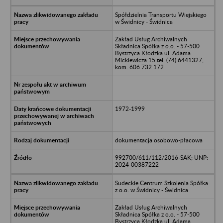
Spółdzielnia Transportu Wiejskiego
w Świdnicy - Świdnica
Zakład Usług Archiwalnych
Składnica Spółka z o.o. - 57-500
Bystrzyca Kłodzka ul. Adama
Mickiewicza 15 tel. (74) 6441327;
kom. 606 732 172
1972-1999
dokumentacja osobowo-płacowa
992700/611/112/2016-SAK; UNP:
2024-00387222
Sudeckie Centrum Szkolenia Spółka
z o.o. w Świdnicy - Świdnica
Zakład Usług Archiwalnych
Składnica Spółka z o.o. - 57-500
Bystrzyca Kłodzka ul. Adama