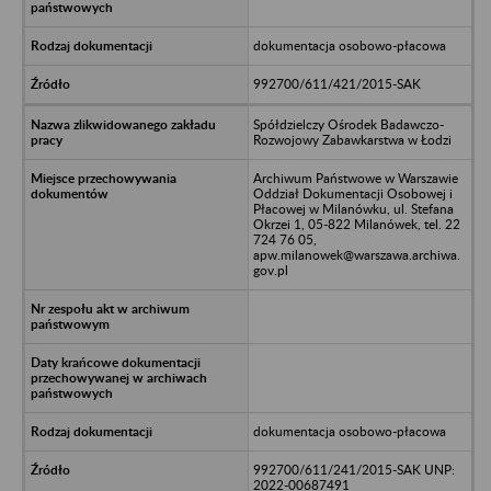
dokumentacja osobowo-płacowa
992700/611/421/2015-SAK
Spółdzielczy Ośrodek Badawczo-
Rozwojowy Zabawkarstwa w Łodzi
Archiwum Państwowe w Warszawie
Oddział Dokumentacji Osobowej i
Płacowej w Milanówku, ul. Stefana
Okrzei 1, 05-822 Milanówek, tel. 22
724 76 05,
apw.milanowek@warszawa.archiwa.
gov.pl
dokumentacja osobowo-płacowa
992700/611/241/2015-SAK UNP:
2022-00687491