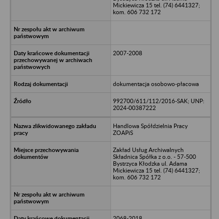
Mickiewicza 15 tel. (74) 6441327;
kom. 606 732 172
2007-2008
dokumentacja osobowo-płacowa
992700/611/112/2016-SAK; UNP:
2024-00387222
Handlowa Spółdzielnia Pracy
ZOAPiS
Zakład Usług Archiwalnych
Składnica Spółka z o.o. - 57-500
Bystrzyca Kłodzka ul. Adama
Mickiewicza 15 tel. (74) 6441327;
kom. 606 732 172
2068-2018