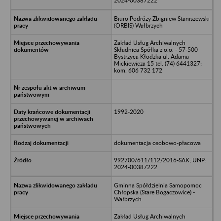
2024-00387222
Biuro Podróży Zbigniew Staniszewski
(ORBIS) Wałbrzych
Zakład Usług Archiwalnych
Składnica Spółka z o.o. - 57-500
Bystrzyca Kłodzka ul. Adama
Mickiewicza 15 tel. (74) 6441327;
kom. 606 732 172
1992-2020
dokumentacja osobowo-płacowa
992700/611/112/2016-SAK; UNP:
2024-00387222
Gminna Spółdzielnia Samopomoc
Chłopska (Stare Bogaczowice) -
Wałbrzych
Zakład Usług Archiwalnych