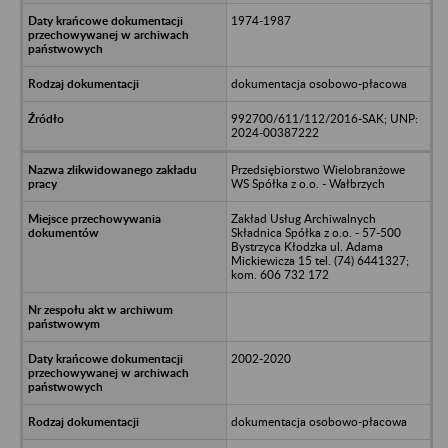
1974-1987
dokumentacja osobowo-płacowa
992700/611/112/2016-SAK; UNP:
2024-00387222
Przedsiębiorstwo Wielobranżowe
WS Spółka z o.o. - Wałbrzych
Zakład Usług Archiwalnych
Składnica Spółka z o.o. - 57-500
Bystrzyca Kłodzka ul. Adama
Mickiewicza 15 tel. (74) 6441327;
kom. 606 732 172
2002-2020
dokumentacja osobowo-płacowa