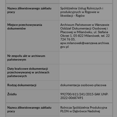
Spółdzielnia Usług Rolniczych i
produkcyjnych w Rzgowie w
likwidacji - Rzgów
Archiwum Państwowe w Warszawie
Oddział Dokumentacji Osobowej i
Płacowej w Milanówku, ul. Stefana
Okrzei 1, 05-822 Milanówek, tel. 22
724 76 05,
apw.milanowek@warszawa.archiwa.
gov.pl
dokumentacja osobowo-płacowa
992700/611/241/2015-SAK UNP:
2022-00687491
Rolnicza Spóldzielnia Produkcyjna
PLON w Dąbrówce Nadolnej