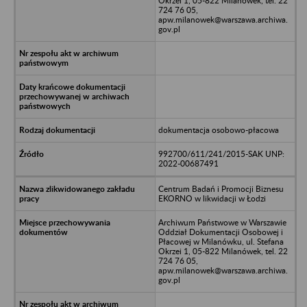
Okrzei 1, 05-822 Milanówek, tel. 22
724 76 05,
apw.milanowek@warszawa.archiwa.
gov.pl
dokumentacja osobowo-płacowa
992700/611/241/2015-SAK UNP:
2022-00687491
Centrum Badań i Promocji Biznesu
EKORNO w likwidacji w Łodzi
Archiwum Państwowe w Warszawie
Oddział Dokumentacji Osobowej i
Płacowej w Milanówku, ul. Stefana
Okrzei 1, 05-822 Milanówek, tel. 22
724 76 05,
apw.milanowek@warszawa.archiwa.
gov.pl