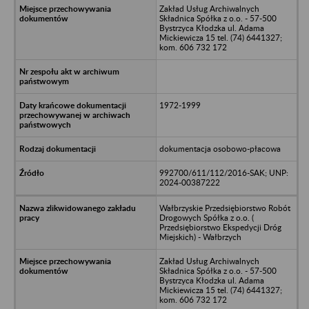
Zakład Usług Archiwalnych
Składnica Spółka z o.o. - 57-500
Bystrzyca Kłodzka ul. Adama
Mickiewicza 15 tel. (74) 6441327;
kom. 606 732 172
1972-1999
dokumentacja osobowo-płacowa
992700/611/112/2016-SAK; UNP:
2024-00387222
Wałbrzyskie Przedsiębiorstwo Robót
Drogowych Spółka z o.o. (
Przedsiębiorstwo Ekspedycji Dróg
Miejskich) - Wałbrzych
Zakład Usług Archiwalnych
Składnica Spółka z o.o. - 57-500
Bystrzyca Kłodzka ul. Adama
Mickiewicza 15 tel. (74) 6441327;
kom. 606 732 172