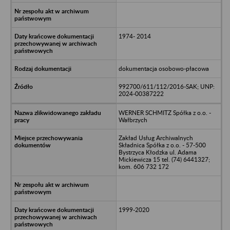
1974- 2014
dokumentacja osobowo-płacowa
992700/611/112/2016-SAK; UNP:
2024-00387222
WERNER SCHMITZ Spółka z o.o. -
Wałbrzych
Zakład Usług Archiwalnych
Składnica Spółka z o.o. - 57-500
Bystrzyca Kłodzka ul. Adama
Mickiewicza 15 tel. (74) 6441327;
kom. 606 732 172
1999-2020