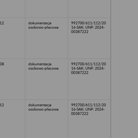
12
dokumentacja
992700/611/112/20
osobowo-płacowa
16-SAK; UNP: 2024-
00387222
08
dokumentacja
992700/611/112/20
osobowo-płacowa
16-SAK; UNP: 2024-
00387222
12
dokumentacja
992700/611/112/20
osobowo-płacowa
16-SAK; UNP: 2024-
00387222