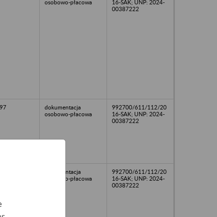
osobowo-płacowa
16-SAK; UNP: 2024-
00387222
97
dokumentacja
992700/611/112/20
osobowo-płacowa
16-SAK; UNP: 2024-
00387222
91
dokumentacja
992700/611/112/20
osobowo-płacowa
16-SAK; UNP: 2024-
00387222
e
as