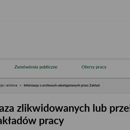
Zamówienia publiczne
Oferty pracy
cje i archiwa
Informacja o archiwach udostępnianych przez Zakład
aza zlikwidowanych lub prze
akładów pracy