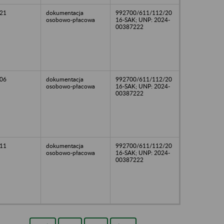
21
dokumentacja
992700/611/112/20
osobowo-płacowa
16-SAK; UNP: 2024-
00387222
06
dokumentacja
992700/611/112/20
osobowo-płacowa
16-SAK; UNP: 2024-
00387222
11
dokumentacja
992700/611/112/20
osobowo-płacowa
16-SAK; UNP: 2024-
00387222