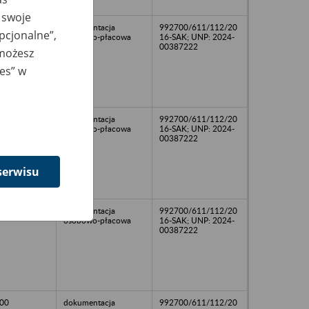
 swoje
dokumentacja
992700/611/112/20
opcjonalne”,
osobowo-płacowa
16-SAK; UNP: 2024-
00387222
 możesz
ies” w
18
dokumentacja
992700/611/112/20
osobowo-płacowa
16-SAK; UNP: 2024-
00387222
serwisu
03
dokumentacja
992700/611/112/20
osobowo-płacowa
16-SAK; UNP: 2024-
00387222
00
dokumentacja
992700/611/112/20