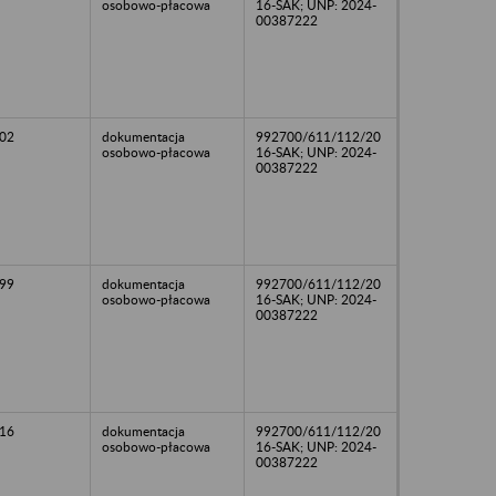
osobowo-płacowa
16-SAK; UNP: 2024-
00387222
02
dokumentacja
992700/611/112/20
osobowo-płacowa
16-SAK; UNP: 2024-
00387222
99
dokumentacja
992700/611/112/20
osobowo-płacowa
16-SAK; UNP: 2024-
00387222
16
dokumentacja
992700/611/112/20
osobowo-płacowa
16-SAK; UNP: 2024-
00387222