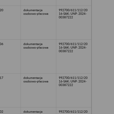
20
dokumentacja
992700/611/112/20
osobowo-płacowa
16-SAK; UNP: 2024-
00387222
06
dokumentacja
992700/611/112/20
osobowo-płacowa
16-SAK; UNP: 2024-
00387222
17
dokumentacja
992700/611/112/20
osobowo-płacowa
16-SAK; UNP: 2024-
00387222
02
dokumentacja
992700/611/112/20