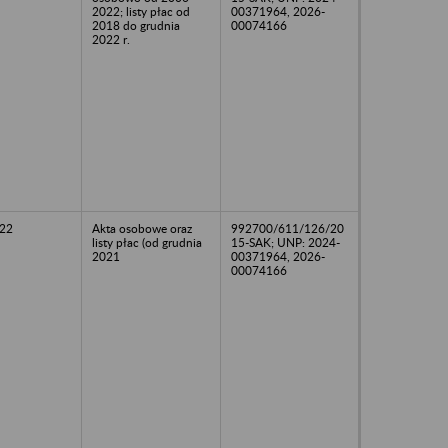
2022; listy płac od
00371964, 2026-
2018 do grudnia
00074166
2022 r.
22
Akta osobowe oraz
992700/611/126/20
listy płac (od grudnia
15-SAK; UNP: 2024-
2021
00371964, 2026-
00074166