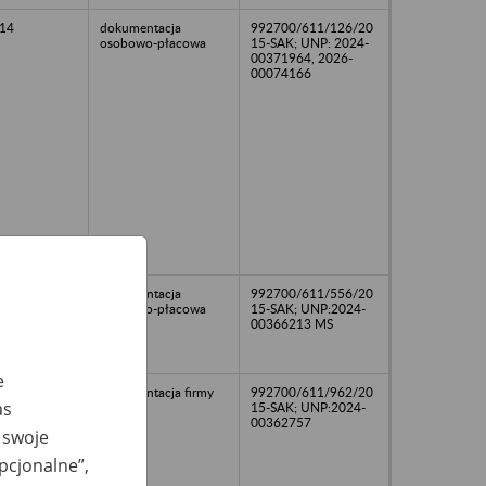
14
dokumentacja
992700/611/126/20
osobowo-płacowa
15-SAK; UNP: 2024-
00371964, 2026-
00074166
dokumentacja
992700/611/556/20
osobowo-płacowa
15-SAK; UNP:2024-
00366213 MS
e
18
dokumentacja firmy
992700/611/962/20
as
15-SAK; UNP:2024-
00362757
 swoje
opcjonalne”,