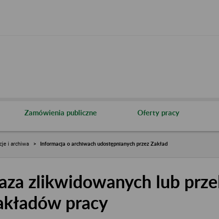
Zamówienia publiczne
Oferty pracy
cje i archiwa
Informacja o archiwach udostępnianych przez Zakład
aza zlikwidowanych lub prze
akładów pracy