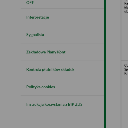
OFE
Ra
(d
ul
Interpretacje
Sygnalista
Zakładowe Plany Kont
Co
Kontrola płatników składek
Sp
Kr
Polityka cookies
Instrukcja korzystania z BIP ZUS